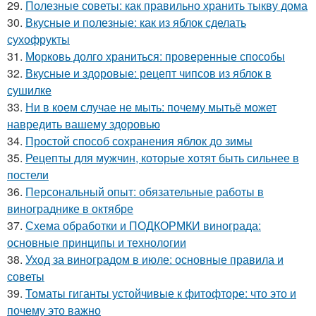
29.
Полезные советы: как правильно хранить тыкву дома
30.
Вкусные и полезные: как из яблок сделать
сухофрукты
31.
Морковь долго храниться: проверенные способы
32.
Вкусные и здоровые: рецепт чипсов из яблок в
сушилке
33.
Ни в коем случае не мыть: почему мытьё может
навредить вашему здоровью
34.
Простой способ сохранения яблок до зимы
35.
Рецепты для мужчин, которые хотят быть сильнее в
постели
36.
Персональный опыт: обязательные работы в
винограднике в октябре
37.
Схема обработки и ПОДКОРМКИ винограда:
основные принципы и технологии
38.
Уход за виноградом в июле: основные правила и
советы
39.
Томаты гиганты устойчивые к фитофторе: что это и
почему это важно