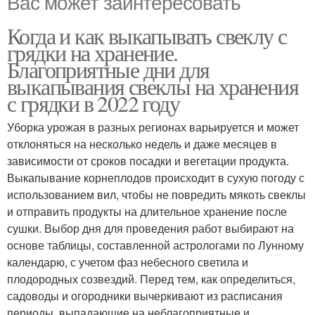
Вас может заинтересовать
Когда и как выкапывать свеклу с
грядки на хранение.
Благоприятные дни для
выкапывания свеклы на хранения
с грядки в 2022 году
Уборка урожая в разных регионах варьируется и может
отклоняться на несколько недель и даже месяцев в
зависимости от сроков посадки и вегетации продукта.
Выкапывание корнеплодов происходит в сухую погоду с
использованием вил, чтобы не повредить мякоть свеклы
и отправить продукты на длительное хранение после
сушки. Выбор дня для проведения работ выбирают на
основе таблицы, составленной астрологами по Лунному
календарю, с учетом фаз небесного светила и
плодородных созвездий. Перед тем, как определиться,
садоводы и огородники вычеркивают из расписания
периоды, выпадающие на неблагоприятные и