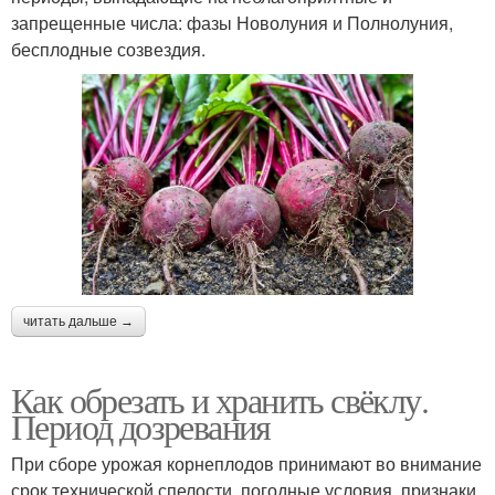
запрещенные числа: фазы Новолуния и Полнолуния,
бесплодные созвездия.
читать дальше →
Как обрезать и хранить свёклу.
Период дозревания
При сборе урожая корнеплодов принимают во внимание
срок технической спелости, погодные условия, признаки