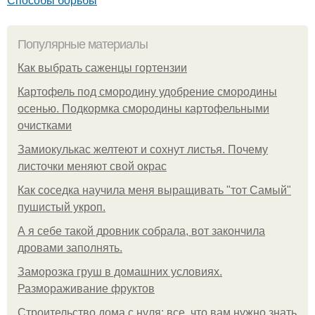
Популярные материалы
Как выбрать саженцы гортензии
Картофель под смородину удобрение смородины
осенью. Подкормка смородины картофельными
очистками
Замиокулькас желтеют и сохнут листья. Почему
листочки меняют свой окрас
Как соседка научила меня выращивать "тот Самый"
пушистый укроп.
А я себе такой дровник собрала, вот закончила
дровами заполнять.
Заморозка груш в домашних условиях.
Размораживание фруктов
Строительство дома с нуля: все, что вам нужно знать