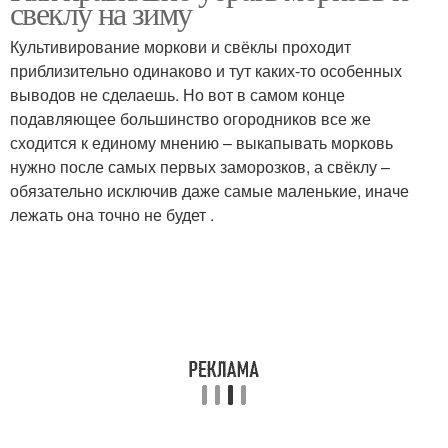
свеклу на зиму
Культивирование моркови и свёклы проходит
приблизительно одинаково и тут каких-то особенных
выводов не сделаешь. Но вот в самом конце
подавляющее большинство огородников все же
сходится к единому мнению – выкапывать морковь
нужно после самых первых заморозков, а свёклу –
обязательно исключив даже самые маленькие, иначе
лежать она точно не будет .