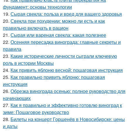
фундамент: основы технологии
19.
Сырая свекла: польза и вред для вашего здоровья
20.
Свекла при похудении: можно ли есть и как
правильно включать в рацион
21.
Сырая или вареная свекла: какая полезнее
22.
Осенняя пересадка винограда: главные секреты и
правила
23.
Какие исторические личности сыграли ключевую
роль в истории Москвы
24.
Как привить яблоню весной: пошаговая инструкция
25.
Как правильно привить яблоню: пошаговая
инструкция
26.
Обрезка винограда осенью: полное руководство для
начинающих
27.
Как я правильно и эффективно готовлю виноград к
зиме: Пошаговое руководство
28.
Билеты на концерт Горшенёв в Новосибирске: цены
и даты