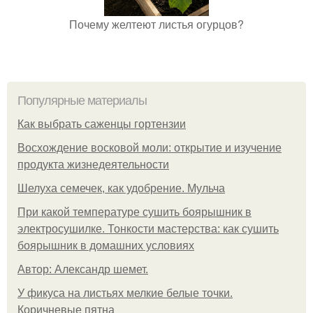
Почему желтеют листья огурцов?
Популярные материалы
Как выбрать саженцы гортензии
Восхождение восковой моли: открытие и изучение
продукта жизнедеятельности
Шелуха семечек, как удобрение. Мульча
При какой температуре сушить боярышник в
электросушилке. Тонкости мастерства: как сушить
боярышник в домашних условиях
Автор: Александр шемет.
У фикуса на листьях мелкие белые точки.
Коричневые пятна