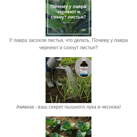
У лавра засохли листья, что делать. Почему у лавра
чернеют и сохнут листья?
Аммиак - ваш секрет пышного лука и чеснока!