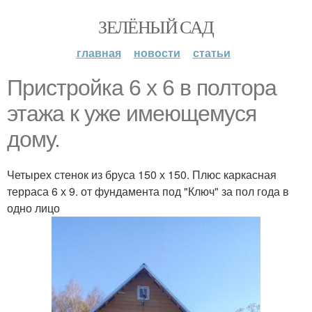
ЗЕЛЁНЫЙ САД
главная
новости
статьи
Пристройка 6 х 6 в полтора
этажа к уже имеющемуся
дому.
Четырех стенок из бруса 150 х 150. Плюс каркасная
терраса 6 х 9. от фундамента под "Ключ" за пол года в
одно лицо