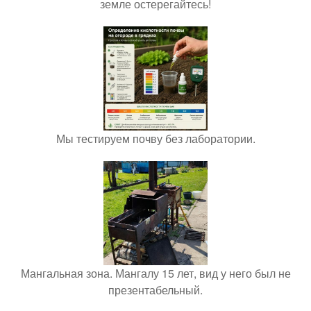
земле остерегайтесь!
Мы тестируем почву без лаборатории.
Мангальная зона. Мангалу 15 лет, вид у него был не
презентабельный.