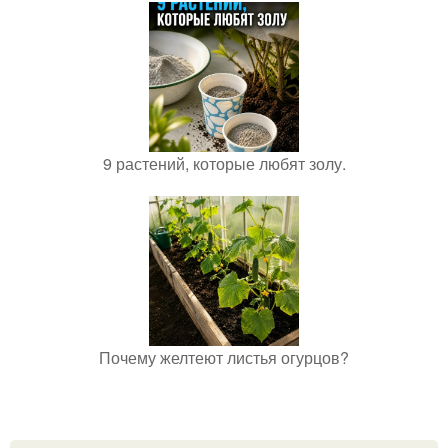
9 растений, которые любят золу.
Почему желтеют листья огурцов?