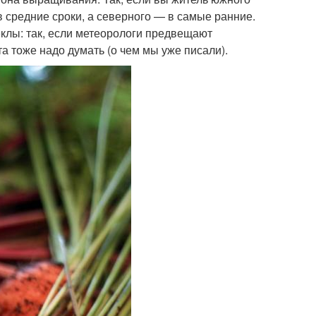
в средние сроки, а северного — в самые ранние.
клы: так, если метеорологи предвещают
та тоже надо думать (о чем мы уже писали).