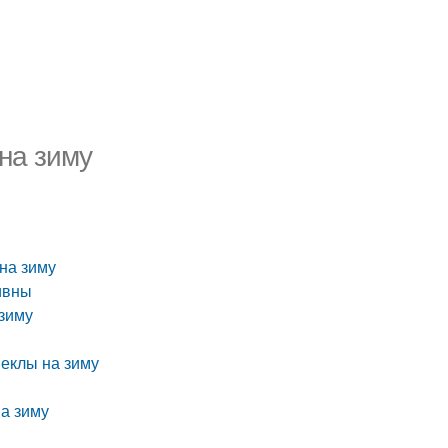
 на зиму
 на зиму
ивны
 зиму
веклы на зиму
а зиму