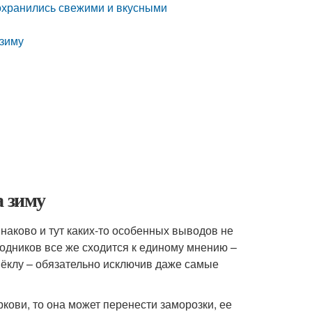
сохранились свежими и вкусными
 зиму
а зиму
наково и тут каких-то особенных выводов не
одников все же сходится к единому мнению –
вёклу – обязательно исключив даже самые
ркови, то она может перенести заморозки, ее