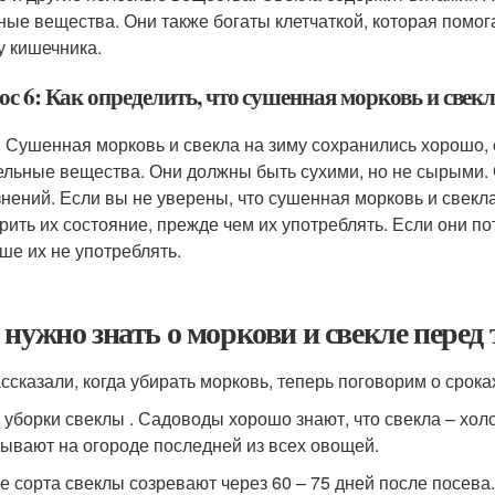
ные вещества. Они также богаты клетчаткой, которая помо
у кишечника.
ос 6: Как определить, что сушенная морковь и свек
: Сушенная морковь и свекла на зиму сохранились хорошо, 
ельные вещества. Они должны быть сухими, но не сырыми. 
знений. Если вы не уверены, что сушенная морковь и свекл
рить их состояние, прежде чем их употреблять. Если они п
чше их не употреблять.
 нужно знать о моркови и свекле перед 
ссказали, когда убирать морковь, теперь поговорим о срока
 уборки свеклы . Садоводы хорошо знают, что свекла – хол
ывают на огороде последней из всех овощей.
е сорта свеклы созревают через 60 – 75 дней после посева.