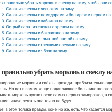
ак правильно убрать морковь и свеклу на зиму, чтобы они 
1. Салат из свеклы с чесноком на зиму
2. Салат из свеклы с помидорами и болгарским перцем на
3. Салат из свеклы и кабачков на зиму
4. Острый салат из свеклы с хреном на зиму
5. Салат из свеклы и баклажанов на зиму
6. Салат из свеклы с томатной пастой на зиму
7. Салат из свеклы с грецкими орехами на зиму
8. Салат из свеклы и яблок на зиму
 правильно убрать морковь и свеклу н
ивирование моркови и свёклы проходит приблизительно оди
ешь. Но вот в самом конце подавляющее большинство огор
ывать морковь нужно после самых первых заморозков, а с
ькие, иначе лежать она точно не будет .
е, в этом толика правды, конечно же, есть. Что касается мо