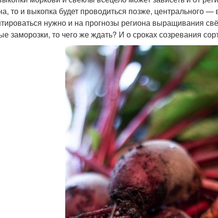
на, то и выкопка будет проводиться позже, центрального — 
тироваться нужно и на прогнозы региона выращивания свё
ые заморозки, то чего же ждать? И о сроках созревания сор