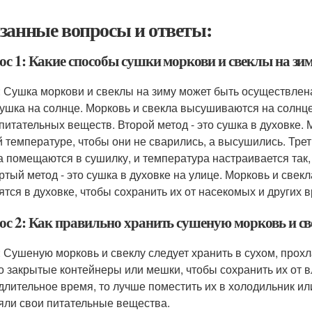
занные вопросы и ответы:
ос 1: Какие способы сушки моркови и свеклы на зи
: Сушка моркови и свеклы на зиму может быть осуществлен
 сушка на солнце. Морковь и свекла высушиваются на солнц
 питательных веществ. Второй метод - это сушка в духовке.
й температуре, чтобы они не сварились, а высушились. Трет
а помещаются в сушилку, и температура настраивается так,
ртый метод - это сушка в духовке на улице. Морковь и свек
ятся в духовке, чтобы сохранить их от насекомых и других 
ос 2: Как правильно хранить сушеную морковь и св
: Сушеную морковь и свеклу следует хранить в сухом, про
о закрытые контейнеры или мешки, чтобы сохранить их от в
 длительное время, то лучше поместить их в холодильник ил
яли свои питательные вещества.