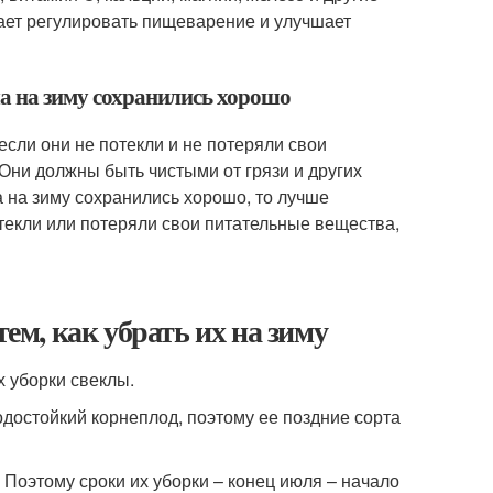
гает регулировать пищеварение и улучшает
ла на зиму сохранились хорошо
если они не потекли и не потеряли свои
Они должны быть чистыми от грязи и других
а на зиму сохранились хорошо, то лучше
отекли или потеряли свои питательные вещества,
тем, как убрать их на зиму
х уборки свеклы.
одостойкий корнеплод, поэтому ее поздние сорта
 Поэтому сроки их уборки – конец июля – начало