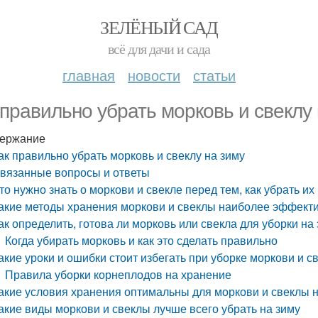
ЗЕЛЁНЫЙ САД
всё для дачи и сада
главная
новости
статьи
 правильно убрать морковь и свеклу
ержание
ак правильно убрать морковь и свеклу на зиму
вязанные вопросы и ответы
то нужно знать о моркови и свекле перед тем, как убрать их
акие методы хранения моркови и свеклы наиболее эффект
ак определить, готова ли морковь или свекла для уборки на
Когда убирать морковь и как это сделать правильно
акие уроки и ошибки стоит избегать при уборке моркови и с
Правила уборки корнеплодов на хранение
акие условия хранения оптимальны для моркови и свеклы н
акие виды моркови и свеклы лучше всего убрать на зиму