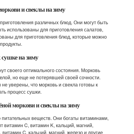
моркови и свеклы на зиму
 приготовления различных блюд. Они могут быть
быть использованы для приготовления салатов,
ьзованы для приготовления блюд, которые можно
 продукты.
к сушке на зиму
гнут своего оптимального состояния. Морковь
елой, но еще не потерявшей своей сочности.
 не уверены, что морковь и свекла готовы к
ать процесс сушки.
ёной моркови и свеклы на зиму
о питательных веществ. Они богаты витаминами,
витамин C, витамин K, кальций, магний,
 витамин C, кальций, магний, железо и другие