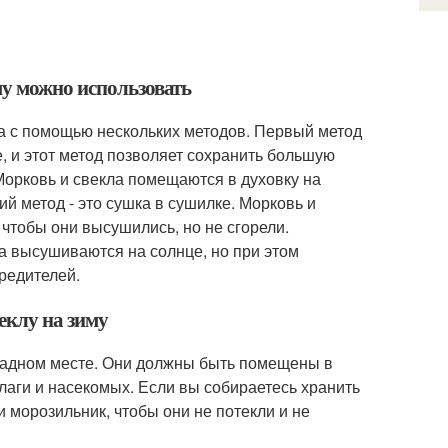
му можно использовать
а с помощью нескольких методов. Первый метод
е, и этот метод позволяет сохранить большую
 Морковь и свекла помещаются в духовку на
ий метод - это сушка в сушилке. Морковь и
 чтобы они высушились, но не сгорели.
ла высушиваются на солнце, но при этом
вредителей.
еклу на зиму
хладном месте. Они должны быть помещены в
лаги и насекомых. Если вы собираетесь хранить
и морозильник, чтобы они не потекли и не