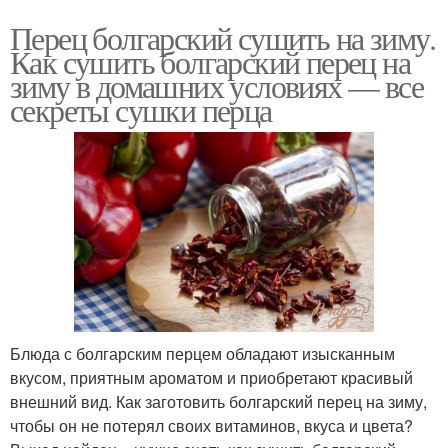
Перец болгарский сушить на зиму.
Как сушить болгарский перец на
зиму в домашних условиях — все
секреты сушки перца
Блюда с болгарским перцем обладают изысканным
вкусом, приятным ароматом и приобретают красивый
внешний вид. Как заготовить болгарский перец на зиму,
чтобы он не потерял своих витаминов, вкуса и цвета?