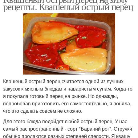
рецепты. Квашеный острый перец
Квашеный острый перец считается одной из лучших
закусок к мясным блюдам и наваристым супам. Когда-то
я покупала готовый перец на рынке. Но однажды,
попробовав приготовить его самостоятельно, я поняла,
что это сделать совсем не сложно.
Для этого блюда подойдет любой острый перец. У нас
самый распространенный - сорт "Бараний рог". Стручки
обычно продаются разных степеней спелости. Я квашу