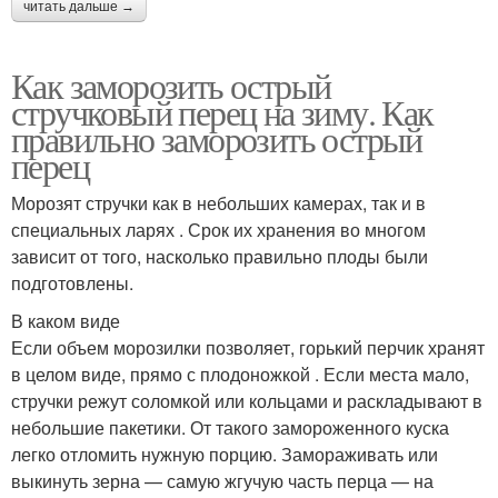
читать дальше →
Как заморозить острый
стручковый перец на зиму. Как
правильно заморозить острый
перец
Морозят стручки как в небольших камерах, так и в
специальных ларях . Срок их хранения во многом
зависит от того, насколько правильно плоды были
подготовлены.
В каком виде
Если объем морозилки позволяет, горький перчик хранят
в целом виде, прямо с плодоножкой . Если места мало,
стручки режут соломкой или кольцами и раскладывают в
небольшие пакетики. От такого замороженного куска
легко отломить нужную порцию. Замораживать или
выкинуть зерна — самую жгучую часть перца — на