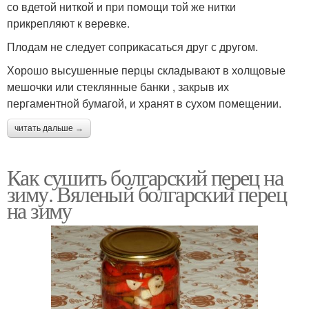
со вдетой ниткой и при помощи той же нитки
прикрепляют к веревке.
Плодам не следует соприкасаться друг с другом.
Хорошо высушенные перцы складывают в холщовые
мешочки или стеклянные банки , закрыв их
пергаментной бумагой, и хранят в сухом помещении.
читать дальше →
Как сушить болгарский перец на
зиму. Вяленый болгарский перец
на зиму