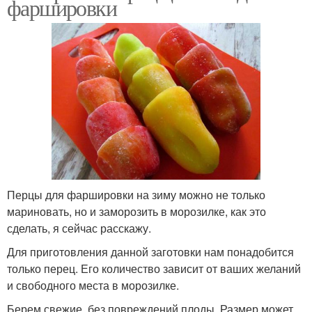
фаршировки
Перцы для фаршировки на зиму можно не только
мариновать, но и заморозить в морозилке, как это
сделать, я сейчас расскажу.
Для приготовления данной заготовки нам понадобится
только перец. Его количество зависит от ваших желаний
и свободного места в морозилке.
Берем свежие, без повреждений плоды. Размер может