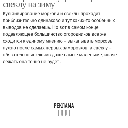
свеклу на зиму
Культивирование моркови и свёклы проходит
приблизительно одинаково и тут каких-то особенных
выводов не сделаешь. Но вот в самом конце
подавляющее большинство огородников все же
сходится к единому мнению – выкапывать морковь
нужно после самых первых заморозков, а свёклу –
обязательно исключив даже самые маленькие, иначе
лежать она точно не будет .