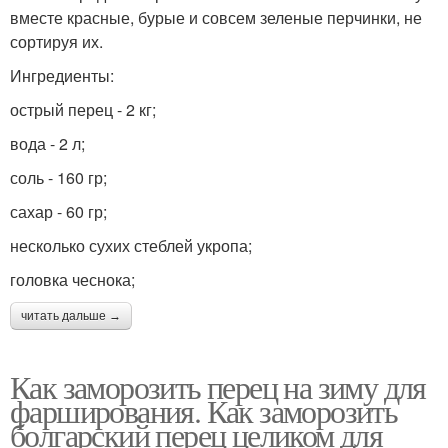
вместе красные, бурые и совсем зеленые перчинки, не
сортируя их.
Ингредиенты:
острый перец - 2 кг;
вода - 2 л;
соль - 160 гр;
сахар - 60 гр;
несколько сухих стеблей укропа;
головка чеснока;
читать дальше →
Как заморозить перец на зиму для
фарширования. Как заморозить
болгарский перец целиком для