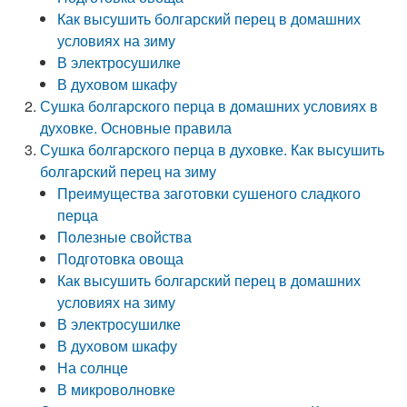
Как высушить болгарский перец в домашних
условиях на зиму
В электросушилке
В духовом шкафу
Сушка болгарского перца в домашних условиях в
духовке. Основные правила
Сушка болгарского перца в духовке. Как высушить
болгарский перец на зиму
Преимущества заготовки сушеного сладкого
перца
Полезные свойства
Подготовка овоща
Как высушить болгарский перец в домашних
условиях на зиму
В электросушилке
В духовом шкафу
На солнце
В микроволновке