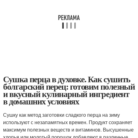
Сушка перца в духовке. Как сушить
болгарский перец: готовим полезный
и вкусный кулинарный ингредиент
в домашних условиях
Сушку как метод заготовки сладкого перца на зиму
используют с незапамятных времен. Продукт сохраняет
максимум полезных веществ и витаминов. Высушенные
хлопья или молотый порошок добавляют в различные