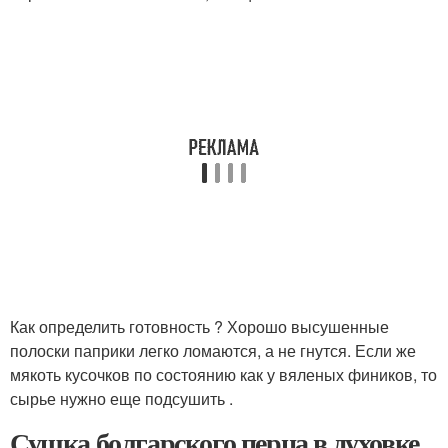
Как определить готовность ? Хорошо высушенные
полоски паприки легко ломаются, а не гнутся. Если же
мякоть кусочков по состоянию как у вяленых фиников, то
сырье нужно еще подсушить .
Сушка болгарского перца в духовке.