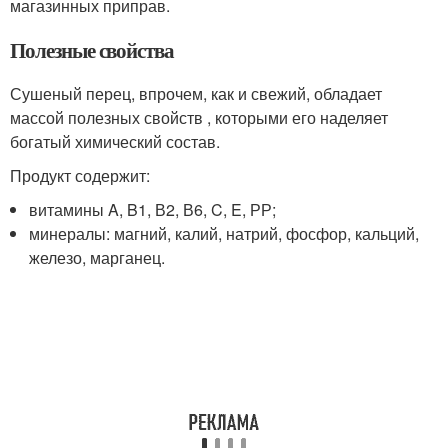
магазинных приправ.
Полезные свойства
Сушеный перец, впрочем, как и свежий, обладает
массой полезных свойств , которыми его наделяет
богатый химический состав.
Продукт содержит:
витамины A, B1, В2, В6, C, E, РР;
минералы: магний, калий, натрий, фосфор, кальций,
железо, марганец.