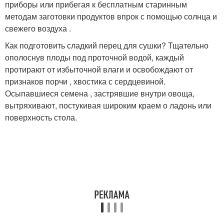
приборы или прибегая к бесплатным старинным
методам заготовки продуктов впрок с помощью солнца и
свежего воздуха .
Как подготовить сладкий перец для сушки? Тщательно
ополоснув плоды под проточной водой, каждый
протирают от избыточной влаги и освобождают от
признаков порчи , хвостика с сердцевиной.
Осыпавшиеся семена , застрявшие внутри овоща,
вытряхивают, постукивая широким краем о ладонь или
поверхность стола.