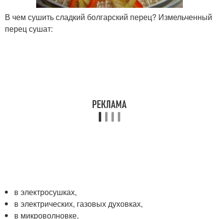
В чем сушить сладкий болгарский перец? Измельченный
перец сушат:
в электросушках,
в электрических, газовых духовках,
в микроволновке,