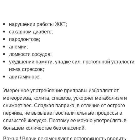
нарушении работы ЖКТ;
сахарном диабете;
пародонтозе;
анемии;
ломкости сосудов;
ухудшении памяти, упадке сил, постоянной усталости
из-за стрессов;
авитаминозе.
Умеренное употребление приправы избавляет от
метеоризма, колита, спазмов, ускоряет метаболизм и
снижает вес. Сладкая паприка, в отличие от острого
перчика, не вызывает воспалительные процессы в
слизистой желудка. Поэтому ее можно употреблять в
большем количестве без опасений.
Важно ! Врачи рекомендуют с осторожность вводить