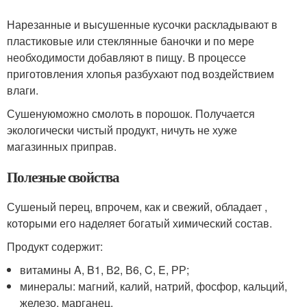
Нарезанные и высушенные кусочки раскладывают в
пластиковые или стеклянные баночки и по мере
необходимости добавляют в пищу. В процессе
приготовления хлопья разбухают под воздействием
влаги.
Сушенуюможно смолоть в порошок. Получается
экологически чистый продукт, ничуть не хуже
магазинных приправ.
Полезные свойства
Сушеный перец, впрочем, как и свежий, обладает ,
которыми его наделяет богатый химический состав.
Продукт содержит:
витамины A, B1, В2, В6, C, E, РР;
минералы: магний, калий, натрий, фосфор, кальций,
железо, марганец.