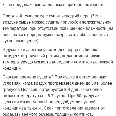
на поддонах, выставленных в притененном месте.
При какой температуре сушить сладкий перец? На
воздухе сырье можно сушить при любой положительной
температуре, при отсутствии повышенной влажности (на
ночь лотки с перцем нужно накрывать либо заносить в
сухое помещение).
В духовке и электросушилке для перца выбирают
пятидесятиградусный режим , поддерживая такую
температуру до момента доведения ломтиков до нужной
кондиции
Сколько времени сушить? При сушке в естественных
условиях, когда воздух прогревается днем до 30 и более
градусов Цельсия, потребуется 3-4 дня . При более
низких температурах – 5-7 суток . При 50 градусах
Цельсия измельченный перец дойдет до нужной
кондиции за 12-24 ч . Срок приготовления зависит от
обрабатываемого объема, толщины ломтиков.