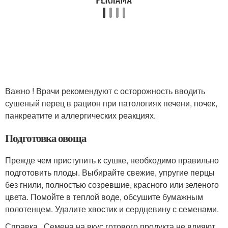
Важно ! Врачи рекомендуют с осторожность вводить
сушеный перец в рацион при патологиях печени, почек,
панкреатите и аллергических реакциях.
Подготовка овоща
Прежде чем приступить к сушке, необходимо правильно
подготовить плоды. Выбирайте свежие, упругие перцы
без гнили, полностью созревшие, красного или зеленого
цвета. Помойте в теплой воде, обсушите бумажным
полотенцем. Удалите хвостик и сердцевину с семенами.
Справка . Семена на вкус готового продукта не влияют.