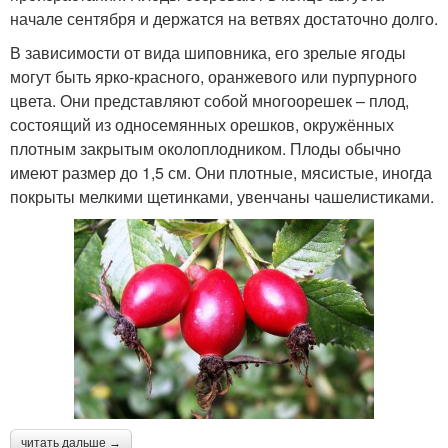
начале сентября и держатся на ветвях достаточно долго.
В зависимости от вида шиповника, его зрелые ягоды
могут быть ярко-красного, оранжевого или пурпурного
цвета. Они представляют собой многоорешек – плод,
состоящий из односемянных орешков, окружённых
плотным закрытым околоплодником. Плоды обычно
имеют размер до 1,5 см. Они плотные, мясистые, иногда
покрыты мелкими щетинками, увенчаны чашелистиками.
читать дальше →