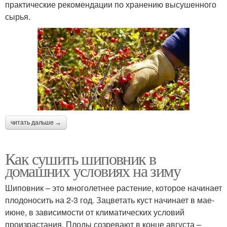
практические рекомендации по хранению высушенного
сырья.
читать дальше →
Как сушить шиповник в
домашних условиях на зиму
Шиповник – это многолетнее растение, которое начинает
плодоносить на 2-3 год. Зацветать куст начинает в мае-
июне, в зависимости от климатических условий
произрастания. Плоды созревают в конце августа –