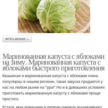
читать дальше →
Маринованная капуста с яблоками
на зиму. Маринованная капуста с
яблоками быстрого приготовления
Квашеная и маринованная капуста с яблоками очень
популярны в нашем регионе, такая закуска продается у
нас на любом рынке на "ура!" Но и в домашних условиях
приготовить маринованную капусту с яблоками проще
простого.
Кстати, мои домашние в первую очередь вылавливают