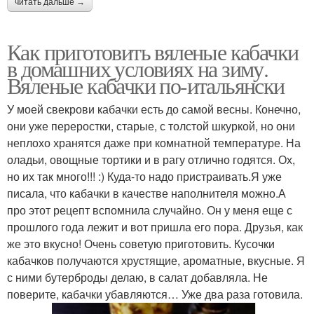
читать дальше →
Как приготовить вяленые кабачки
в домашних условиях на зиму.
Вяленые кабачки по-итальянски
У моей свекрови кабачки есть до самой весны. Конечно,
они уже переростки, старые, с толстой шкуркой, но они
неплохо хранятся даже при комнатной температуре. На
оладьи, овощные тортики и в рагу отлично годятся. Ох,
но их так много!!! :) Куда-то надо пристраивать.Я уже
писала, что кабачки в качестве наполнителя можно.А
про этот рецепт вспомнила случайно. Он у меня еще с
прошлого года лежит и вот пришла его пора. Друзья, как
же это вкусно! Очень советую приготовить. Кусочки
кабачков получаются хрустящие, ароматные, вкусные. Я
с ними бутерброды делаю, в салат добавляла. Не
поверите, кабачки убавляются… Уже два раза готовила.