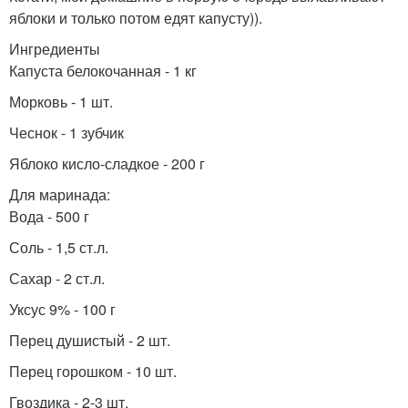
яблоки и только потом едят капусту)).
Ингредиенты
Капуста белокочанная - 1 кг
Морковь - 1 шт.
Чеснок - 1 зубчик
Яблоко кисло-сладкое - 200 г
Для маринада:
Вода - 500 г
Соль - 1,5 ст.л.
Сахар - 2 ст.л.
Уксус 9% - 100 г
Перец душистый - 2 шт.
Перец горошком - 10 шт.
Гвоздика - 2-3 шт.