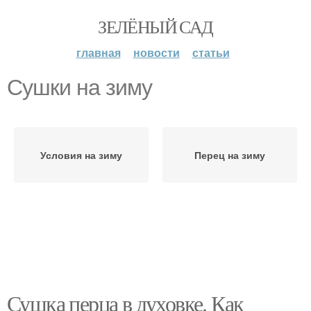
ЗЕЛЁНЫЙ САД
главная
новости
статьи
Сушки на зиму
Условия на зиму
Перец на зиму
Сушка перца в духовке. Как