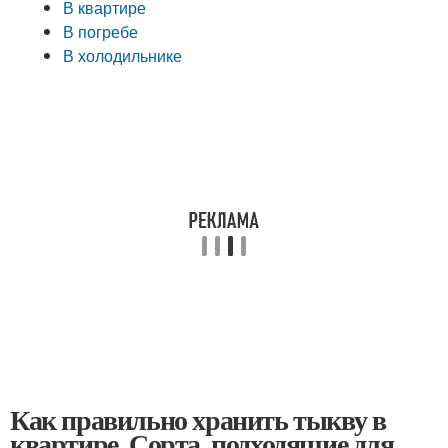
В квартире
В погребе
В холодильнике
Как правильно хранить тыкву в
квартире. Сорта, подходящие для