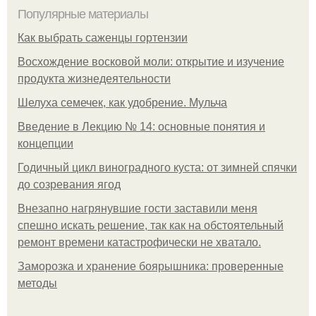
Популярные материалы
Как выбрать саженцы гортензии
Восхождение восковой моли: открытие и изучение
продукта жизнедеятельности
Шелуха семечек, как удобрение. Мульча
Введение в Лекцию № 14: основные понятия и
концепции
Годичный цикл виноградного куста: от зимней спячки
до созревания ягод
Внезапно нагрянувшие гости заставили меня
спешно искать решение, так как на обстоятельный
ремонт времени катастрофически не хватало.
Заморозка и хранение боярышника: проверенные
методы