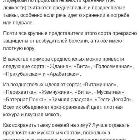
лежкости) считаются среднеспелые и позднеспелые
тыквы, особенно если речь идет о хранении в погребе
или подвале.
Почти все крупные представители этого сорта прекрасно
защищены от возбудителей болезни, а также имеют
плотную кору.
В качестве примера среднеспелых можно привести
следующие сорта: «Жданна», «Вита», «Голосемянная»,
«Прикубанская» и «Арабатская».
Из позднеспелых ыделяют сорта: «Витаминная»,
«Перехватка», «Жемчужина», «Вита», «Мускатная»,
«Батернат Понка», «Зимняя сладкая», «Тести Делайп».
Всех их объединяет ярко-оранжевый цвет, плотная
кожура и вкусная мякоть.
Как сохранить тыкву свежей на зиму? Лучше отдавать
предпочтение мускатным сортам, поскольку в
оптимальных условиях их срок хранения составляет