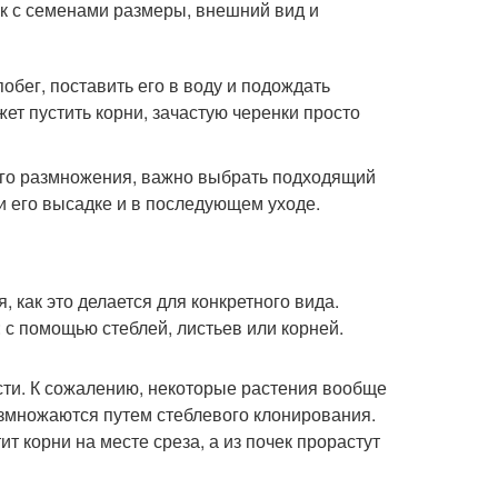
ак с семенами размеры, внешний вид и
обег, поставить его в воду и подождать
ет пустить корни, зачастую черенки просто
ого размножения, важно выбрать подходящий
ри его высадке и в последующем уходе.
, как это делается для конкретного вида.
с помощью стеблей, листьев или корней.
ости. К сожалению, некоторые растения вообще
азмножаются путем стеблевого клонирования.
ит корни на месте среза, а из почек прорастут