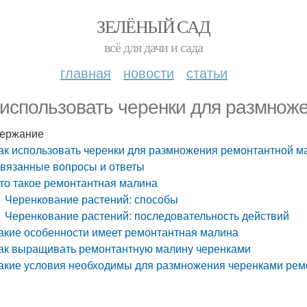
ЗЕЛЁНЫЙ САД
всё для дачи и сада
главная
новости
статьи
 использовать черенки для размнож
ержание
ак использовать черенки для размножения ремонтантной 
вязанные вопросы и ответы
то такое ремонтантная малина
Черенкование растений: способы
Черенкование растений: последовательность действий
акие особенности имеет ремонтантная малина
ак выращивать ремонтантную малину черенками
акие условия необходимы для размножения черенками ре