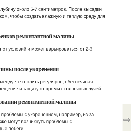
лубину около 5-7 сантиметров. После высадки
ком, чтобы создать влажную и теплую среду для
еренков ремонтантной малины
 от условий и может варьироваться от 2-3
алины после укоренения
мендуется полить регулярно, обеспечивая
вещение и защиту от прямых солнечных лучей.
ковании ремонтантной малины
 проблемы с укоренением, например, из-за
⇨
кже могут возникнуть проблемы с
дые побеги.