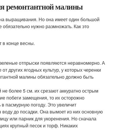
ия ремонтантной малины
она выращивания. Но она имеет один большой
е обязательно нужно размножать. Как это
 в конце весны.
о зеленые отпрыски появляются неравномерно. А
 от других ягодных культур, у которых черенки
онтантной малины обязательно должно быть
 не более 5 см. их срезают аккуратно острым
ние побеги замещения, то их осторожно
в пасмурную погоду. Это увеличит
 воду до посадки. Она вымоет из них основную
лицу или парник для укоренения. Но сначала
циях крупный песок и торф. Никаких