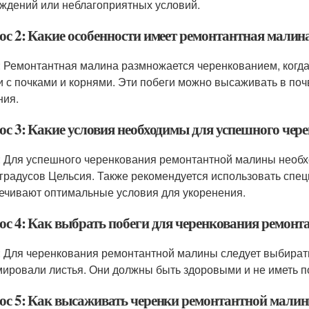
ждений или неблагоприятных условий.
ос 2: Какие особенности имеет ремонтантная мали
: Ремонтантная малина размножается черенкованием, когд
и с почками и корнями. Эти побеги можно высаживать в поч
ния.
ос 3: Какие условия необходимы для успешного че
: Для успешного черенкования ремонтантной малины необх
 градусов Цельсия. Также рекомендуется использовать спе
ечивают оптимальные условия для укоренения.
ос 4: Как выбрать побеги для черенкования ремон
: Для черенкования ремонтантной малины следует выбират
ировали листья. Они должны быть здоровыми и не иметь 
ос 5: Как высаживать черенки ремонтантной мали