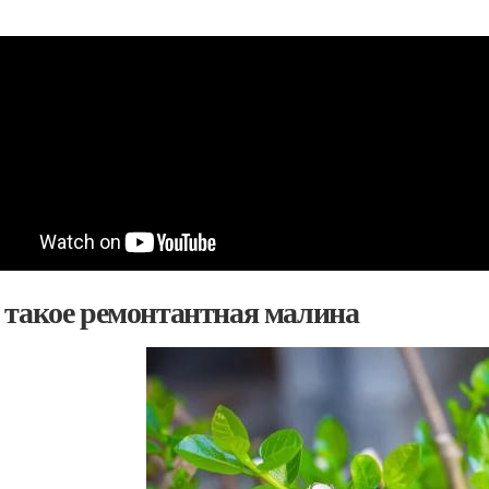
 такое ремонтантная малина