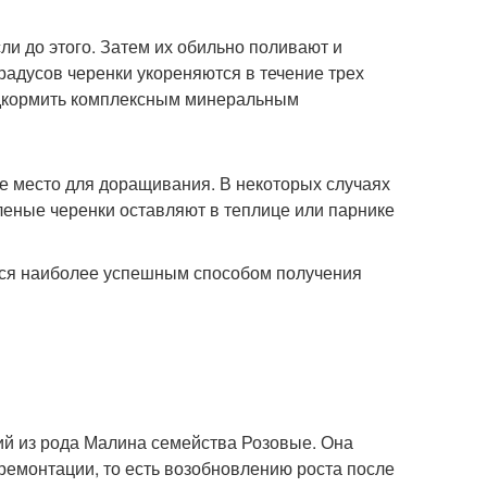
ли до этого. Затем их обильно поливают и
адусов черенки укореняются в течение трех
одкормить комплексным минеральным
е место для доращивания. В некоторых случаях
еные черенки оставляют в теплице или парнике
ся наиболее успешным способом получения
ний из рода Малина семейства Розовые. Она
 ремонтации, то есть возобновлению роста после