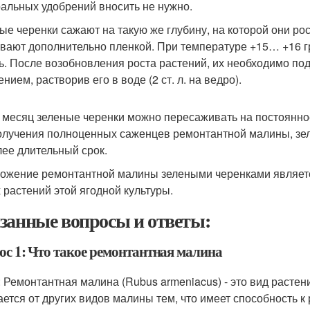
альных удобрений вносить не нужно.
ые черенки сажают на такую же глубину, на которой они рос
вают дополнительно пленкой. При температуре +15… +16 гр
ь. После возобновления роста растений, их необходимо п
нием, растворив его в воде (2 ст. л. на ведро).
 месяц зеленые черенки можно пересаживать на постоянно
олучения полноценных саженцев ремонтантной малины, зел
лее длительный срок.
ожение ремонтантной малины зелеными черенками являет
 растений этой ягодной культуры.
занные вопросы и ответы:
ос 1: Что такое ремонтантная малина
: Ремонтантная малина (Rubus armeniacus) - это вид расте
ается от других видов малины тем, что имеет способность к