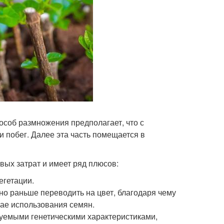
соб размножения предполагает, что с
и побег. Далее эта часть помещается в
ых затрат и имеет ряд плюсов:
егетации.
 раньше переводить на цвет, благодаря чему
чае использования семян.
зуемыми генетическими характеристиками,