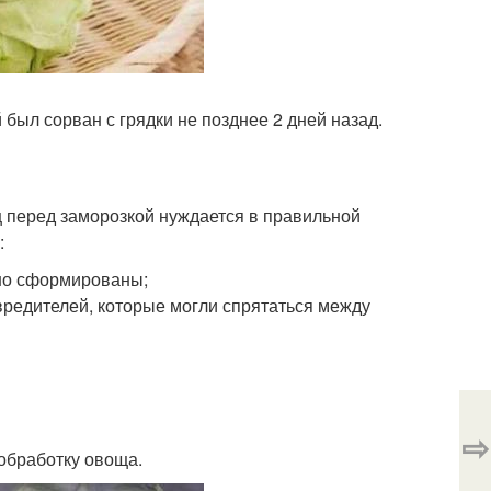
был сорван с грядки не позднее 2 дней назад.
 перед заморозкой нуждается в правильной
:
ьно сформированы;
вредителей, которые могли спрятаться между
⇨
обработку овоща.