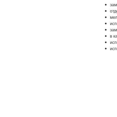
зам
отд
мел
исп
зам
в к
исп
исп