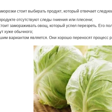
аморозки стоит выбирать продукт, который отвечает следу
продукте отсутствуют следы гниения или плесени;
стоит замораживать овощ, который успел перезреть. Его по
ут хуже обычного;
шим вариантом является. Они хорошо переносят процесс 