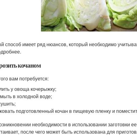
й способ имеет ряд нюансов, который необходимо учитыват
одробнее.
розить кочаном
того вам потребуется:
лить у овоща кочерыжку;
мыть в холодной воде;
ушить;
ковать подготовленный кочан в пищевую пленку и поместить
озникновении необходимости в использовании заготовки ее
ттаивает, после чего может быть использована для пригото