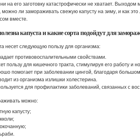
ни на его заготовку катастрофически не хватает. Выходом м
, можно ли замораживать свежую капусту на зиму, и как это
сом вместе.
полезна капуста и какие сорта подойдут для замора
та несет следующую пользу для организма:
адает противовоспалительными свойствами.
ет пользу для кишечного тракта, стимулируя его работу и 
ошо помогает при заболевании цингой, благодаря большо
одит из организма излишки холестерина.
ользуется для профилактики заболеваний, связанных с вос
аживать можно:
тную капусту;
кколи;
окочанную;
ьраби.