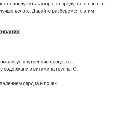
ожет послужить заморозка продукта, но не все
 лучше делать. Давайте разберемся с этим
живания
нормализуя внутренние процессы.
му содержанию витамина группы С.
палением сердца и почек.