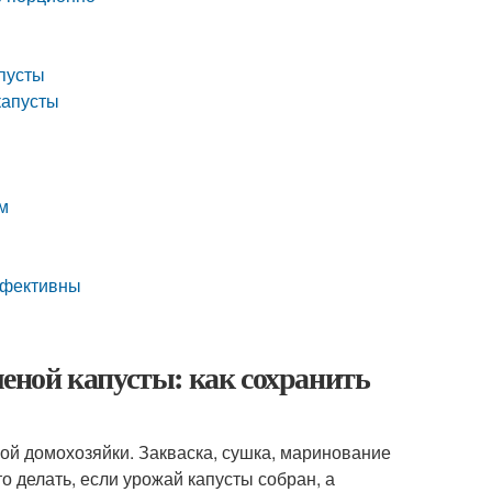
пусты
капусты
м
ффективны
ной капусты: как сохранить
ой домохозяйки. Закваска, сушка, маринование
о делать, если урожай капусты собран, а