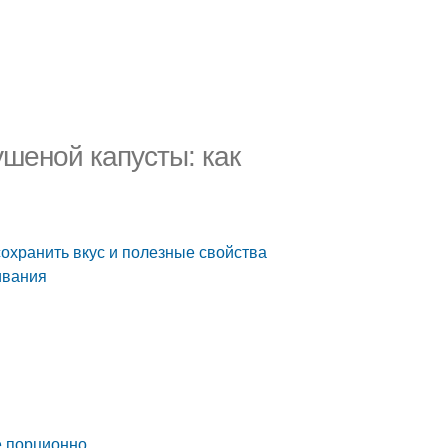
шеной капусты: как
охранить вкус и полезные свойства
ивания
е порционно