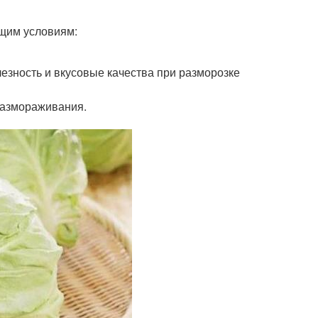
ющим условиям:
лезность и вкусовые качества при разморозке
размораживания.