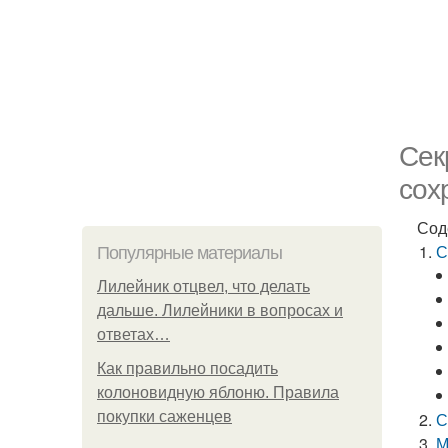
Сек
сох
Сод
С
Популярные материалы
Лилейник отцвел, что делать
дальше. Лилейники в вопросах и
ответах…
Как правильно посадить
колоновидную яблоню. Правила
покупки саженцев
С
М