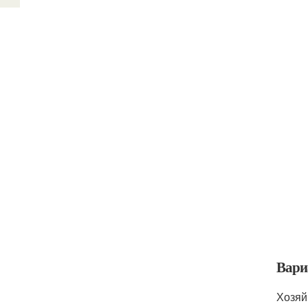
Вари
Хозяй