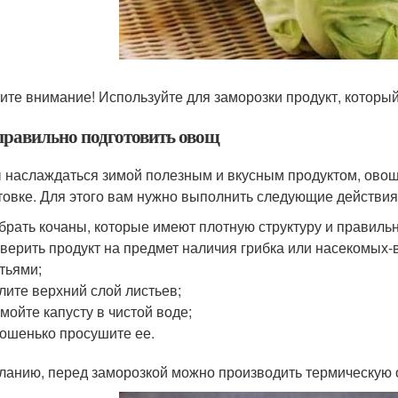
ите внимание! Используйте для заморозки продукт, который 
правильно подготовить овощ
 наслаждаться зимой полезным и вкусным продуктом, овощ
товке. Для этого вам нужно выполнить следующие действия
брать кочаны, которые имеют плотную структуру и правил
верить продукт на предмет наличия грибка или насекомых-
тьями;
лите верхний слой листьев;
мойте капусту в чистой воде;
ошенько просушите ее.
ланию, перед заморозкой можно производить термическую 