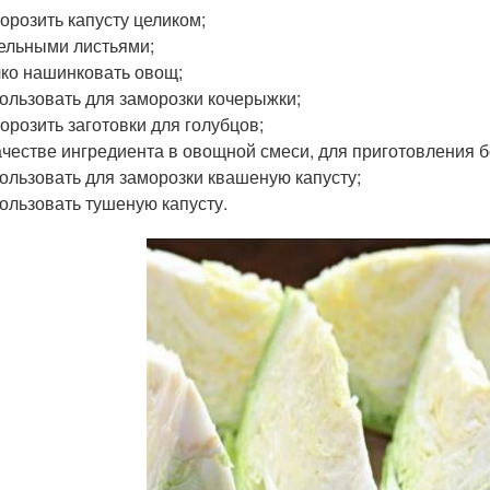
орозить капусту целиком;
ельными листьями;
ко нашинковать овощ;
ользовать для заморозки кочерыжки;
орозить заготовки для голубцов;
ачестве ингредиента в овощной смеси, для приготовления 
ользовать для заморозки квашеную капусту;
ользовать тушеную капусту.