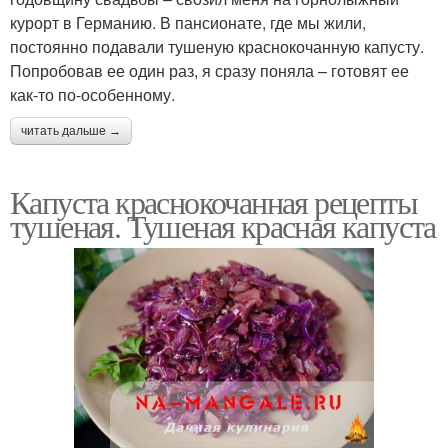
курорт в Германию. В пансионате, где мы жили,
постоянно подавали тушеную краснокочанную капусту.
Попробовав ее один раз, я сразу поняла – готовят ее
как-то по-особенному.
читать дальше →
Капуста краснокочанная рецепты
тушеная. Тушеная красная капуста