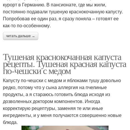
курорт в Германию. В пансионате, где мы жили,
постоянно подавали тушеную краснокочанную капусту.
Попробовав ее один раз, я сразу поняла – готовят ее
как-то по-особенному.
читать дальше →
Тушеная краснокочанная капуста
рецепты. Тушеная красная капуста
по-чешски с медом
Капусту по-чешски с медом и яблоками тушу довольно
редко, потому что у сына аллергия на пчелиные
продукты, а я стараюсь готовить блюда исходя из
дозволенных доктором компонентов. Иногда
корректирую рецептуры, заменяя те или иные
ингредиенты, и у меня получаются совершенно новые
блюда.