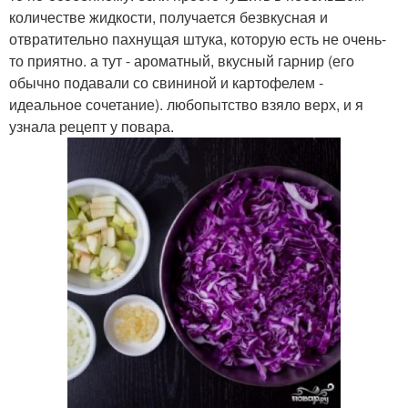
количестве жидкости, получается безвкусная и
отвратительно пахнущая штука, которую есть не очень-
то приятно. а тут - ароматный, вкусный гарнир (его
обычно подавали со свининой и картофелем -
идеальное сочетание). любопытство взяло верх, и я
узнала рецепт у повара.