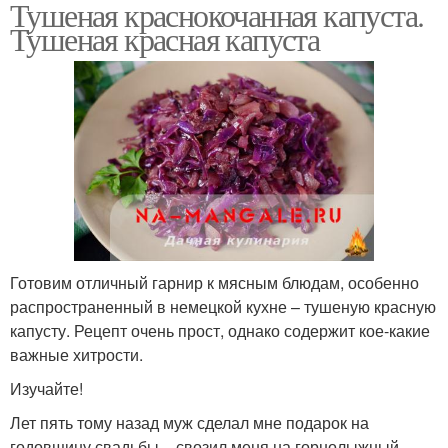
Тушеная краснокочанная капуста.
Тушеная красная капуста
Готовим отличный гарнир к мясным блюдам, особенно
распространенный в немецкой кухне – тушеную красную
капусту. Рецепт очень прост, однако содержит кое-какие
важные хитрости.
Изучайте!
Лет пять тому назад муж сделал мне подарок на
годовщину свадьбы – свозил меня на горнолыжный