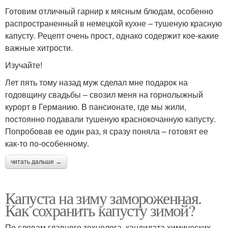
Готовим отличный гарнир к мясным блюдам, особенно
распространенный в немецкой кухне – тушеную красную
капусту. Рецепт очень прост, однако содержит кое-какие
важные хитрости.
Изучайте!
Лет пять тому назад муж сделал мне подарок на
годовщину свадьбы – свозил меня на горнолыжный
курорт в Германию. В пансионате, где мы жили,
постоянно подавали тушеную краснокочанную капусту.
Попробовав ее один раз, я сразу поняла – готовят ее
как-то по-особенному.
читать дальше →
Капуста на зиму замороженная.
Как сохранить капусту зимой?
По словам главного технолога, кандидата химических