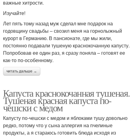
важные хитрости.
Изучайте!
Лет пять тому назад муж сделал мне подарок на
годовщину свадьбы – свозил меня на горнолыжный
курорт в Германию. В пансионате, где мы жили,
постоянно подавали тушеную краснокочанную капусту.
Попробовав ее один раз, я сразу поняла – готовят ее
как-то по-особенному.
читать дальше →
Капуста краснокочанная тушеная.
Тушеная красная капуста по-
чешски с медом
Капусту по-чешски с медом и яблоками тушу довольно
редко, потому что у сына аллергия на пчелиные
продукты, а я стараюсь готовить блюда исходя из