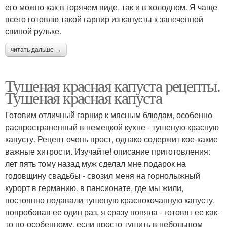
его можно как в горячем виде, так и в холодном. Я чаще
всего готовлю такой гарнир из капусты к запеченной
свиной рульке.
читать дальше →
Тушеная красная капуста рецепты.
Тушеная красная капуста
Готовим отличный гарнир к мясным блюдам, особенно
распространенный в немецкой кухне - тушеную красную
капусту. Рецепт очень прост, однако содержит кое-какие
важные хитрости. Изучайте! описание приготовления:
лет пять тому назад муж сделал мне подарок на
годовщину свадьбы - свозил меня на горнолыжный
курорт в германию. в пансионате, где мы жили,
постоянно подавали тушеную краснокочанную капусту.
попробовав ее один раз, я сразу поняла - готовят ее как-
то по-особенному. если просто тушить в небольшом