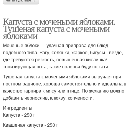
читать дальше →
Капуста с мочеными яблоками.
Тушеная капуста с мочеными
яблоками
Моченые яблоки — удачная приправа для блюд
подобного типа. Рагу, солянки, жаркое, бигусы - везде,
где требуются резкость, повышенная кислинка/
тонизирующая нота, такие соленья будут кстати.
Тушеная капуста с мочеными яблоками выручает при
постном рационе, хороша самостоятельно и идеальна в
качестве гарнира к мясу или птице. По желанию можно
добавить чернослив, клюкву, копчености.
Ингредиенты
Капуста - 250 г
Квашеная капуста - 250 г