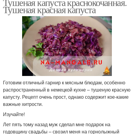
Тушеная капуста краснокочанная.
Тушеная красная капуста
Готовим отличный гарнир к мясным блюдам, особенно
распространенный в немецкой кухне – тушеную красную
капусту. Рецепт очень прост, однако содержит кое-какие
важные хитрости.
Изучайте!
Лет пять тому назад муж сделал мне подарок на
годовщину свадьбы – свозил меня на горнолыжный