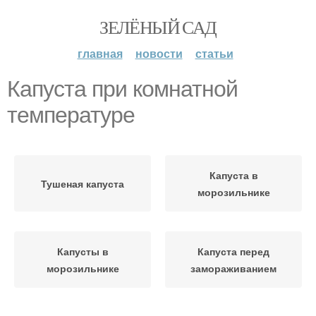
ЗЕЛЁНЫЙ САД
главная
новости
статьи
Капуста при комнатной
температуре
Капуста в
Тушеная капуста
морозильнике
Капусты в
Капуста перед
морозильнике
замораживанием