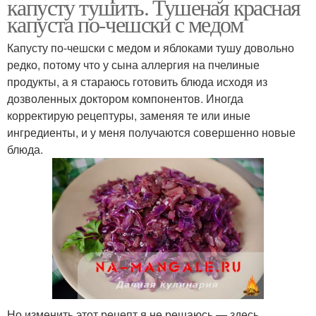
капусту тушить. Тушеная красная
капуста по-чешски с медом
Капусту по-чешски с медом и яблоками тушу довольно
редко, потому что у сына аллергия на пчелиные
продукты, а я стараюсь готовить блюда исходя из
дозволенных доктором компонентов. Иногда
корректирую рецептуры, заменяя те или иные
ингредиенты, и у меня получаются совершенно новые
блюда.
Но изменить этот рецепт я не решаюсь — здесь