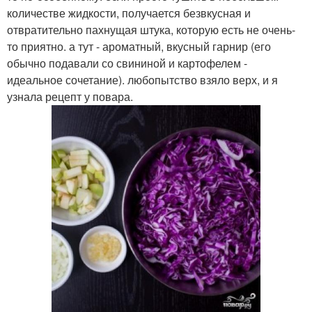
количестве жидкости, получается безвкусная и
отвратительно пахнущая штука, которую есть не очень-
то приятно. а тут - ароматный, вкусный гарнир (его
обычно подавали со свининой и картофелем -
идеальное сочетание). любопытство взяло верх, и я
узнала рецепт у повара.