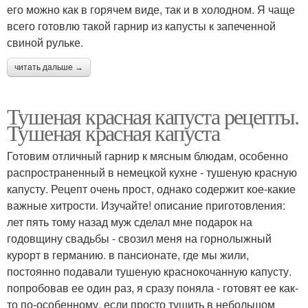
его можно как в горячем виде, так и в холодном. Я чаще
всего готовлю такой гарнир из капусты к запеченной
свиной рульке.
читать дальше →
Тушеная красная капуста рецепты.
Тушеная красная капуста
Готовим отличный гарнир к мясным блюдам, особенно
распространенный в немецкой кухне - тушеную красную
капусту. Рецепт очень прост, однако содержит кое-какие
важные хитрости. Изучайте! описание приготовления:
лет пять тому назад муж сделал мне подарок на
годовщину свадьбы - свозил меня на горнолыжный
курорт в германию. в пансионате, где мы жили,
постоянно подавали тушеную краснокочанную капусту.
попробовав ее один раз, я сразу поняла - готовят ее как-
то по-особенному. если просто тушить в небольшом