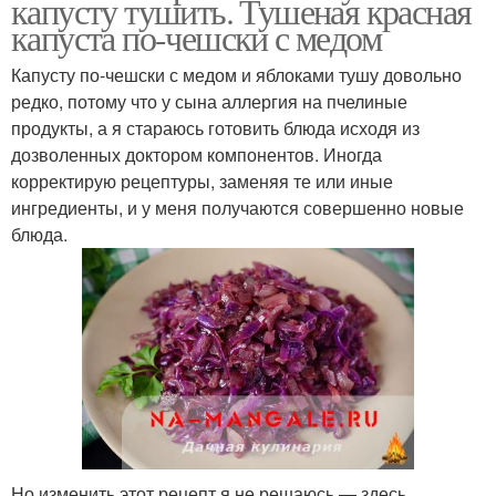
капусту тушить. Тушеная красная
капуста по-чешски с медом
Капусту по-чешски с медом и яблоками тушу довольно
редко, потому что у сына аллергия на пчелиные
продукты, а я стараюсь готовить блюда исходя из
дозволенных доктором компонентов. Иногда
корректирую рецептуры, заменяя те или иные
ингредиенты, и у меня получаются совершенно новые
блюда.
Но изменить этот рецепт я не решаюсь — здесь