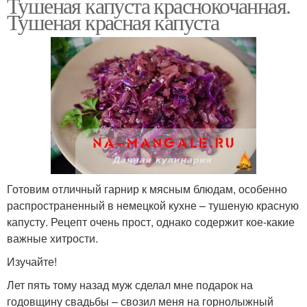
Тушеная капуста краснокочанная.
Тушеная красная капуста
Готовим отличный гарнир к мясным блюдам, особенно
распространенный в немецкой кухне – тушеную красную
капусту. Рецепт очень прост, однако содержит кое-какие
важные хитрости.
Изучайте!
Лет пять тому назад муж сделал мне подарок на
годовщину свадьбы – свозил меня на горнолыжный