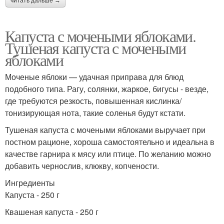
читать дальше →
Капуста с мочеными яблоками.
Тушеная капуста с мочеными
яблоками
Моченые яблоки — удачная приправа для блюд
подобного типа. Рагу, солянки, жаркое, бигусы - везде,
где требуются резкость, повышенная кислинка/
тонизирующая нота, такие соленья будут кстати.
Тушеная капуста с мочеными яблоками выручает при
постном рационе, хороша самостоятельно и идеальна в
качестве гарнира к мясу или птице. По желанию можно
добавить чернослив, клюкву, копчености.
Ингредиенты
Капуста - 250 г
Квашеная капуста - 250 г