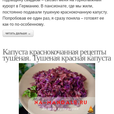
курорт в Германию. В пансионате, где мы жили,
постоянно подавали тушеную краснокочанную капусту.
Попробовав ее один раз, я сразу поняла – готовят ее
как-то по-особенному.
читать дальше →
Капуста краснокочанная рецепты
тушеная. Тушеная красная капуста