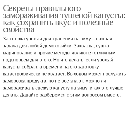
Секреты правильного
Капусты в
Витамины при
замораживания тушеной капусты:
морозильнике
замораживании
как сохранить вкус и полезные
свойства
Рецепты для
Заготовка урожая для хранения на зиму – важная
замораживания
задача для любой домохозяйки. Закваска, сушка,
маринование и прочие методы являются отличным
подспорьем для этого. Но что делать, если урожай
капусты собран, а времени на его заготовку
катастрофически не хватает. Выходом может послужить
заморозка продукта, но не все знают, можно ли
замораживать свежую капусту на зиму, и как это лучше
делать. Давайте разберемся с этим вопросом вместе.