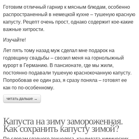
Готовим отличный гарнир к мясным блюдам, особенно
распространенный в немецкой кухне – тушеную красную
капусту. Рецепт очень прост, однако содержит кое-какие
важные хитрости.
Изучайте!
Лет пять тому назад муж сделал мне подарок на
годовщину свадьбы – свозил меня на горнолыжный
курорт в Германию. В пансионате, где мы жили,
постоянно подавали тушеную краснокочанную капусту.
Попробовав ее один раз, я сразу поняла – готовят ее
как-то по-особенному.
читать дальше →
Капуста на зиму замороженная.
Как сохранить капусту зимой?
По словам главного технолога, кандидата химических