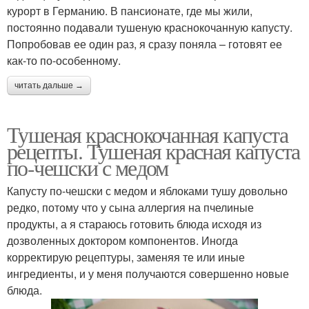
курорт в Германию. В пансионате, где мы жили,
постоянно подавали тушеную краснокочанную капусту.
Попробовав ее один раз, я сразу поняла – готовят ее
как-то по-особенному.
читать дальше →
Тушеная краснокочанная капуста
рецепты. Тушеная красная капуста
по-чешски с медом
Капусту по-чешски с медом и яблоками тушу довольно
редко, потому что у сына аллергия на пчелиные
продукты, а я стараюсь готовить блюда исходя из
дозволенных доктором компонентов. Иногда
корректирую рецептуры, заменяя те или иные
ингредиенты, и у меня получаются совершенно новые
блюда.