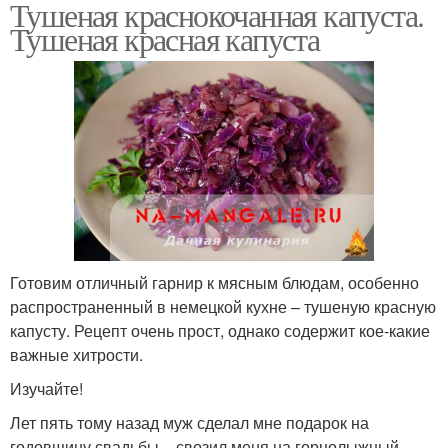
Тушеная краснокочанная капуста.
Тушеная красная капуста
Готовим отличный гарнир к мясным блюдам, особенно
распространенный в немецкой кухне – тушеную красную
капусту. Рецепт очень прост, однако содержит кое-какие
важные хитрости.
Изучайте!
Лет пять тому назад муж сделал мне подарок на
годовщину свадьбы – свозил меня на горнолыжный