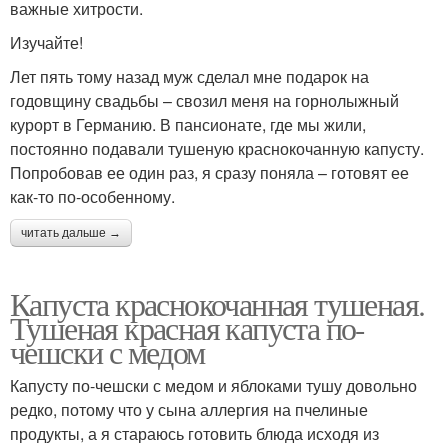
важные хитрости.
Изучайте!
Лет пять тому назад муж сделал мне подарок на
годовщину свадьбы – свозил меня на горнолыжный
курорт в Германию. В пансионате, где мы жили,
постоянно подавали тушеную краснокочанную капусту.
Попробовав ее один раз, я сразу поняла – готовят ее
как-то по-особенному.
читать дальше →
Капуста краснокочанная тушеная.
Тушеная красная капуста по-
чешски с медом
Капусту по-чешски с медом и яблоками тушу довольно
редко, потому что у сына аллергия на пчелиные
продукты, а я стараюсь готовить блюда исходя из