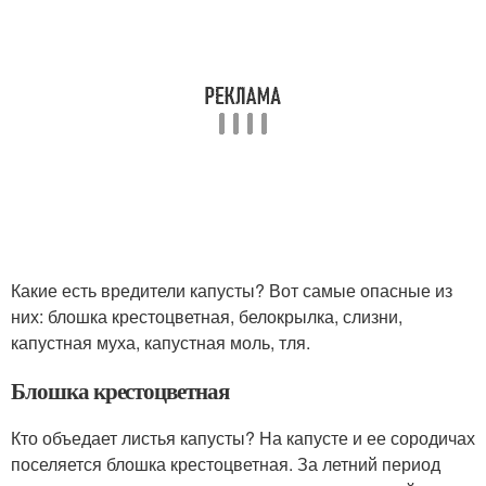
Какие есть вредители капусты? Вот самые опасные из
них: блошка крестоцветная, белокрылка, слизни,
капустная муха, капустная моль, тля.
Блошка крестоцветная
Кто объедает листья капусты? На капусте и ее сородичах
поселяется блошка крестоцветная. За летний период