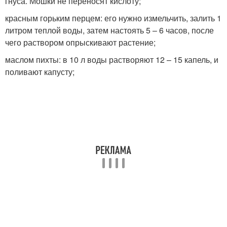
гнуса. Мошки не переносят кислоту;
красным горьким перцем: его нужно измельчить, залить 1
литром теплой воды, затем настоять 5 – 6 часов, после
чего раствором опрыскивают растение;
маслом пихты: в 10 л воды растворяют 12 – 15 капель, и
поливают капусту;