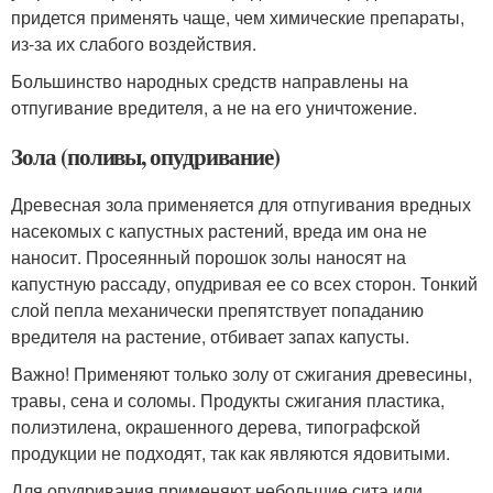
придется применять чаще, чем химические препараты,
из-за их слабого воздействия.
Большинство народных средств направлены на
отпугивание вредителя, а не на его уничтожение.
Зола (поливы, опудривание)
Древесная зола применяется для отпугивания вредных
насекомых с капустных растений, вреда им она не
наносит. Просеянный порошок золы наносят на
капустную рассаду, опудривая ее со всех сторон. Тонкий
слой пепла механически препятствует попаданию
вредителя на растение, отбивает запах капусты.
Важно! Применяют только золу от сжигания древесины,
травы, сена и соломы. Продукты сжигания пластика,
полиэтилена, окрашенного дерева, типографской
продукции не подходят, так как являются ядовитыми.
Для опудривания применяют небольшие сита или