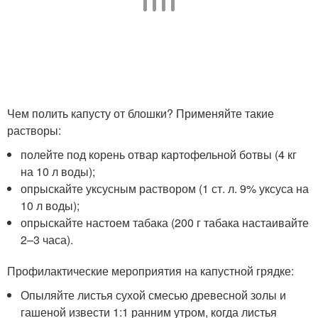
Чем полить капусту от блошки? Применяйте такие
растворы:
полейте под корень отвар картофельной ботвы (4 кг
на 10 л воды);
опрыскайте уксусным раствором (1 ст. л. 9% уксуса на
10 л воды);
опрыскайте настоем табака (200 г табака настаивайте
2–3 часа).
Профилактические мероприятия на капустной грядке:
Опыляйте листья сухой смесью древесной золы и
гашеной извести 1:1 ранним утром, когда листья