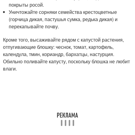
покрыты росой.
Уничтожайте сорняки семейства крестоцветные
(горчица дикая, пастушья сумка, редька дикая) и
перекапывайте почву.
Кроме того, высаживайте рядом с капустой растения,
отпугивающие блошку: чеснок, томат, картофель,
календула, тмин, кориандр, бархатцы, настурция.
Обильно поливайте капусту, поскольку блошка не любит
влаги.