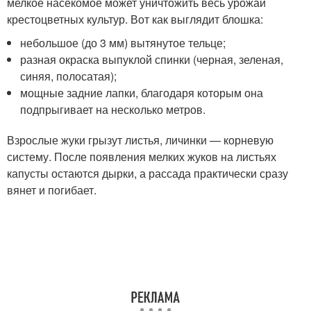
мелкое насекомое может уничтожить весь урожай
крестоцветных культур. Вот как выглядит блошка:
небольшое (до 3 мм) вытянутое тельце;
разная окраска выпуклой спинки (черная, зеленая,
синяя, полосатая);
мощные задние лапки, благодаря которым она
подпрыгивает на несколько метров.
Взрослые жуки грызут листья, личинки — корневую
систему. После появления мелких жуков на листьях
капусты остаются дырки, а рассада практически сразу
вянет и погибает.