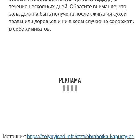
течение нескольких дней. Обратите внимание, что
зола должна быть получена после сжигания сухой
травы или деревьев и ни в коем случае не содержать
в себе химикатов.
Источник:
https://zelynyjsad.info/stati/obrabotka-kapusty-ot-