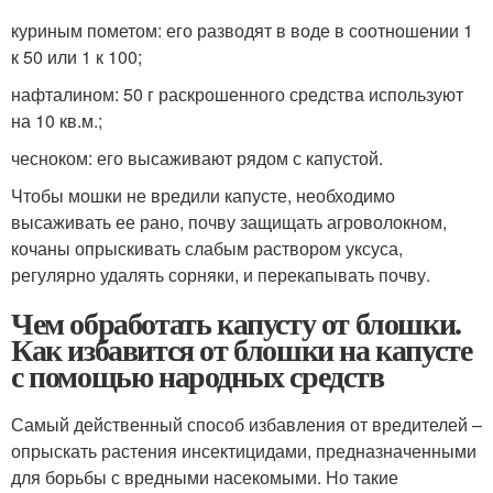
куриным пометом: его разводят в воде в соотношении 1
к 50 или 1 к 100;
нафталином: 50 г раскрошенного средства используют
на 10 кв.м.;
чесноком: его высаживают рядом с капустой.
Чтобы мошки не вредили капусте, необходимо
высаживать ее рано, почву защищать агроволокном,
кочаны опрыскивать слабым раствором уксуса,
регулярно удалять сорняки, и перекапывать почву.
Чем обработать капусту от блошки.
Как избавится от блошки на капусте
с помощью народных средств
Самый действенный способ избавления от вредителей –
опрыскать растения инсектицидами, предназначенными
для борьбы с вредными насекомыми. Но такие