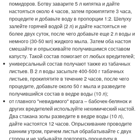
помидоров. Ботву заварите 5 л кипятка и дайте
настояться около 4 часов, затем прокипятите 3 часа,
процедите и добавьте воду в пропорции 1:2. Шелуху
залейте горячей водой (2 л) и дайте настояться не
более двух суток, после чего добавьте еще 2 л воды и
немного (30-50 мл) жидкого мыла. Затем оба настоя
смешайте и опрыскивайте получившимся составом
капусту. Такой состав помогает от любых вредителей;
универсальный состав получают также из табачных
листьев. В 2 л воды засыпьте 400-500 г табачных
листьев, прокипятите в течение 2 часов, после чего
процедите, добавьте около 50 г мыла и разведите
получившийся состав в ведре воды (10 л);
от главного "невидимого" врага – бабочек-белянок и
других вредителей используйте нехимический настой.
Два стакана золы разведите в ведре воды (10 л),
дайте настоятся 12 часов. Опрыскивание проводите
ранним утром, причем листья обрабатывайте с двух
сторон и не забывайте повторять процедуру в