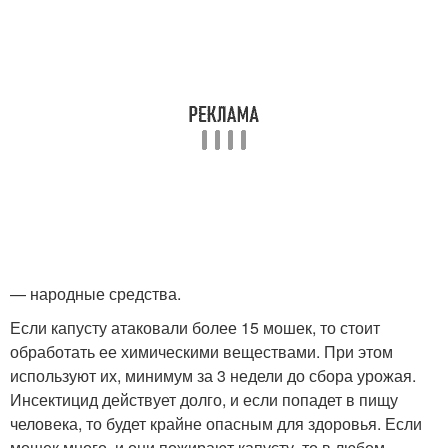
— народные средства.
Если капусту атаковали более 15 мошек, то стоит
обработать ее химическими веществами. При этом
используют их, минимум за 3 недели до сбора урожая.
Инсектицид действует долго, и если попадет в пищу
человека, то будет крайне опасным для здоровья. Если
мошек много, и они пожирают капусту, то в любом