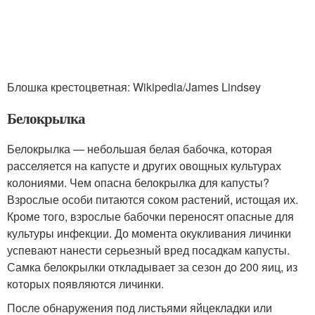
Блошка крестоцветная: Wikipedia/James Lindsey
Белокрылка
Белокрылка — небольшая белая бабочка, которая
расселяется на капусте и других овощных культурах
колониями. Чем опасна белокрылка для капусты?
Взрослые особи питаются соком растений, истощая их.
Кроме того, взрослые бабочки переносят опасные для
культуры инфекции. До момента окукливания личинки
успевают нанести серьезный вред посадкам капусты.
Самка белокрылки откладывает за сезон до 200 яиц, из
которых появляются личинки.
После обнаружения под листьями яйцекладки или