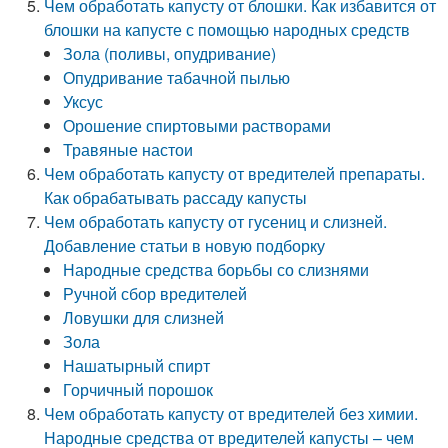
Чем обработать капусту от блошки. Как избавится от
блошки на капусте с помощью народных средств
Зола (поливы, опудривание)
Опудривание табачной пылью
Уксус
Орошение спиртовыми растворами
Травяные настои
Чем обработать капусту от вредителей препараты.
Как обрабатывать рассаду капусты
Чем обработать капусту от гусениц и слизней.
Добавление статьи в новую подборку
Народные средства борьбы со слизнями
Ручной сбор вредителей
Ловушки для слизней
Зола
Нашатырный спирт
Горчичный порошок
Чем обработать капусту от вредителей без химии.
Народные средства от вредителей капусты – чем