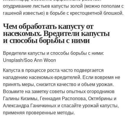
опудривание листьев капусты золой (можно пополам с
гашеной известью) в борьбе с крестоцветной блошкой.
Чем обработать капусту от
насекомых. Вредители капусты
и способы борьбы с ними
Вредители капусты и способы борьбы с ними:
Unsplash/Soo Ann Woon
Капуста в процессе роста часто подвергается
нападению насекомых-вредителей. Если вовремя не
принять меры, снизится качество и объем урожая.
Возьмите на заметку советы опытных огородников
Галины Кизимы, Геннадия Распопова, Октябрины и
Александра Ганичкиных и спасайте урожай капусты,
применяя проверенные методы.