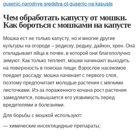
gusenic-narodnye-sredstva-ot-gusenic-na-kapuste
Чем обработать капусту от мошки.
Как бороться с мошками на капусте
Мошка ест не только капусту, но и многие другие
культуры на огороде – редиску, редьку, дайкон, хрен. Она
откладывает яйца в почве, в которой они благополучно
зимуют. Как только теплеет, мошки начинают выходить
на поверхность в поисках пищи. Взрослое насекомое
поедает рассаду: мошка начинает с первого слоя,
поэтому предпочитает молодые растения с мягкими
листочками. Из-за пораженного кочана рост растения
замедляется, повышается его уязвимость перед
вредителями и болезнями.
Для борьбы с мошкой используют:
— химические инсектицидные препараты;