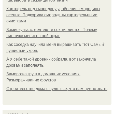
Как выбрать саженцы гортензии
Картофель под смородину удобрение смородины
осенью. Подкормка смородины картофельными
очистками
Замиокулькас желтеют и сохнут листья. Почему
листочки меняют свой окрас
Как соседка научила меня выращивать "тот Самый"
пушистый укроп.
А я себе такой дровник собрала, вот закончила
дровами заполнять.
Заморозка груш в домашних условиях.
Размораживание фруктов
Строительство дома с нуля: все, что вам нужно знать