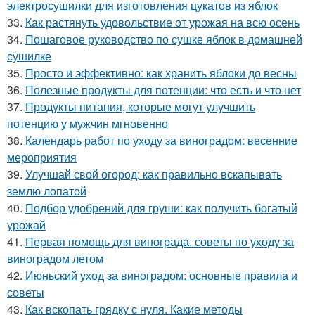
электросушилки для изготовления цукатов из яблок
33.
Как растянуть удовольствие от урожая на всю осень
34.
Пошаговое руководство по сушке яблок в домашней
сушилке
35.
Просто и эффективно: как хранить яблоки до весны
36.
Полезные продукты для потенции: что есть и что нет
37.
Продукты питания, которые могут улучшить
потенцию у мужчин мгновенно
38.
Календарь работ по уходу за виноградом: весенние
мероприятия
39.
Улучшай свой огород: как правильно вскапывать
землю лопатой
40.
Подбор удобрений для груши: как получить богатый
урожай
41.
Первая помощь для винограда: советы по уходу за
виноградом летом
42.
Июньский уход за виноградом: основные правила и
советы
43.
Как вскопать грядку с нуля. Какие методы