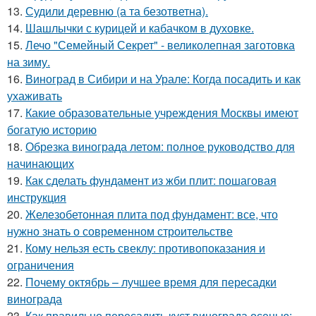
13.
Судили деревню (а та безответна).
14.
Шашлычки с курицей и кабачком в духовке.
15.
Лечо "Семейный Секрет" - великолепная заготовка
на зиму.
16.
Виноград в Сибири и на Урале: Когда посадить и как
ухаживать
17.
Какие образовательные учреждения Москвы имеют
богатую историю
18.
Обрезка винограда летом: полное руководство для
начинающих
19.
Как сделать фундамент из жби плит: пошаговая
инструкция
20.
Железобетонная плита под фундамент: все, что
нужно знать о современном строительстве
21.
Кому нельзя есть свеклу: противопоказания и
ограничения
22.
Почему октябрь – лучшее время для пересадки
винограда
23.
Как правильно пересадить куст винограда осенью: