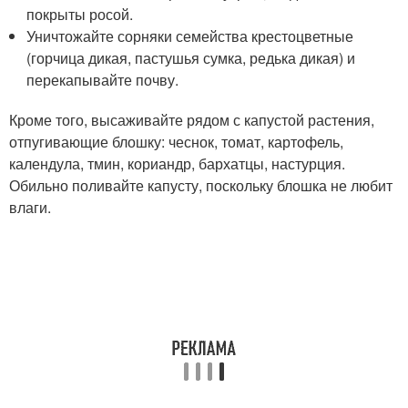
покрыты росой.
Уничтожайте сорняки семейства крестоцветные
(горчица дикая, пастушья сумка, редька дикая) и
перекапывайте почву.
Кроме того, высаживайте рядом с капустой растения,
отпугивающие блошку: чеснок, томат, картофель,
календула, тмин, кориандр, бархатцы, настурция.
Обильно поливайте капусту, поскольку блошка не любит
влаги.