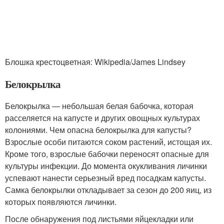
Блошка крестоцветная: Wikipedia/James Lindsey
Белокрылка
Белокрылка — небольшая белая бабочка, которая
расселяется на капусте и других овощных культурах
колониями. Чем опасна белокрылка для капусты?
Взрослые особи питаются соком растений, истощая их.
Кроме того, взрослые бабочки переносят опасные для
культуры инфекции. До момента окукливания личинки
успевают нанести серьезный вред посадкам капусты.
Самка белокрылки откладывает за сезон до 200 яиц, из
которых появляются личинки.
После обнаружения под листьями яйцекладки или