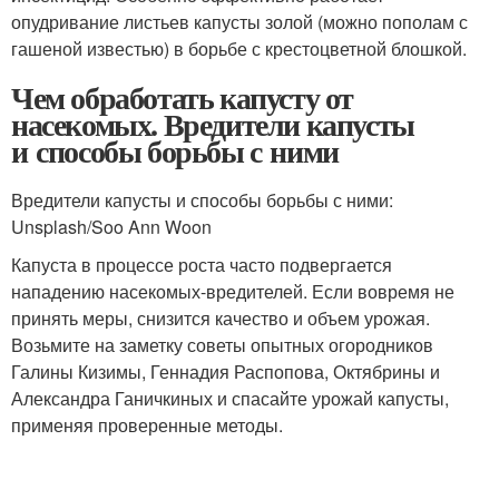
опудривание листьев капусты золой (можно пополам с
гашеной известью) в борьбе с крестоцветной блошкой.
Чем обработать капусту от
насекомых. Вредители капусты
и способы борьбы с ними
Вредители капусты и способы борьбы с ними:
Unsplash/Soo Ann Woon
Капуста в процессе роста часто подвергается
нападению насекомых-вредителей. Если вовремя не
принять меры, снизится качество и объем урожая.
Возьмите на заметку советы опытных огородников
Галины Кизимы, Геннадия Распопова, Октябрины и
Александра Ганичкиных и спасайте урожай капусты,
применяя проверенные методы.