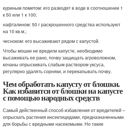
куриным пометом: его разводят в воде в соотношении 1
к 50 или 1 к 100;
нафталином: 50 г раскрошенного средства используют
на 10 кв.м.;
чесноком: его высаживают рядом с капустой.
Чтобы мошки не вредили капусте, необходимо
высаживать ее рано, почву защищать агроволокном,
кочаны опрыскивать слабым раствором уксуса,
регулярно удалять сорняки, и перекапывать почву.
Чем обработать капусту от блошки.
Как избавится от блошки на капусте
с помощью народных средств
Самый действенный способ избавления от вредителей –
опрыскать растения инсектицидами, предназначенными
для борьбы с вредными насекомыми. Но такие