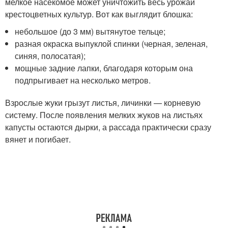
мелкое насекомое может уничтожить весь урожай
крестоцветных культур. Вот как выглядит блошка:
небольшое (до 3 мм) вытянутое тельце;
разная окраска выпуклой спинки (черная, зеленая,
синяя, полосатая);
мощные задние лапки, благодаря которым она
подпрыгивает на несколько метров.
Взрослые жуки грызут листья, личинки — корневую
систему. После появления мелких жуков на листьях
капусты остаются дырки, а рассада практически сразу
вянет и погибает.