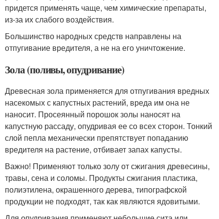
придется применять чаще, чем химические препараты,
из-за их слабого воздействия.
Большинство народных средств направлены на
отпугивание вредителя, а не на его уничтожение.
Зола (поливы, опудривание)
Древесная зола применяется для отпугивания вредных
насекомых с капустных растений, вреда им она не
наносит. Просеянный порошок золы наносят на
капустную рассаду, опудривая ее со всех сторон. Тонкий
слой пепла механически препятствует попаданию
вредителя на растение, отбивает запах капусты.
Важно! Применяют только золу от сжигания древесины,
травы, сена и соломы. Продукты сжигания пластика,
полиэтилена, окрашенного дерева, типографской
продукции не подходят, так как являются ядовитыми.
Для опудривания применяют небольшие сита или