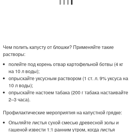
Чем полить капусту от блошки? Применяйте такие
растворы:
полейте под корень отвар картофельной ботвы (4 кг
на 10 л воды);
опрыскайте уксусным раствором (1 ст. л. 9% уксуса на
10 л воды);
опрыскайте настоем табака (200 г табака настаивайте
2–3 часа).
Профилактические мероприятия на капустной грядке:
Опыляйте листья сухой смесью древесной золы и
гашеной извести 1:1 ранним утром, когда листья