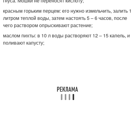
гнуса. Мошки не переносят кислоту;
красным горьким перцем: его нужно измельчить, залить 1
литром теплой воды, затем настоять 5 – 6 часов, после
чего раствором опрыскивают растение;
маслом пихты: в 10 л воды растворяют 12 – 15 капель, и
поливают капусту;