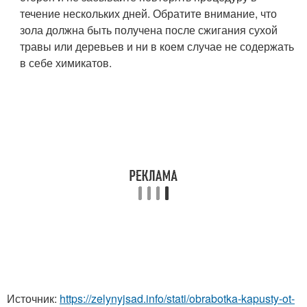
течение нескольких дней. Обратите внимание, что
зола должна быть получена после сжигания сухой
травы или деревьев и ни в коем случае не содержать
в себе химикатов.
Источник:
https://zelynyjsad.info/stati/obrabotka-kapusty-ot-