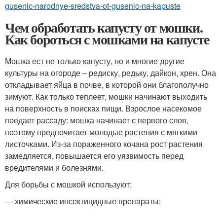
gusenic-narodnye-sredstva-ot-gusenic-na-kapuste
Чем обработать капусту от мошки.
Как бороться с мошками на капусте
Мошка ест не только капусту, но и многие другие
культуры на огороде – редиску, редьку, дайкон, хрен. Она
откладывает яйца в почве, в которой они благополучно
зимуют. Как только теплеет, мошки начинают выходить
на поверхность в поисках пищи. Взрослое насекомое
поедает рассаду: мошка начинает с первого слоя,
поэтому предпочитает молодые растения с мягкими
листочками. Из-за пораженного кочана рост растения
замедляется, повышается его уязвимость перед
вредителями и болезнями.
Для борьбы с мошкой используют:
— химические инсектицидные препараты;