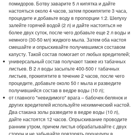
помидоров. Ботву заварите 5 л кипятка и дайте
настояться около 4 часов, затем прокипятите 3 часа,
процедите и добавьте воду в пропорции 1:2. Шелуху
залейте горячей водой (2 л) и дайте настояться не
более двух суток, после чего добавьте еще 2 л воды и
немного (30-50 мл) жидкого мыла. Затем оба настоя
смешайте и опрыскивайте получившимся составом
капусту. Такой состав помогает от любых вредителей;
универсальный состав получают также из табачных
листьев. В 2 л воды засыпьте 400-500 г табачных
листьев, прокипятите в течение 2 часов, после чего
процедите, добавьте около 50 г мыла и разведите
получившийся состав в ведре воды (10 л);
от главного "невидимого" врага – бабочек-белянок и
других вредителей используйте нехимический настой.
Два стакана золы разведите в ведре воды (10 л),
дайте настоятся 12 часов. Опрыскивание проводите
ранним утром, причем листья обрабатывайте с двух
сторон и не забывайте повторять процедуру в