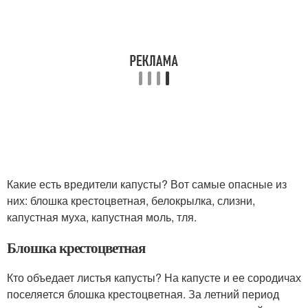
Какие есть вредители капусты? Вот самые опасные из
них: блошка крестоцветная, белокрылка, слизни,
капустная муха, капустная моль, тля.
Блошка крестоцветная
Кто объедает листья капусты? На капусте и ее сородичах
поселяется блошка крестоцветная. За летний период