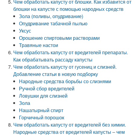
Чем обработать капусту от блошки. Как избавится от
блошки на капусте с помощью народных средств
Зола (поливы, опудривание)
Опудривание табачной пылью
Уксус
Орошение спиртовыми растворами
Травяные настои
Чем обработать капусту от вредителей препараты.
Как обрабатывать рассаду капусты
Чем обработать капусту от гусениц и слизней.
Добавление статьи в новую подборку
Народные средства борьбы со слизнями
Ручной сбор вредителей
Ловушки для слизней
Зола
Нашатырный спирт
Горчичный порошок
Чем обработать капусту от вредителей без химии.
Народные средства от вредителей капусты – чем