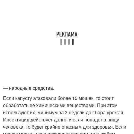
— народные средства.
Если капусту атаковали более 15 мошек, то стоит
обработать ее химическими веществами. При этом
используют их, минимум за 3 недели до сбора урожая.
Инсектицид действует долго, и если попадет в пищу
человека, то будет крайне опасным для здоровья. Если
мошек много, и они пожирают капусту, то в любом