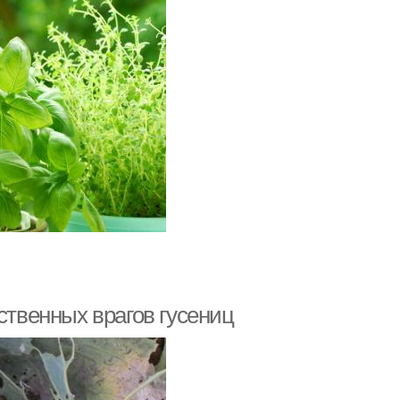
ственных врагов гусениц