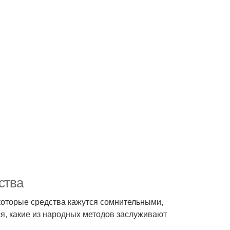
ства
екоторые средства кажутся сомнительными,
я, какие из народных методов заслуживают