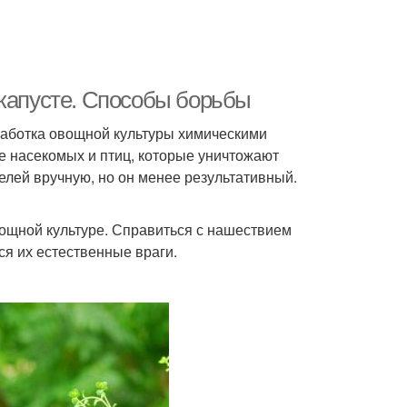
 капусте. Способы борьбы
аботка овощной культуры химическими
е насекомых и птиц, которые уничтожают
телей вручную, но он менее результативный.
вощной культуре. Справиться с нашествием
ся их естественные враги.