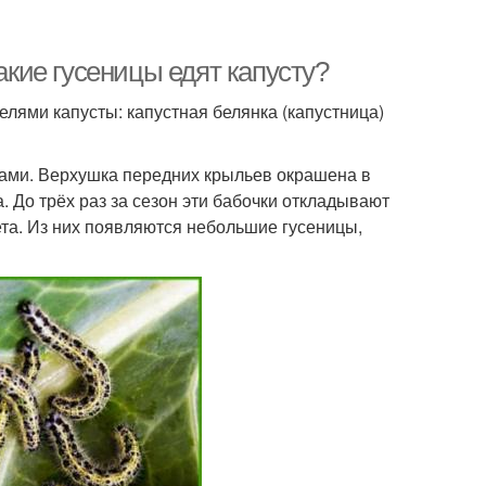
акие гусеницы едят капусту?
елями капусты: капустная белянка (капустница)
ами. Верхушка передних крыльев окрашена в
. До трёх раз за сезон эти бабочки откладывают
та. Из них появляются небольшие гусеницы,