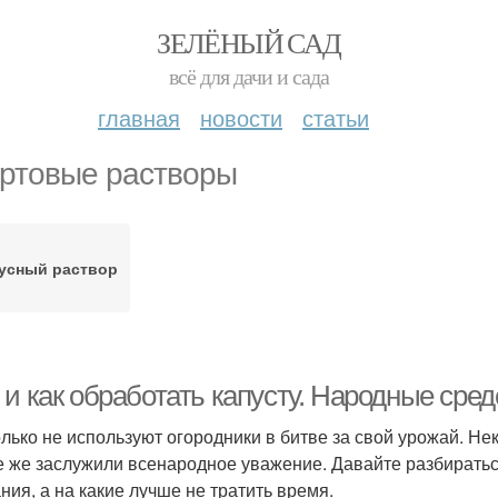
ЗЕЛЁНЫЙ САД
всё для дачи и сада
главная
новости
статьи
ртовые растворы
усный раствор
и как обработать капусту. Народные сред
олько не используют огородники в битве за свой урожай. Н
е же заслужили всенародное уважение. Давайте разбиратьс
ния, а на какие лучше не тратить время.