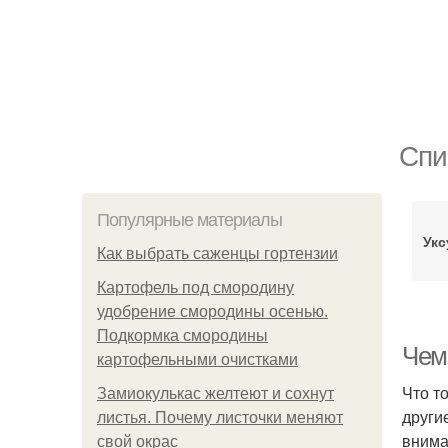
Спи
Популярные материалы
Укс
Как выбрать саженцы гортензии
Картофель под смородину
удобрение смородины осенью.
Подкормка смородины
Чем 
картофельными очистками
Что т
Замиокулькас желтеют и сохнут
други
листья. Почему листочки меняют
внима
свой окрас