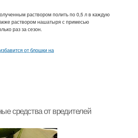
олученным раствором полить по 0,5 л в каждую
 Также раствором нашатыря с примесью
ько раз за сезон.
ные средства от вредителей