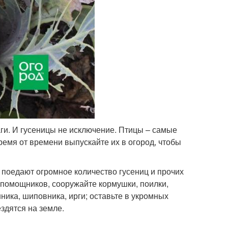
ги. И гусеницы не исключение. Птицы – самые
время от времени выпускайте их в огород, чтобы
е поедают огромное количество гусениц и прочих
 помощников, сооружайте кормушки, поилки,
ика, шиповника, ирги; оставьте в укромных
здятся на земле.