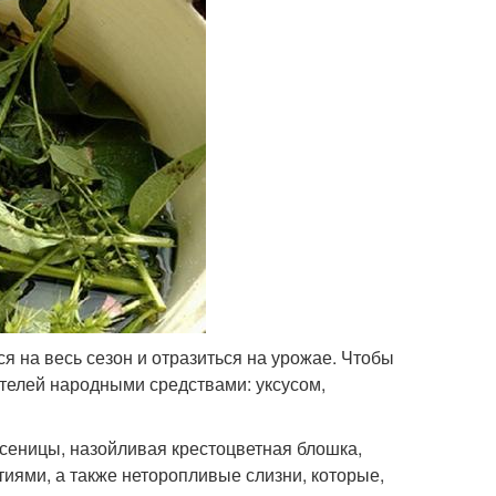
я на весь сезон и отразиться на урожае. Чтобы
ителей народными средствами: уксусом,
усеницы, назойливая крестоцветная блошка,
иями, а также неторопливые слизни, которые,