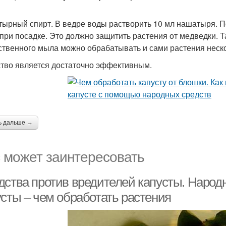
ырный спирт. В ведре воды растворить 10 мл нашатыря. П
 при посадке. Это должно защитить растения от медведки.
ственного мыла можно обрабатывать и сами растения нескол
тво является достаточно эффективным.
ь дальше →
 может заинтересовать
дства против вредителей капусты. Народ
усты – чем обработать растения