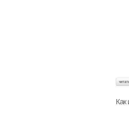
читат
Как 