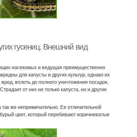
ругих гусениц. Внешний вид
рующих насекомых и ведущая преимущественно
редны для капусты и других культур, однако их
вред, вплоть до полного уничтожения посадок.
Страдает от них не только капуста, но и другие
а так же непримечательно. Ее отличительной
бурый цвет, который перебивают коричневатые