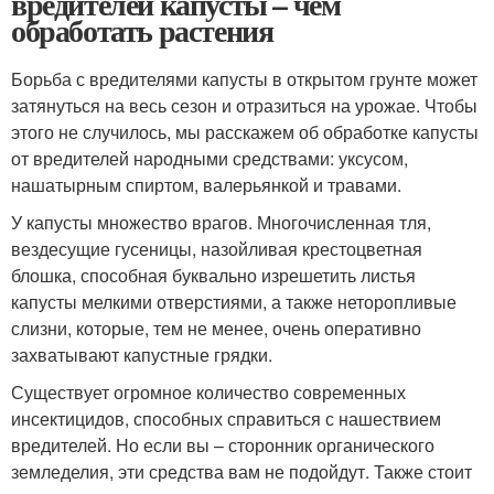
вредителей капусты – чем
обработать растения
Борьба с вредителями капусты в открытом грунте может
затянуться на весь сезон и отразиться на урожае. Чтобы
этого не случилось, мы расскажем об обработке капусты
от вредителей народными средствами: уксусом,
нашатырным спиртом, валерьянкой и травами.
У капусты множество врагов. Многочисленная тля,
вездесущие гусеницы, назойливая крестоцветная
блошка, способная буквально изрешетить листья
капусты мелкими отверстиями, а также неторопливые
слизни, которые, тем не менее, очень оперативно
захватывают капустные грядки.
Существует огромное количество современных
инсектицидов, способных справиться с нашествием
вредителей. Но если вы – сторонник органического
земледелия, эти средства вам не подойдут. Также стоит