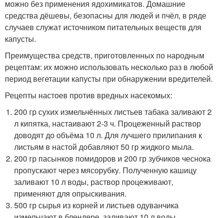
можно без применения ядохимикатов. Домашние
средства дёшевы, безопасны для людей и пчёл, в ряде
случаев служат источником питательных веществ для
капусты.
Преимущества средств, приготовленных по народным
рецептам: их можно использовать несколько раз в любой
период вегетации капусты при обнаружении вредителей.
Рецепты настоев против вредных насекомых:
200 гр сухих измельчённых листьев табака заливают 2
л кипятка, настаивают 2-3 ч. Процеженный раствор
доводят до объёма 10 л. Для лучшего прилипания к
листьям в настой добавляют 50 гр жидкого мыла.
200 гр пасынков помидоров и 200 гр зубчиков чеснока
пропускают через мясорубку. Полученную кашицу
заливают 10 л воды, раствор процеживают,
применяют для опрыскивания.
500 гр сырья из корней и листьев одуванчика
измельчают в блендере, заливают 10 л воды