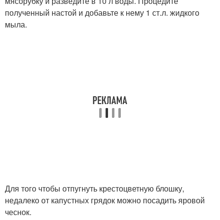
мясорубку и разведите в 10 л воды. Процедите
полученный настой и добавьте к нему 1 ст.л. жидкого
мыла.
Для того чтобы отпугнуть крестоцветную блошку,
недалеко от капустных грядок можно посадить яровой
чеснок.