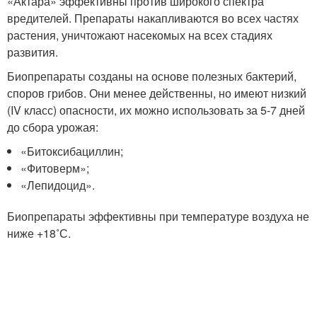
«Актара» эффективны против широкого спектра
вредителей. Препараты накапливаются во всех частях
растения, уничтожают насекомых на всех стадиях
развития.
Биопрепараты созданы на основе полезных бактерий,
споров грибов. Они менее действенны, но имеют низкий
(IV класс) опасности, их можно использовать за 5-7 дней
до сбора урожая:
«Битоксибациллин;
«Фитоверм»;
«Лепидоцид».
Биопрепараты эффективны при температуре воздуха не
ниже +18˚С.