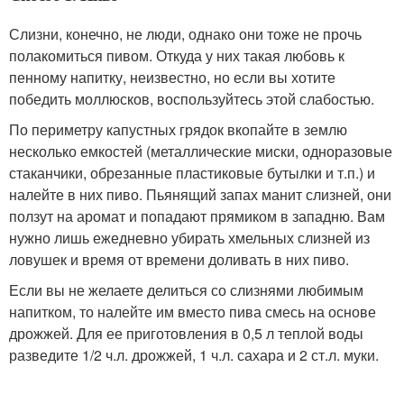
Слизни, конечно, не люди, однако они тоже не прочь
полакомиться пивом. Откуда у них такая любовь к
пенному напитку, неизвестно, но если вы хотите
победить моллюсков, воспользуйтесь этой слабостью.
По периметру капустных грядок вкопайте в землю
несколько емкостей (металлические миски, одноразовые
стаканчики, обрезанные пластиковые бутылки и т.п.) и
налейте в них пиво. Пьянящий запах манит слизней, они
ползут на аромат и попадают прямиком в западню. Вам
нужно лишь ежедневно убирать хмельных слизней из
ловушек и время от времени доливать в них пиво.
Если вы не желаете делиться со слизнями любимым
напитком, то налейте им вместо пива смесь на основе
дрожжей. Для ее приготовления в 0,5 л теплой воды
разведите 1/2 ч.л. дрожжей, 1 ч.л. сахара и 2 ст.л. муки.