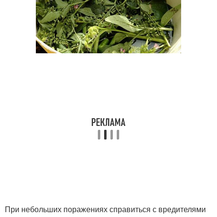
При небольших поражениях справиться с вредителями