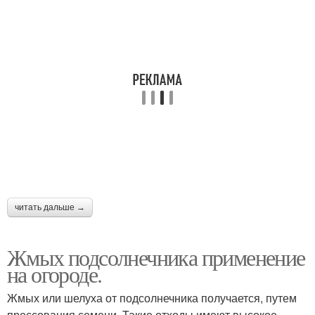
читать дальше →
Жмых подсолнечника применение
на огороде.
Жмых или шелуха от подсолнечника получается, путем
прессования семени. Такие отходы имеют высокое