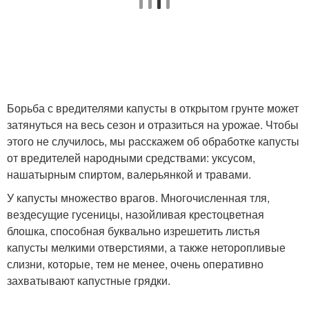
Борьба с вредителями капусты в открытом грунте может
затянуться на весь сезон и отразиться на урожае. Чтобы
этого не случилось, мы расскажем об обработке капусты
от вредителей народными средствами: уксусом,
нашатырным спиртом, валерьянкой и травами.
У капусты множество врагов. Многочисленная тля,
вездесущие гусеницы, назойливая крестоцветная
блошка, способная буквально изрешетить листья
капусты мелкими отверстиями, а также неторопливые
слизни, которые, тем не менее, очень оперативно
захватывают капустные грядки.