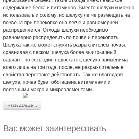
содержание белка и витаминов. Вместо шелухи и можно
использовать и солому, но шелуху легче размещать на
почве. И при перекопке она легче и равномерней
распределяется. Отходы шелухи необходимо
равномерно распределить по почве и перекопать.
Шелуха так же может служить разрыхлителем почвы,
сравнивая с песком, шелуха более выигрышный
вариант, но есть один недостаток, шелуха применима
всего лишь на три года, после, ее разрыхлительные
свойства перестают действовать. Так же благодаря
шелухе, почва будет обогащена витаминами и
полезными макро и микроэлементами.
читать дальше →
Вас может заинтересовать