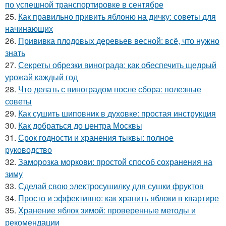
по успешной транспортировке в сентябре
25.
Как правильно привить яблоню на дичку: советы для
начинающих
26.
Прививка плодовых деревьев весной: всё, что нужно
знать
27.
Секреты обрезки винограда: как обеспечить щедрый
урожай каждый год
28.
Что делать с виноградом после сбора: полезные
советы
29.
Как сушить шиповник в духовке: простая инструкция
30.
Как добраться до центра Москвы
31.
Срок годности и хранения тыквы: полное
руководство
32.
Заморозка моркови: простой способ сохранения на
зиму
33.
Сделай свою электросушилку для сушки фруктов
34.
Просто и эффективно: как хранить яблоки в квартире
35.
Хранение яблок зимой: проверенные методы и
рекомендации