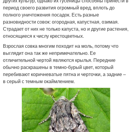
других культур, однако их гусеницы способны принести в
период своего развития огромный вред, вплоть до
полного уничтожения посадок. Есть разные
разновидности совок: огородная, капустная, озимая.
Страдает от них не только капуста, но и другие растения,
относящиеся к числу крестоцветных.
Взрослая совка многим походит на моль, потому что
выглядит она так же непримечательно. Ее
отличительной чертой являются крылья. Передние
обычно раскрашены в темно-бурый цвет, который
перебивают коричневатые пятна и черточки, а задние –
в серый с темным окаймлением.