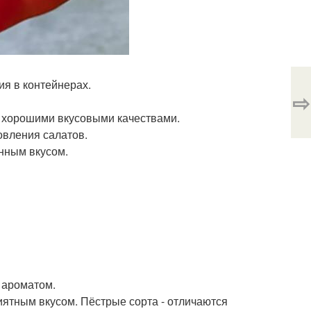
ия в контейнерах.
⇨
и хорошими вкусовыми качествами.
овления салатов.
нным вкусом.
 ароматом.
иятным вкусом. Пёстрые сорта - отличаются