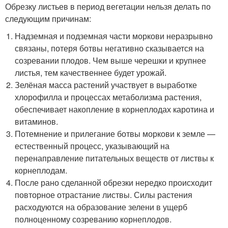
Обрезку листьев в период вегетации нельзя делать по
следующим причинам:
Надземная и подземная части моркови неразрывно
связаны, потеря ботвы негативно сказывается на
созревании плодов. Чем выше черешки и крупнее
листья, тем качественнее будет урожай.
Зелёная масса растений участвует в выработке
хлорофилла и процессах метаболизма растения,
обеспечивает накопление в корнеплодах каротина и
витаминов.
Потемнение и прилегание ботвы моркови к земле —
естественный процесс, указывающий на
перенаправление питательных веществ от листвы к
корнеплодам.
После рано сделанной обрезки нередко происходит
повторное отрастание листвы. Силы растения
расходуются на образование зелени в ущерб
полноценному созреванию корнеплодов.