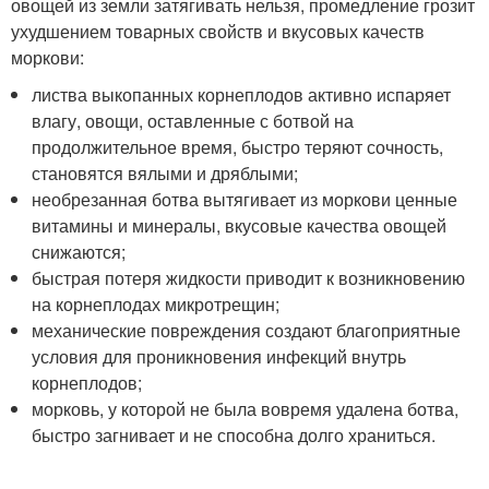
овощей из земли затягивать нельзя, промедление грозит
ухудшением товарных свойств и вкусовых качеств
моркови:
листва выкопанных корнеплодов активно испаряет
влагу, овощи, оставленные с ботвой на
продолжительное время, быстро теряют сочность,
становятся вялыми и дряблыми;
необрезанная ботва вытягивает из моркови ценные
витамины и минералы, вкусовые качества овощей
снижаются;
быстрая потеря жидкости приводит к возникновению
на корнеплодах микротрещин;
механические повреждения создают благоприятные
условия для проникновения инфекций внутрь
корнеплодов;
морковь, у которой не была вовремя удалена ботва,
быстро загнивает и не способна долго храниться.