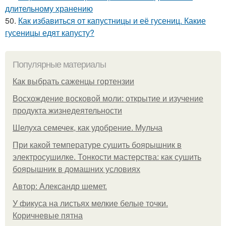
длительному хранению
50.
Как избавиться от капустницы и её гусениц. Какие
гусеницы едят капусту?
Популярные материалы
Как выбрать саженцы гортензии
Восхождение восковой моли: открытие и изучение
продукта жизнедеятельности
Шелуха семечек, как удобрение. Мульча
При какой температуре сушить боярышник в
электросушилке. Тонкости мастерства: как сушить
боярышник в домашних условиях
Автор: Александр шемет.
У фикуса на листьях мелкие белые точки.
Коричневые пятна