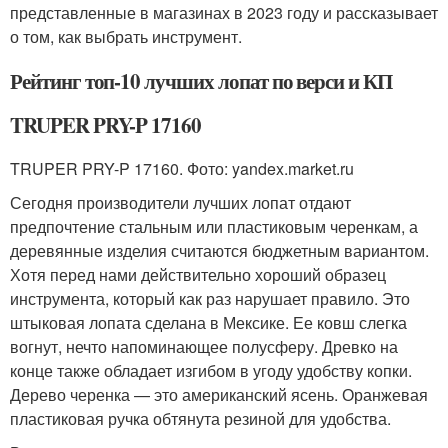
представленные в магазинах в 2023 году и рассказывает
о том, как выбрать инструмент.
Рейтинг топ-10 лучших лопат по верси и КП
TRUPER PRY-P 17160
TRUPER PRY-P 17160. Фото: yandex.market.ru
Сегодня производители лучших лопат отдают
предпочтение стальным или пластиковым черенкам, а
деревянные изделия считаются бюджетным вариантом.
Хотя перед нами действительно хороший образец
инструмента, который как раз нарушает правило. Это
штыковая лопата сделана в Мексике. Ее ковш слегка
вогнут, нечто напоминающее полусферу. Древко на
конце также обладает изгибом в угоду удобству копки.
Дерево черенка — это американский ясень. Оранжевая
пластиковая ручка обтянута резиной для удобства.