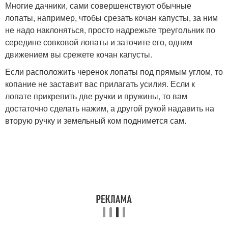
Многие дачники, сами совершенствуют обычные
лопаты, например, чтобы срезать кочан капусты, за ним
не надо наклоняться, просто надрежьте треугольник по
середине совковой лопаты и заточите его, одним
движением вы срежете кочан капусты.
Если расположить черенок лопаты под прямым углом, то
копание не заставит вас прилагать усилия. Если к
лопате прикрепить две ручки и пружины, то вам
достаточно сделать нажим, а другой рукой надавить на
вторую ручку и земельный ком поднимется сам.