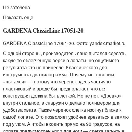
Не заточена
Показать еще
GARDENA ClassicLine 17051-20
GARDENA ClassicLine 17051-20. Фото: yandex.market.ru
С одной стороны, производитель явно пытался сделать
какую-то облегченную версию лопаты, но ощутимого
результата это не принесло. Классического для
инструмента два килограмма. Почему мы говорим
«пытался» — потому что черенок здесь частично
пластиковый и вроде бы предполагает, что вся
конструкция должна быть легкой. Но не нет. «Древко»
внутри стальное, а снаружи отделано полимером для
удобства хвата. Также черенок слегка изогнут ближе к
самой лопате. Это позволяет удобнее врезаться в землю
под углом. А чтобы входить прямо на 90 градусов, на
лопате предусмотрен упор для ноги — слегка загнутые