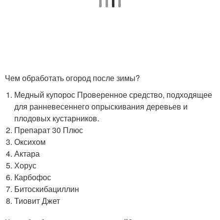
Чем обработать огород после зимы?
Медный купорос Проверенное средство, подходящее
для ранневесеннего опрыскивания деревьев и
плодовых кустарников.
Препарат 30 Плюс
Оксихом
Актара
Хорус
Карбофос
Битоскибациллин
Тиовит Джет