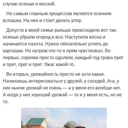
случае осенью и весной.
Но самым главным процессом является осенняя
вспашка. На нее и стоит делать упор.
Допусти в моей семье раньше происходило вот так:
осенью убрали огород и все. Наступила весна и
начинается пахота. Нужно обязательно успеть до
картошки. Но нутром что-то я прям чувствовал. Во
первых, сорняки просто одолели, каждый год трава прет
и прет, прет и прет. Ужас какой-то.
Во вторых, урожайность просто не ахти какая.
Начинаешь интересоваться у друзей, у соседей. Ага, у
них нынче урожай не очень — а у меня его вообще нет.
А когда у них хороший урожай — то и у меня есть, но не
то.