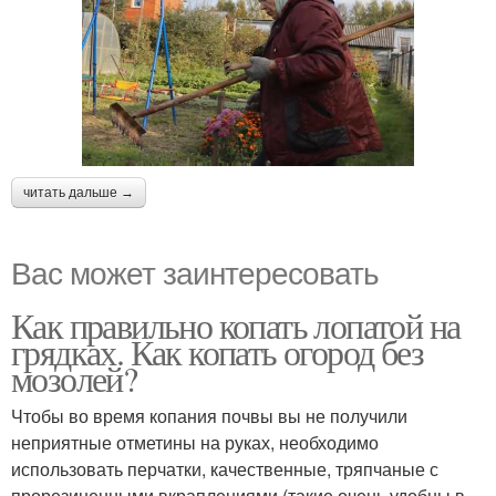
читать дальше →
Вас может заинтересовать
Как правильно копать лопатой на
грядках. Как копать огород без
мозолей?
Чтобы во время копания почвы вы не получили
неприятные отметины на руках, необходимо
использовать перчатки, качественные, тряпчаные с
прорезиненными вкраплениями (такие очень удобны в