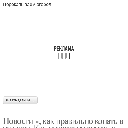
Перекапываем огород
читать дальше →
Новости », как правильно копать в
огороде. Как правильно копать в