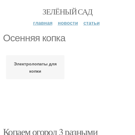
ЗЕЛЁНЫЙ САД
главная
новости
статьи
Осенняя копка
Электролопаты для
копки
Копаем огород 3 разными