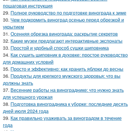
пошаговая инструкция
29.
Полное руководство по подготовке винограда к зиме
30.
Чем подкормить виноград осенью перед обрезкой и
укрытием
31.
Осенняя обрезка винограда: раскрытие секретов
32.
Какие музеи предлагают интерактивные экспонаты
33.
Простой и удобный способ сушки шиповника
34.
Как сушить шиповник в духовке: простое руководство
для домашних условий
35.
Просто и эффективно: как хранить яблоки до весны
36.
Продукты для крепкого мужского здоровья: что вы
должны знать
37.
Весенние работы на винограднике: что нужно знать
для успешного урожая
38.
Подготовка виноградника к уборке: последние десять
дней июля 2024 года
39.
Как правильно ухаживать за виноградом в течение
года