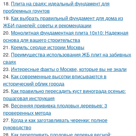
18.
Плита на сваях: идеальный фундамент для
проблемных грунтов
19.
Как выбрать правильный фундамент для дома из
ЖБИ-панелей: советы и рекомендации
20.
Монолитная фундаментная плита 10х10: Надежная
основа для вашего строительства
21.
Кремль: сердце истории Москвы
22.
Преимущества использования ЖБ плит на забивных
сваях
23.
Интересные факты о Москве, которые вы не знали
24.
Как современные высотки вписываются в
исторический облик города
25.
Как правильно пересадить куст винограда осенью:
пошаговая инструкция
26.
Весенняя прививка плодовых деревьев: 3
проверенных метода
27.
Когда и как заготавливать черенки: полное
руководство
28.
Как перепривить плодовые деревья весной: