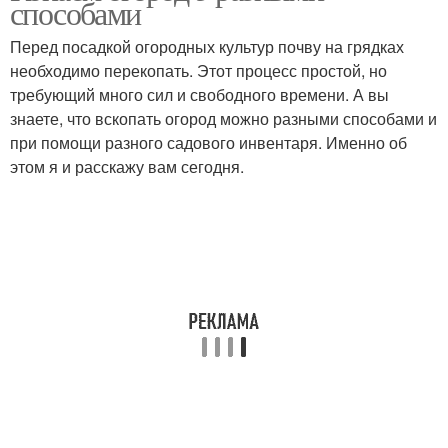
способами
Перед посадкой огородных культур почву на грядках
необходимо перекопать. Этот процесс простой, но
требующий много сил и свободного времени. А вы
знаете, что вскопать огород можно разными способами и
при помощи разного садового инвентаря. Именно об
этом я и расскажу вам сегодня.