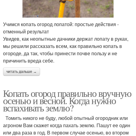
Учимся копать огород лопатой: простые действия -
отменный результат
Увидев, как неопытные дачники держат лопату в руках,
мы решили рассказать всем, как правильно копать в
огороде, да так, чтобы принести почве пользу и не
причинить вреда себе.
читать дальше →
Копать огород правильно вручную
осенью и весной. Когда нужно
вспахивать землю?
Томить никого не буду, любой опытный огородник или
агроном Вам скажет когда пахать землю. Пашут ее один
или два раза в год. В первом случае осенью, во втором