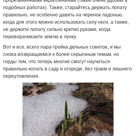
подобных работах). Также, старайтесь держать лопату
правильно, не особенно давить на черенок ладонью,
когда для этого можно использовать силу ноги, а также,
не держите лопату сильно крепко руками, когда
переворачиваете землю в лунку.
Вот и все, всего пара-тройка дельных советов, и мы
снова возвращаемся к более серьезным темам, но
горды тем, что теперь многие смогут научиться
правильно копать в саду и огороде, без травм и лишнего
переутомления.