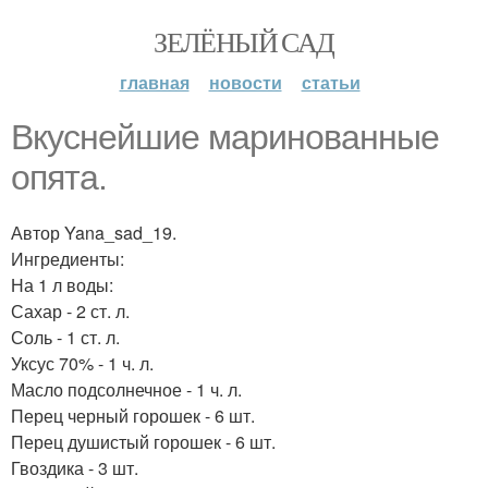
ЗЕЛЁНЫЙ САД
главная
новости
статьи
Вкуснейшие маринованные
опята.
Автор Yana_sad_19.
Ингредиенты:
На 1 л воды:
Сахар - 2 ст. л.
Соль - 1 ст. л.
Уксус 70% - 1 ч. л.
Масло подсолнечное - 1 ч. л.
Перец черный горошек - 6 шт.
Перец душистый горошек - 6 шт.
Гвоздика - 3 шт.