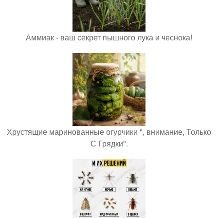
Аммиак - ваш секрет пышного лука и чеснока!
Хрустящие маринованные огурчики ", внимание, Только
С Грядки".