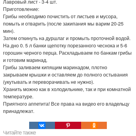
Лавровый лист - 3-4 шт.
Приготовление:
Грибы необходимо почистить от листьев и мусора,
помыть и отварить (после закипания мы варим 20-25
мин).
Затем откинуть на дуршлаг и промыть проточной водой.
На дно 0. 5 л банки щепотку порезанного чеснока и 5-6
горошин черного перца. Раскладываем по банкам грибы
и готовим маринад.
Грибы заливаем кипящим маринадом, плотно
закрываем крышки и оставляем до полного остывания
(укутывать и переворачивать не нужно).
Хранить можно как в холодильнике, так и при комнатной
температуре.
Приятного аппетита! Все права на видео его владельцу
принадлежат.
Читайте также