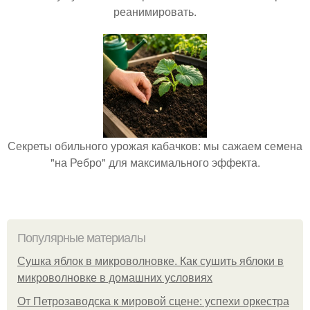
реанимировать.
Секреты обильного урожая кабачков: мы сажаем семена
"на Ребро" для максимального эффекта.
Популярные материалы
Сушка яблок в микроволновке. Как сушить яблоки в
микроволновке в домашних условиях
От Петрозаводска к мировой сцене: успехи оркестра