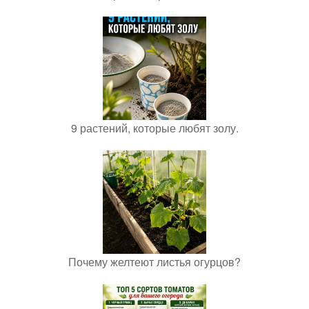
9 растений, которые любят золу.
Почему желтеют листья огурцов?