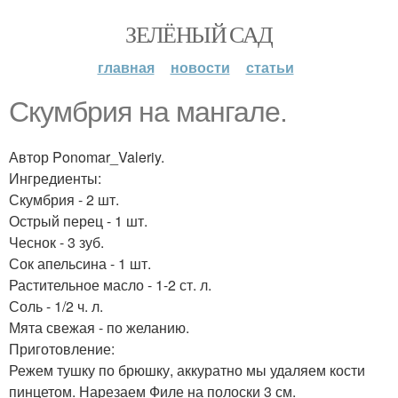
ЗЕЛЁНЫЙ САД
главная
новости
статьи
Скумбрия на мангале.
Автор Ponomar_Valeriy.
Ингредиенты:
Скумбрия - 2 шт.
Острый перец - 1 шт.
Чеснок - 3 зуб.
Сок апельсина - 1 шт.
Растительное масло - 1-2 ст. л.
Соль - 1/2 ч. л.
Мята свежая - по желанию.
Приготовление:
Режем тушку по брюшку, аккуратно мы удаляем кости
пинцетом. Нарезаем Филе на полоски 3 см.