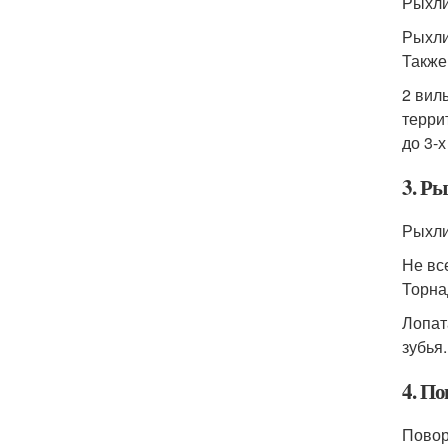
Рыхли
Рыхли
Также
2 вил
терри
до 3-х
3. Р
Рыхли
Не вс
Торна
Лопат
зубья
4. П
Повор