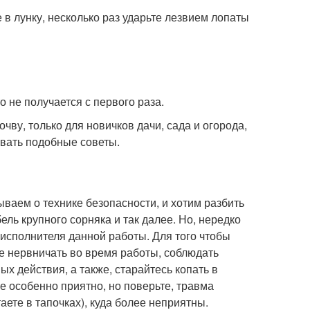
 в лунку, несколько раз ударьте лезвием лопаты
то не получается с первого раза.
чву, только для новичков дачи, сада и огорода,
авать подобные советы.
ываем о технике безопасности, и хотим разбить
ль крупного сорняка и так далее. Но, нередко
 исполнителя данной работы. Для того чтобы
 не нервничать во время работы, соблюдать
х действия, а также, старайтесь копать в
не особенно приятно, но поверьте, травма
ете в тапочках), куда более неприятны.