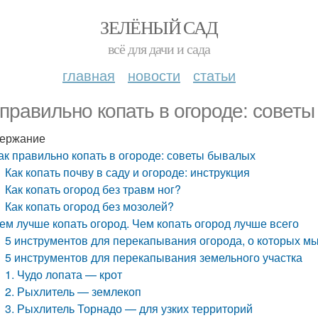
ЗЕЛЁНЫЙ САД
всё для дачи и сада
главная
новости
статьи
 правильно копать в огороде: совет
ержание
ак правильно копать в огороде: советы бывалых
Как копать почву в саду и огороде: инструкция
Как копать огород без травм ног?
Как копать огород без мозолей?
ем лучше копать огород. Чем копать огород лучше всего
5 инструментов для перекапывания огорода, о которых мы
5 инструментов для перекапывания земельного участка
1. Чудо лопата — крот
2. Рыхлитель — землекоп
3. Рыхлитель Торнадо — для узких территорий