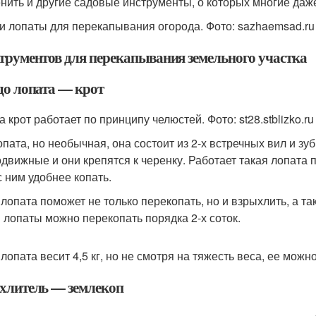
нить и другие садовые инструменты, о которых многие даже
и лопаты для перекапывания огорода. Фото: sazhaemsad.ru
струментов для перекапывания земельного участка
до лопата — крот
 крот работает по принципу челюстей. Фото: st28.stblizko.ru
опата, но необычная, она состоит из 2-х встречных вил и зу
одвижные и они крепятся к черенку. Работает такая лопата 
с ним удобнее копать.
 лопата поможет не только перекопать, но и взрыхлить, а та
 лопаты можно перекопать порядка 2-х соток.
 лопата весит 4,5 кг, но не смотря на тяжесть веса, ее мож
ыхлитель — землекоп