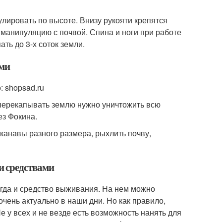
лировать по высоте. Внизу рукояти крепятся
 манипуляцию с почвой. Спина и ноги при работе
ть до 3-х соток земли.
ами
: shopsad.ru
 перекапывать землю нужно уничтожить всю
ез Фокина.
канавы разного размера, рыхлить почву,
и средствами
ногда и средство выживания. На нем можно
очень актуально в наши дни. Но как правило,
е у всех и не везде есть возможность нанять для