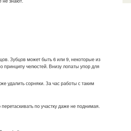
 не знают.
бцов. Зубцов может быть 6 или 9, некоторые из
по принципу челюстей. Внизу лопаты упор для
кже удалить сорняки. За час работы с таким
но перетаскивать по участку даже не поднимая.