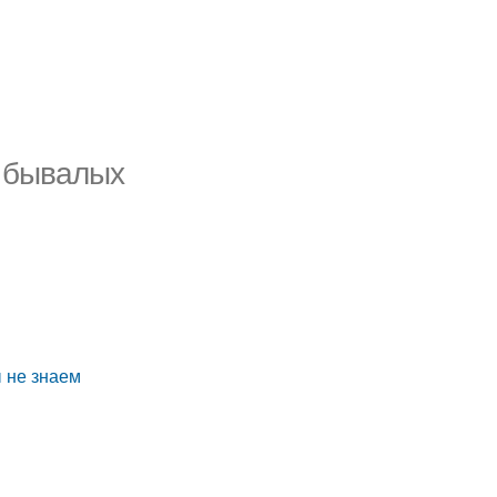
ы бывалых
 не знаем