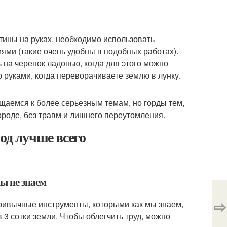
тины на руках, необходимо использовать
ями (такие очень удобны в подобных работах).
 на черенок ладонью, когда для этого можно
о руками, когда переворачиваете землю в лунку.
ащаемся к более серьезным темам, но горды тем,
городе, без травм и лишнего переутомления.
од лучше всего
ы не знаем
⇨
ривычные инструменты, которыми как мы знаем,
 3 сотки земли. Чтобы облегчить труд, можно