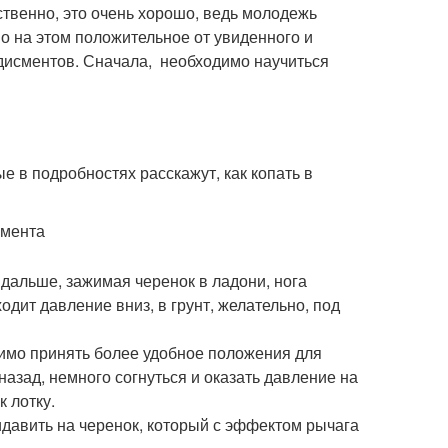
твенно, это очень хорошо, ведь молодежь
о на этом положительное от увиденного и
лодисментов. Сначала, необходимо научиться
е в подробностях расскажут, как копать в
умента
 дальше, зажимая черенок в ладони, нога
дит давление вниз, в грунт, желательно, под
димо принять более удобное положения для
назад, немного согнуться и оказать давление на
 лотку.
идавить на черенок, который с эффектом рычага