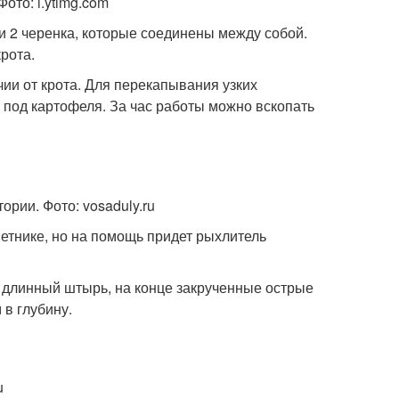
ото: i.ytimg.com
и 2 черенка, которые соединены между собой.
рота.
ии от крота. Для перекапывания узких
 под картофеля. За час работы можно вскопать
рии. Фото: vosaduly.ru
ветнике, но на помощь придет рыхлитель
 длинный штырь, на конце закрученные острые
 в глубину.
u