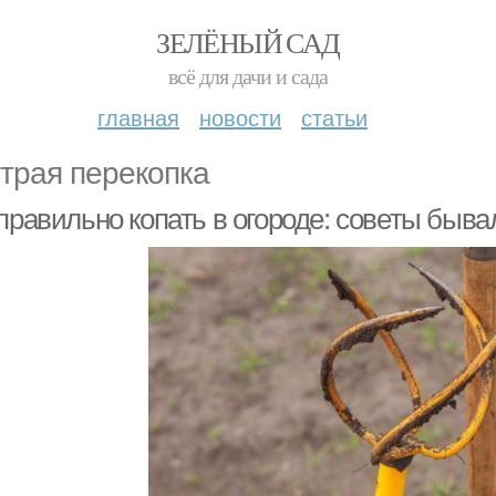
ЗЕЛЁНЫЙ САД
всё для дачи и сада
главная
новости
статьи
трая перекопка
 правильно копать в огороде: советы быв