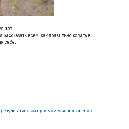
ультат
 рассказать всем, как правильно копать в
да себе.
.
но результативным приемом для повышения