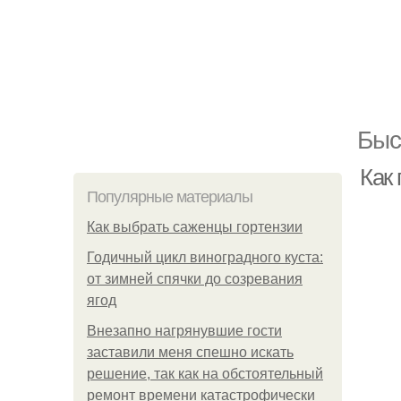
Быс
Как
Популярные материалы
Как выбрать саженцы гортензии
Годичный цикл виноградного куста:
от зимней спячки до созревания
ягод
Внезапно нагрянувшие гости
заставили меня спешно искать
решение, так как на обстоятельный
ремонт времени катастрофически