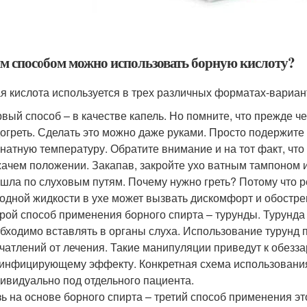
м способом можно использовать борную кислоту?
я кислота используется в трех различных форматах-вариан
вый способ – в качестве капель. Но помните, что прежде че
огреть. Сделать это можно даже руками. Просто подержите ж
натную температуру. Обратите внимание и на тот факт, что
ачем положении. Закапав, закройте ухо ватным тампоном и
шла по слуховым путям. Почему нужно греть? Потому что 
одной жидкости в ухе может вызвать дискомфорт и обостре
рой способ применения борного спирта – турунды. Турунда
бходимо вставлять в органы слуха. Использование турунд 
чатлений от лечения. Такие манипуляции приведут к обез
инфицирующему эффекту. Конкретная схема использования
ивидуально под отдельного пациента.
ь на основе борного спирта – третий способ применения эт