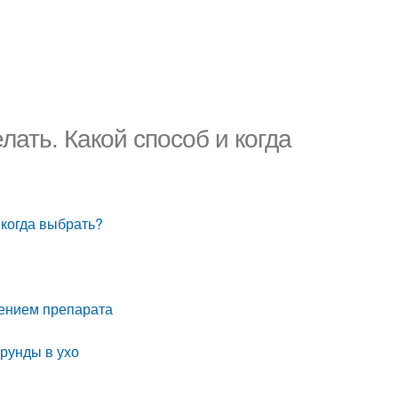
лать. Какой способ и когда
 когда выбрать?
нением препарата
урунды в ухо