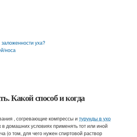
и заложенности уха?
ей/носа
ть. Какой способ и когда
ывания , согревающие компрессы и
турунды в ухо
к в домашних условиях применять тот или иной
ча (о том, для чего нужен спиртовой раствор