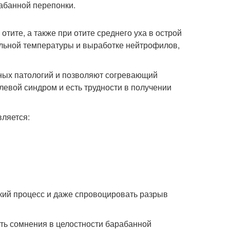
абанной перепонки.
ите, а также при отите среднего уха в острой
льной температуры и выработке нейтрофилов,
ных патологий и позволяют согревающий
левой синдром и есть трудности в получении
ляется:
кий процесс и даже спровоцировать разрыв
сть сомнения в целостности барабанной