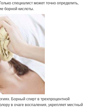
 Только специалист может точно определить,
ие борной кислоты.
гиях. Борный спирт в трехпроцентной
лору в очаге воспаления, укрепляет местный