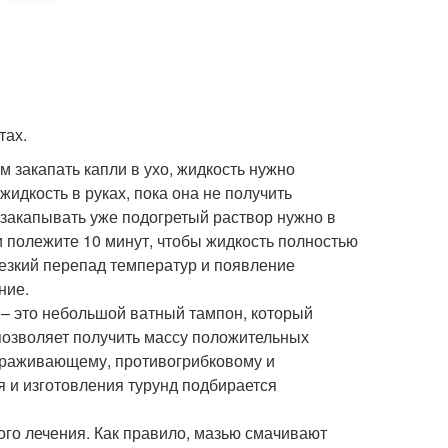
тах.
м закапать капли в ухо, жидкость нужно
идкость в руках, пока она не получить
 закапывать уже подогретый раствор нужно в
 полежите 10 минут, чтобы жидкость полностью
резкий перепад температур и появление
ние.
 – это небольшой ватный тампон, который
позволяет получить массу положительных
зараживающему, противогрибковому и
 и изготовления турунд подбирается
ого лечения. Как правило, мазью смачивают