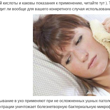
й кислоты и каковы показания к применению, читайте тут ).
дит ли вообще для вашего конкретного случая использован
ывание в ухо применяют при не осложненных ушных патоло
нтрации уничтожает болезнетворную бактериальную микроф