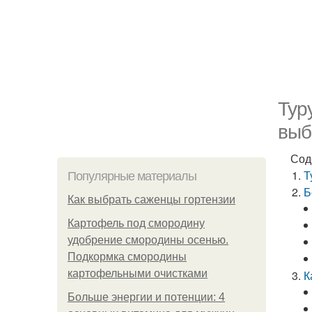
Тур
выб
Сод
Т
Популярные материалы
Б
Как выбрать саженцы гортензии
Картофель под смородину
удобрение смородины осенью.
Подкормка смородины
картофельными очистками
К
Больше энергии и потенции: 4