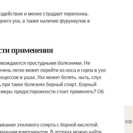
здействие и менее страдает перепонка.
него уха, а также наличие фурункулов в
ости применения
ровождаются простудными болезнями. Не
чень легко может перейти из носа и горла в ухо
оцессов в ушах. Ухо может болеть, ныть, слух
ь при таких болезнях борный спирт. Борный
ие меры предосторожности стоит применять? Об
⇨
ивания этилового спирта с борной кислотой.
лечащим компонентом. В аптеках можно найти