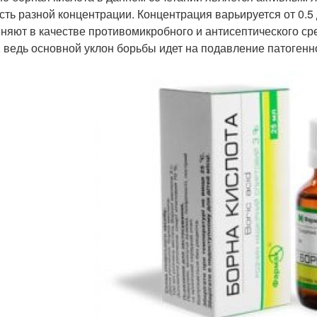
сть разной концентрации. Концентрация варьируется от 0.5 
няют в качестве противомикробного и антисептического ср
, ведь основной уклон борьбы идет на подавление патоген