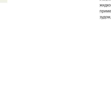
жидко
приме
зудом