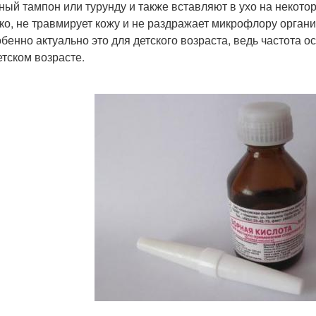
ный тампон или турунду и также вставляют в ухо на некото
ко, не травмирует кожу и не раздражает микрофлору организ
бенно актуально это для детского возраста, ведь частота
етском возрасте.