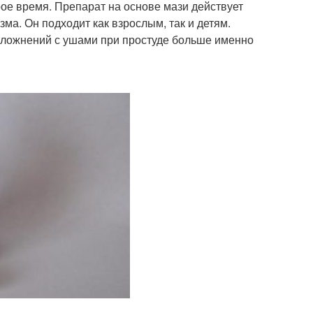
рое время. Препарат на основе мази действует
ма. Он подходит как взрослым, так и детям.
 осложнений с ушами при простуде больше именно