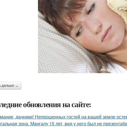
ь дальше →
ледние обновления на сайте:
мание, дачники! Непрошенных гостей на вашей земле остер
гальная зона. Мангалу 15 лет, вид у него был не презентаб