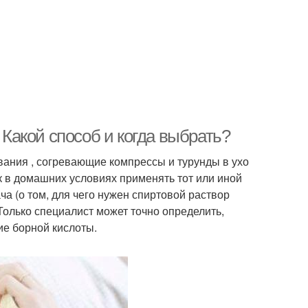
 Какой способ и когда выбрать?
вания , согревающие компрессы и турунды в ухо
к в домашних условиях применять тот или иной
ча (о том, для чего нужен спиртовой раствор
 Только специалист может точно определить,
ие борной кислоты.