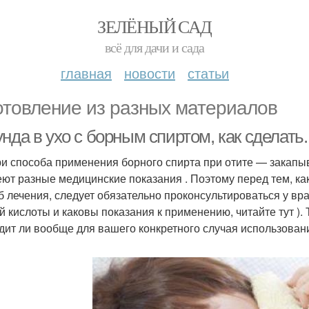
ЗЕЛЁНЫЙ САД
всё для дачи и сада
главная
новости
статьи
отовление из разных материалов
нда в ухо с борным спиртом, как сделать.
ри способа применения борного спирта при отите — закапы
ют разные медицинские показания . Поэтому перед тем, ка
б лечения, следует обязательно проконсультироваться у вра
й кислоты и каковы показания к применению, читайте тут ).
дит ли вообще для вашего конкретного случая использован