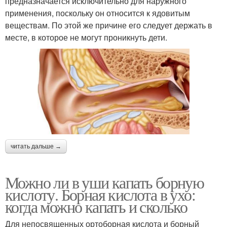
предназначается исключительно для наружного
применения, поскольку он относится к ядовитым
веществам. По этой же причине его следует держать в
месте, в которое не могут проникнуть дети.
читать дальше →
Можно ли в уши капать борную
кислоту. Борная кислота в ухо:
когда можно капать и сколько
Для непосвященных ортоборная кислота и борный