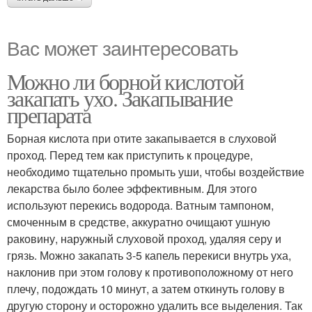
Вас может заинтересовать
Можно ли борной кислотой
закапать ухо. Закапывание
препарата
Борная кислота при отите закапывается в слуховой
проход. Перед тем как приступить к процедуре,
необходимо тщательно промыть уши, чтобы воздействие
лекарства было более эффективным. Для этого
используют перекись водорода. Ватным тампоном,
смоченным в средстве, аккуратно очищают ушную
раковину, наружный слуховой проход, удаляя серу и
грязь. Можно закапать 3-5 капель перекиси внутрь уха,
наклонив при этом голову к противоположному от него
плечу, подождать 10 минут, а затем откинуть голову в
другую сторону и осторожно удалить все выделения. Так