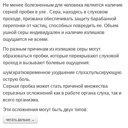
Не менее болезненным для человека является наличие
серной пробки в ухе . Сера, находясь в слуховом
проходе, призвана обеспечивать защиту барабанной
перепонки от частиц, способных повредить ее. Объем
ушной серы индивидуален и наличие излишков
ощущается не всеми.
По разным причинам из излишков серы могут
образоваться пробки, которые перекрывают слуховой
проход и вызывают болевые ощущения:
шум;кратковременное ухудшение слуха;пульсирующую
острую боль.
Серная пробка может стать причиной множества
серьезных осложнений как в работе органа слуха, так и
всего организма.
Эти осложнения могут быть двух типов:
читать дальше →