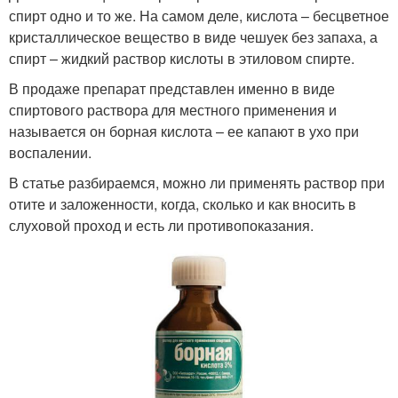
спирт одно и то же. На самом деле, кислота – бесцветное
кристаллическое вещество в виде чешуек без запаха, а
спирт – жидкий раствор кислоты в этиловом спирте.
В продаже препарат представлен именно в виде
спиртового раствора для местного применения и
называется он борная кислота – ее капают в ухо при
воспалении.
В статье разбираемся, можно ли применять раствор при
отите и заложенности, когда, сколько и как вносить в
слуховой проход и есть ли противопоказания.