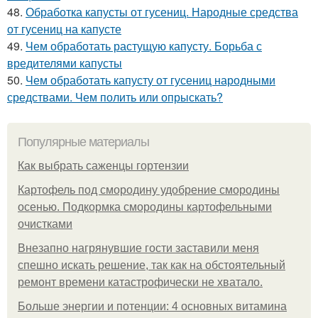
48.
Обработка капусты от гусениц. Народные средства
от гусениц на капусте
49.
Чем обработать растущую капусту. Борьба с
вредителями капусты
50.
Чем обработать капусту от гусениц народными
средствами. Чем полить или опрыскать?
Популярные материалы
Как выбрать саженцы гортензии
Картофель под смородину удобрение смородины
осенью. Подкормка смородины картофельными
очистками
Внезапно нагрянувшие гости заставили меня
спешно искать решение, так как на обстоятельный
ремонт времени катастрофически не хватало.
Больше энергии и потенции: 4 основных витамина