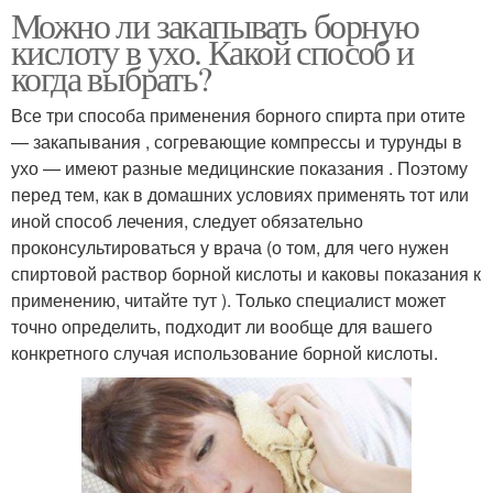
Можно ли закапывать борную
кислоту в ухо. Какой способ и
когда выбрать?
Все три способа применения борного спирта при отите
— закапывания , согревающие компрессы и турунды в
ухо — имеют разные медицинские показания . Поэтому
перед тем, как в домашних условиях применять тот или
иной способ лечения, следует обязательно
проконсультироваться у врача (о том, для чего нужен
спиртовой раствор борной кислоты и каковы показания к
применению, читайте тут ). Только специалист может
точно определить, подходит ли вообще для вашего
конкретного случая использование борной кислоты.