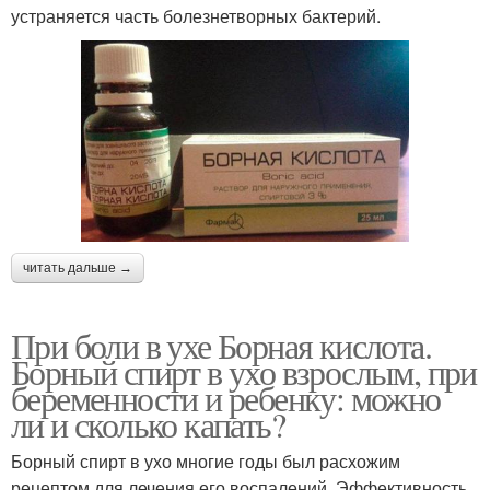
устраняется часть болезнетворных бактерий.
читать дальше →
При боли в ухе Борная кислота.
Борный спирт в ухо взрослым, при
беременности и ребенку: можно
ли и сколько капать?
Борный спирт в ухо многие годы был расхожим
рецептом для лечения его воспалений. Эффективность