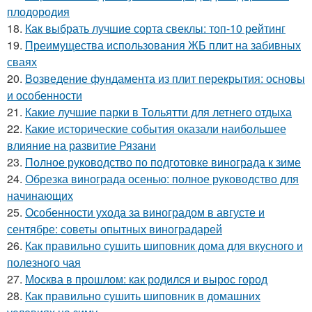
плодородия
18.
Как выбрать лучшие сорта свеклы: топ-10 рейтинг
19.
Преимущества использования ЖБ плит на забивных
сваях
20.
Возведение фундамента из плит перекрытия: основы
и особенности
21.
Какие лучшие парки в Тольятти для летнего отдыха
22.
Какие исторические события оказали наибольшее
влияние на развитие Рязани
23.
Полное руководство по подготовке винограда к зиме
24.
Обрезка винограда осенью: полное руководство для
начинающих
25.
Особенности ухода за виноградом в августе и
сентябре: советы опытных виноградарей
26.
Как правильно сушить шиповник дома для вкусного и
полезного чая
27.
Москва в прошлом: как родился и вырос город
28.
Как правильно сушить шиповник в домашних