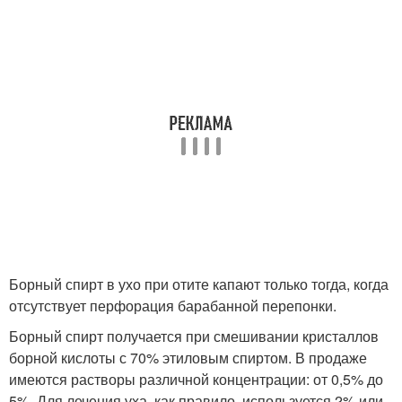
Борный спирт в ухо при отите капают только тогда, когда
отсутствует перфорация барабанной перепонки.
Борный спирт получается при смешивании кристаллов
борной кислоты с 70% этиловым спиртом. В продаже
имеются растворы различной концентрации: от 0,5% до
5%. Для лечения уха, как правило, используется 2% или