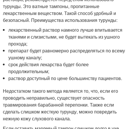
турунды. Это ватные тампоны, пропитанные
лекарственным веществом. Такой способ удобный и
безопасный. Преимущества использования турунды:
лекарственный раствор намного лучше впитывается
тканями и слизистыми, не будет вытекать из ушного
прохода;
препарат будет равномерно распределяться по всему
ушному каналу;
срок действия лекарства будет более
продолжительным;
раствор доступный по цене большинству пациентов.
Недостатком такого метода является то, что, если его
проводить неправильно, существует опасность
травмирования барабанной перепонки. Также если
сделать слишком жесткую турунду, можно повредить
нежную кожу слухового канала.
Если оставить марлевый тампон слишком долго в ухе,