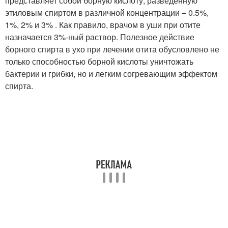
представляет собой борную кислоту, разведенную
этиловым спиртом в различной концентрации – 0.5%,
1%, 2% и 3% . Как правило, врачом в уши при отите
назначается 3%-ный раствор. Полезное действие
борного спирта в ухо при лечении отита обусловлено не
только способностью борной кислоты уничтожать
бактерии и грибки, но и легким согревающим эффектом
спирта.