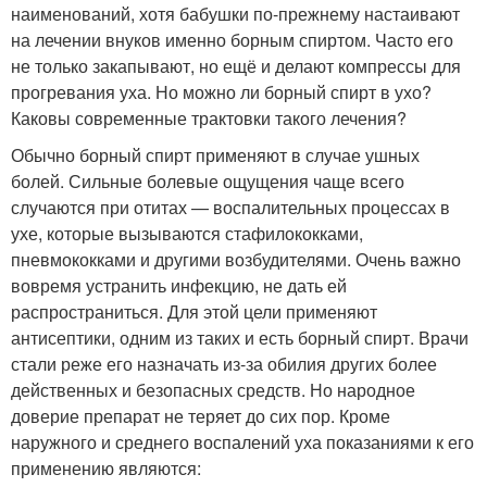
наименований, хотя бабушки по-прежнему настаивают
на лечении внуков именно борным спиртом. Часто его
не только закапывают, но ещё и делают компрессы для
прогревания уха. Но можно ли борный спирт в ухо?
Каковы современные трактовки такого лечения?
Обычно борный спирт применяют в случае ушных
болей. Сильные болевые ощущения чаще всего
случаются при отитах — воспалительных процессах в
ухе, которые вызываются стафилококками,
пневмококками и другими возбудителями. Очень важно
вовремя устранить инфекцию, не дать ей
распространиться. Для этой цели применяют
антисептики, одним из таких и есть борный спирт. Врачи
стали реже его назначать из-за обилия других более
действенных и безопасных средств. Но народное
доверие препарат не теряет до сих пор. Кроме
наружного и среднего воспалений уха показаниями к его
применению являются: