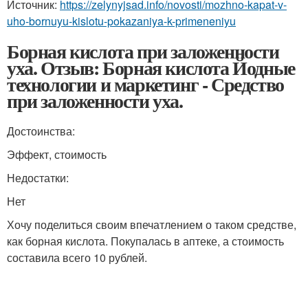
Источник:
https://zelynyjsad.info/novosti/mozhno-kapat-v-
uho-bornuyu-kislotu-pokazaniya-k-primeneniyu
Борная кислота при заложенности
уха. Отзыв: Борная кислота Йодные
технологии и маркетинг - Средство
при заложенности уха.
Достоинства:
Эффект, стоимость
Недостатки:
Нет
Хочу поделиться своим впечатлением о таком средстве,
как борная кислота. Покупалась в аптеке, а стоимость
составила всего 10 рублей.