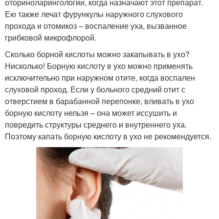
оториноларингологии, когда назначают этот препарат.
Ею также лечат фурункулы наружного слухового
прохода и отомикоз – воспаление уха, вызванное
грибковой микрофлорой.
Сколько борной кислоты можно закапывать в ухо?
Нисколько! Борную кислоту в ухо можно применять
исключительно при наружном отите, когда воспален
слуховой проход. Если у больного средний отит с
отверстием в барабанной перепонке, вливать в ухо
борную кислоту нельзя – она может иссушить и
повредить структуры среднего и внутреннего уха.
Поэтому капать борную кислоту в ухо не рекомендуется.