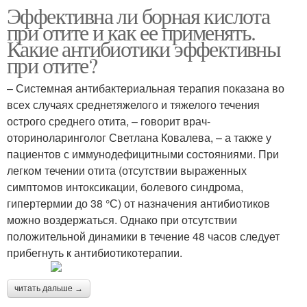
Эффективна ли борная кислота
при отите и как ее применять.
Какие антибиотики эффективны
при отите?
– Системная антибактериальная терапия показана во
всех случаях среднетяжелого и тяжелого течения
острого среднего отита, – говорит врач-
оториноларинголог Светлана Ковалева, – а также у
пациентов с иммунодефицитными состояниями. При
легком течении отита (отсутствии выраженных
симптомов интоксикации, болевого синдрома,
гипертермии до 38 °С) от назначения антибиотиков
можно воздержаться. Однако при отсутствии
положительной динамики в течение 48 часов следует
прибегнуть к антибиотикотерапии.
читать дальше →