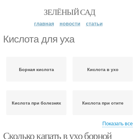
ЗЕЛЁНЫЙ САД
главная
новости
статьи
Кислота для уха
Борная кислота
Кислота в ухо
Кислота при болезнях
Кислота при отите
Показать все
Сколько капать в ухо борной
Кислота в домашних
Кислота в порошке