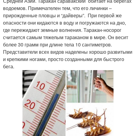
Средней Азии. Таракан саравакский обитает на берегах
водоемов. Примечателен тем, что его личинки –
прирожденные пловцы и “дайверы”. При первой же
опасности они кидаются в воду и погружаются на дно,
где пережидают земные волнения. Таракан-носорог
считается самым тяжелым тараканом в мире. Он весит
более 30 грамм при длине тела 10 сантиметров.
Представители всех видов наделены хорошо развитыми
и крепкими ногами, просто созданными для быстрого
бега.