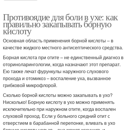
Противоядие для боли в ухе: как
правильно закапывать борную
кислоту
Основная область применения борной кислоты – в
качестве жидкого местного антисептического средства.
Борная кислота при отите – не единственный диагноз в
оториноларингологии, когда назначают этот препарат.
Ею также лечат фурункулы наружного слухового
прохода и отомикоз – воспаление уха, вызванное
грибковой микрофлорой.
Сколько борной кислоты можно закапывать в ухо?
Нисколько! Борную кислоту в ухо можно применять
исключительно при наружном отите, когда воспален
слуховой проход. Если у больного средний отит с
отверстием в барабанной перепонке, вливать в ухо
борную кислоту нельзя – она может иссушить и