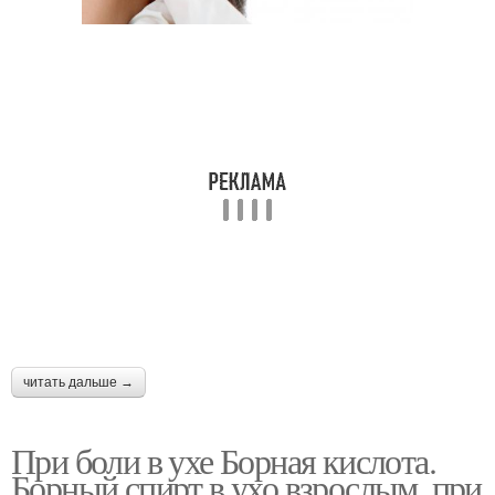
читать дальше →
При боли в ухе Борная кислота.
Борный спирт в ухо взрослым, при