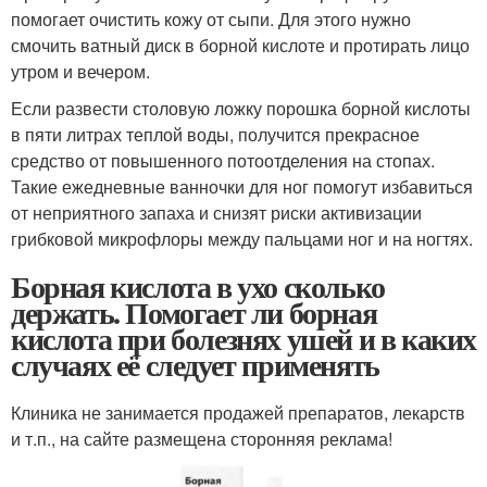
помогает очистить кожу от сыпи. Для этого нужно
смочить ватный диск в борной кислоте и протирать лицо
утром и вечером.
Если развести столовую ложку порошка борной кислоты
в пяти литрах теплой воды, получится прекрасное
средство от повышенного потоотделения на стопах.
Такие ежедневные ванночки для ног помогут избавиться
от неприятного запаха и снизят риски активизации
грибковой микрофлоры между пальцами ног и на ногтях.
Борная кислота в ухо сколько
держать. Помогает ли борная
кислота при болезнях ушей и в каких
случаях её следует применять
Клиника не занимается продажей препаратов, лекарств
и т.п., на сайте размещена сторонняя реклама!