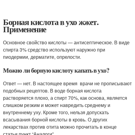
Борная кислота в ухо жжет.
Применение
Основное свойство кислоты — антисептическое. В виде
спирта 3% средство используют наружно при
пиодермии, дерматите, опрелости.
Можно ли борную кислоту капать в ухо?
Ответ — нет. В настоящее время врачи не прописывают
подобных рецептов. В воде борная кислота
растворяется плохо, а спирт 70%, как основа, является
слишком резким и может навредить среднему и
внутреннему уху. Кроме того, нельзя допускать
всасывания борной кислоты в кровь. О других
лекарствах против отита можно прочитать в конце
статьи пункт “Аналоги”.