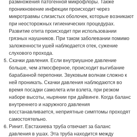
размножения патогенной микрофлоры. Также
проникновение инфекции происходит через
микротравмы слизистых оболочек, которые возникают
при неосторожных гигиенических процедурах.
Развитие отита происходит при использовании
грязных наушников. При таком заболевании помимо
заложенности ушей наблюдается отек, сужение
слухового прохода.
Скачки давления. Если внутриушное давление
больше, чем атмосферное, происходит выгибание
барабанной перепонки. Звуковым волнам сложно к
ней проникать. Скачки давления наблюдаются во
время посадки самолета или взлета, при резком
наборе высоты, нырянии при дайвинге. Когда баланс
внутреннего и наружного давления
восстанавливается, неприятные симптомы проходят
самостоятельно.
Ринит. Евстахиева труба отвечает за баланс
давления в ушах. Эта труба находится между