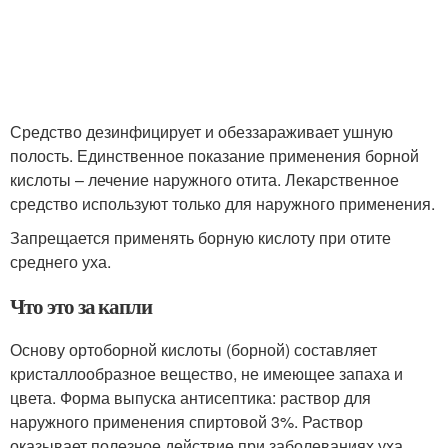
Средство дезинфицирует и обеззараживает ушную
полость. Единственное показание применения борной
кислоты – лечение наружного отита. Лекарственное
средство используют только для наружного применения.
Запрещается применять борную кислоту при отите
среднего уха.
Что это за капли
Основу ортоборной кислоты (борной) составляет
кристаллообразное вещество, не имеющее запаха и
цвета. Форма выпуска антисептика: раствор для
наружного применения спиртовой 3%. Раствор
оказывает полезное действие при заболеваниях уха.