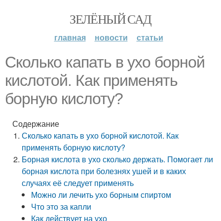
ЗЕЛЁНЫЙ САД
главная
новости
статьи
Сколько капать в ухо борной
кислотой. Как применять
борную кислоту?
Содержание
Сколько капать в ухо борной кислотой. Как
применять борную кислоту?
Борная кислота в ухо сколько держать. Помогает ли
борная кислота при болезнях ушей и в каких
случаях её следует применять
Можно ли лечить ухо борным спиртом
Что это за капли
Как действует на ухо