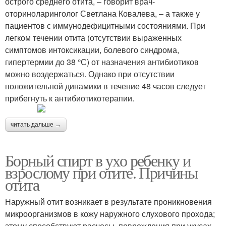
острого среднего отита, – говорит врач-
оториноларинголог Светлана Ковалева, – а также у
пациентов с иммунодефицитными состояниями. При
легком течении отита (отсутствии выраженных
симптомов интоксикации, болевого синдрома,
гипертермии до 38 °С) от назначения антибиотиков
можно воздержаться. Однако при отсутствии
положительной динамики в течение 48 часов следует
прибегнуть к антибиотикотерапии.
читать дальше →
Борный спирт в ухо ребенку и
взрослому при отите. Причины
отита
Наружный отит возникает в результате проникновения
микроорганизмов в кожу наружного слухового прохода;
этому способствуют расчесы, повреждения при укусах