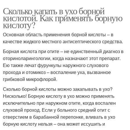
Сколько капать в ухо борной
кислотой. Как применять борную
кислоту?
Основная область применения борной кислоты – в
качестве жидкого местного антисептического средства.
Борная кислота при отите – не единственный диагноз в
оториноларингологии, когда назначают этот препарат.
Ею также лечат фурункулы наружного слухового
прохода и отомикоз – воспаление уха, вызванное
грибковой микрофлорой.
Сколько борной кислоты можно закапывать в ухо?
Нисколько! Борную кислоту в ухо можно применять
исключительно при наружном отите, когда воспален
слуховой проход. Если у больного средний отит с
отверстием в барабанной перепонке, вливать в ухо
борную кислоту нельзя – она может иссушить и