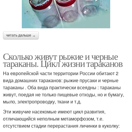
читать дальше →
Сколько живут рыжие и черные
тараканы. Цикл жизни тараканов
На европейской части территории России обитают 2
вида домашних тараканов: рыжие прусаки и черные
тараканы . Оба вида практически всеядны : тараканы
живут, поедая не только пищевые отходы, но и бумагу,
мыло, электропроводку, ткани и т.д.
Эти живучие насекомые имеют цикл развития,
отличающийся неполным метаморфозом, т.е.
отсутствием стадии перерастания личинки в куколку: