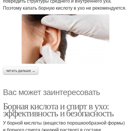
повредить структуры среднего и внутреннего уха.
Поэтому капать борную кислоту в ухо не рекомендуется.
читать дальше →
Вас может заинтересовать
Борная кислота и спирт в ухо:
эффективность и безопасность
У борной кислоты (вещество порошкообразной формы)
и борного спирта (жидкий раствор) в составе