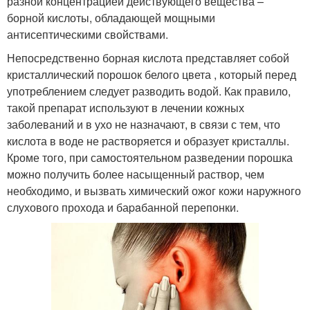
разной концентрацией действующего вещества –
борной кислоты, обладающей мощными
антисептическими свойствами.
Непосредственно борная кислота представляет собой
кристаллический порошок белого цвета , который перед
употрeблением следует разводить водой. Как правило,
такой препарат используют в лечении кожных
заболеваний и в ухо не назначают, в связи с тем, что
кислота в воде не растворяется и образует кристаллы.
Кроме того, при самостоятельном разведении порошка
можно получить более насыщенный раствор, чем
необходимо, и вызвать химический ожог кожи наружного
слухового прохода и баpaбанной перепонки.