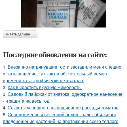
читать дальше →
Последние обновления на сайте:
1.
Внезапно нагрянувшие гости заставили меня спешно
искать решение, так как на обстоятельный ремонт
времени катастрофически не хватало.
2.
Как вырастить вкусную жимолость.
3.
Садовый лайфхак от знатока: однократное нанесение
- и защита на весь год!
4.
Секреты успешного выращивания рассады томатов.
5.
Своевременный весенний полив - залог обильного
плодоношения растений на протяжении всего теплого