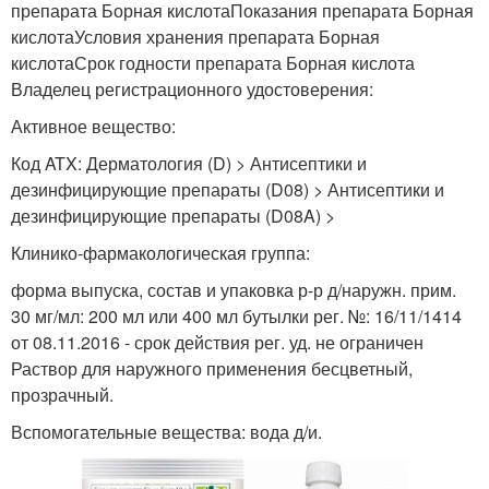
препарата Борная кислотаПоказания препарата Борная
кислотаУсловия хранения препарата Борная
кислотаСрок годности препарата Борная кислота
Владелец регистрационного удостоверения:
Активное вещество:
Код ATX: Дерматология (D) > Антисептики и
дезинфицирующие препараты (D08) > Антисептики и
дезинфицирующие препараты (D08A) >
Клинико-фармакологическая группа:
форма выпуска, состав и упаковка р-р д/наружн. прим.
30 мг/мл: 200 мл или 400 мл бутылки рег. №: 16/11/1414
от 08.11.2016 - срок действия рег. уд. не ограничен
Раствор для наружного применения бесцветный,
прозрачный.
Вспомогательные вещества: вода д/и.