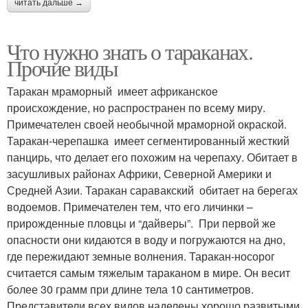
читать дальше →
Что нужно знать о тараканах.
Прочие виды
Таракан мраморный имеет африканское
происхождение, но распространен по всему миру.
Примечателен своей необычной мраморной окраской.
Таракан-черепашка имеет сегментированный жесткий
панцирь, что делает его похожим на черепаху. Обитает в
засушливых районах Африки, Северной Америки и
Средней Азии. Таракан саравакский обитает на берегах
водоемов. Примечателен тем, что его личинки –
прирожденные пловцы и “дайверы”. При первой же
опасности они кидаются в воду и погружаются на дно,
где пережидают земные волнения. Таракан-носорог
считается самым тяжелым тараканом в мире. Он весит
более 30 грамм при длине тела 10 сантиметров.
Представители всех видов наделены хорошо развитыми