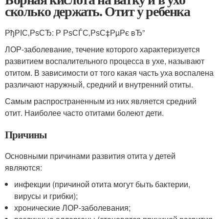
сколько держать. Отит у ребенка
РђРІС‚РѕСЂ: Р РѕСЃС‚РѕС‡РµРє вЂ”
ЛОР-заболевание, течение которого характеризуется
развитием воспалительного процесса в ухе, называют
отитом. В зависимости от того какая часть уха воспалена
различают наружный, средний и внутренний отиты.
Самым распространенным из них является средний
отит. Наиболее часто отитами болеют дети.
Причины
Основными причинами развития отита у детей
являются:
инфекции (причиной отита могут быть бактерии,
вирусы и грибки);
хронические ЛОР-заболевания;