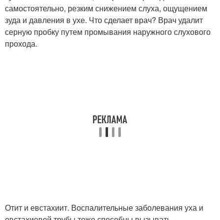
самостоятельно, резким снижением слуха, ощущением
зуда и давления в ухе. Что сделает врач? Врач удалит
серную пробку путем промывания наружного слухового
прохода.
Отит и евстахиит. Воспалительные заболевания уха и
евстахиевой трубы тоже способны вызывать