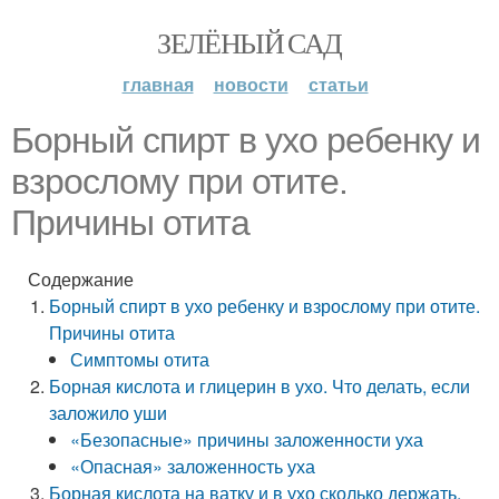
ЗЕЛЁНЫЙ САД
главная
новости
статьи
Борный спирт в ухо ребенку и
взрослому при отите.
Причины отита
Содержание
Борный спирт в ухо ребенку и взрослому при отите.
Причины отита
Симптомы отита
Борная кислота и глицерин в ухо. Что делать, если
заложило уши
«Безопасные» причины заложенности уха
«Опасная» заложенность уха
Борная кислота на ватку и в ухо сколько держать.