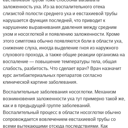
заложенность уха. Из-за воспалительного отека
слизистой полости среднего уха и евстахиевой трубы
нарушается функция последней, что приводит к
нарушению выравнивания давления между средним
ухом и носоглоткой и появлению заложенности. Кроме
этого симптома обычно появляются боли в области уха,
снижение слуха, иногда выделение гноя из наружного
слухового прохода, а также общие реакции организма на
воспаление — повышение температуры тела, общая
слабость, разбитость. Что сделает врач? Врач назначит
курс антибактериальных препаратов согласно
клинической картине заболевания.
Воспалительные заболевания носоглотки. Механизм
возникновения заложенности уха тут примерно такой же,
как и в предыдущей группе заболеваний.
Воспалительный процесс в области носоглотки обычно
сопровождается вовлечением евстахиевой трубы со
всеми вытекающими отсюда последствиями. Как