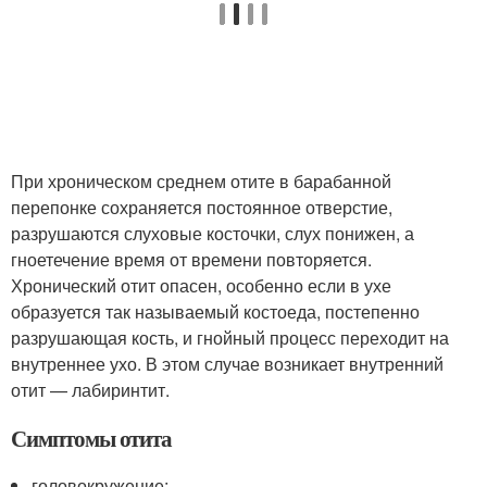
При хроническом среднем отите в барабанной
перепонке сохраняется постоянное отверстие,
разрушаются слуховые косточки, слух понижен, а
гноетечение время от времени повторяется.
Хронический отит опасен, особенно если в ухе
образуется так называемый костоеда, постепенно
разрушающая кость, и гнойный процесс переходит на
внутреннее ухо. В этом случае возникает внутренний
отит — лабиринтит.
Симптомы отита
головокружение;