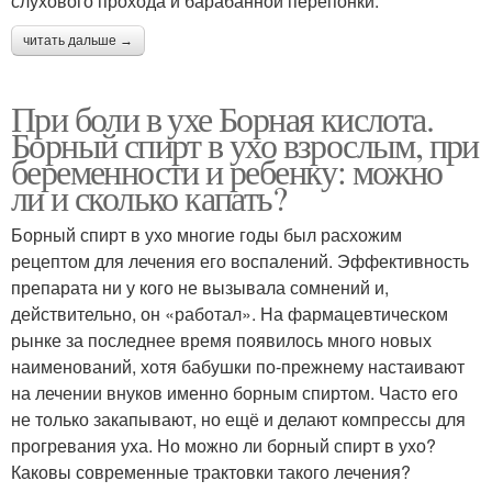
слухового прохода и барабанной перепонки.
читать дальше →
При боли в ухе Борная кислота.
Борный спирт в ухо взрослым, при
беременности и ребенку: можно
ли и сколько капать?
Борный спирт в ухо многие годы был расхожим
рецептом для лечения его воспалений. Эффективность
препарата ни у кого не вызывала сомнений и,
действительно, он «работал». На фармацевтическом
рынке за последнее время появилось много новых
наименований, хотя бабушки по-прежнему настаивают
на лечении внуков именно борным спиртом. Часто его
не только закапывают, но ещё и делают компрессы для
прогревания уха. Но можно ли борный спирт в ухо?
Каковы современные трактовки такого лечения?