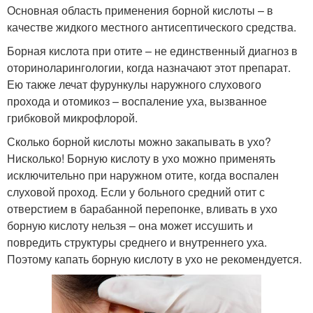
Основная область применения борной кислоты – в
качестве жидкого местного антисептического средства.
Борная кислота при отите – не единственный диагноз в
оториноларингологии, когда назначают этот препарат.
Ею также лечат фурункулы наружного слухового
прохода и отомикоз – воспаление уха, вызванное
грибковой микрофлорой.
Сколько борной кислоты можно закапывать в ухо?
Нисколько! Борную кислоту в ухо можно применять
исключительно при наружном отите, когда воспален
слуховой проход. Если у больного средний отит с
отверстием в барабанной перепонке, вливать в ухо
борную кислоту нельзя – она может иссушить и
повредить структуры среднего и внутреннего уха.
Поэтому капать борную кислоту в ухо не рекомендуется.