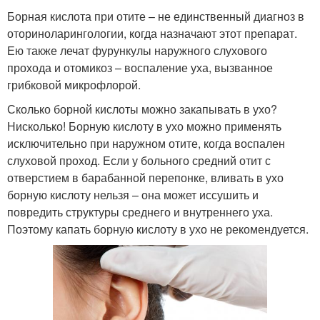
Борная кислота при отите – не единственный диагноз в
оториноларингологии, когда назначают этот препарат.
Ею также лечат фурункулы наружного слухового
прохода и отомикоз – воспаление уха, вызванное
грибковой микрофлорой.
Сколько борной кислоты можно закапывать в ухо?
Нисколько! Борную кислоту в ухо можно применять
исключительно при наружном отите, когда воспален
слуховой проход. Если у больного средний отит с
отверстием в барабанной перепонке, вливать в ухо
борную кислоту нельзя – она может иссушить и
повредить структуры среднего и внутреннего уха.
Поэтому капать борную кислоту в ухо не рекомендуется.