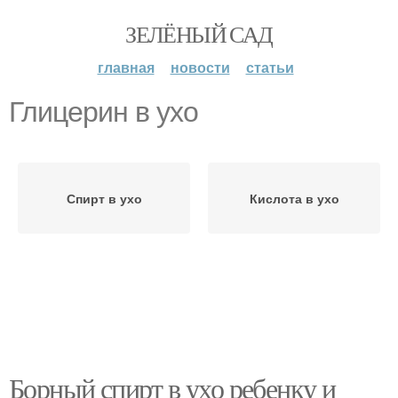
ЗЕЛЁНЫЙ САД
главная
новости
статьи
Глицерин в ухо
Спирт в ухо
Кислота в ухо
Борный спирт в ухо ребенку и