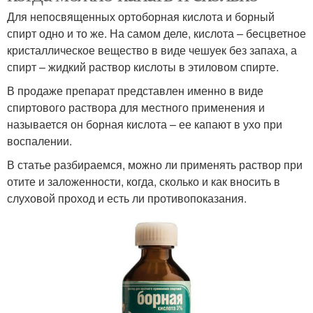
Для непосвященных ортоборная кислота и борный
спирт одно и то же. На самом деле, кислота – бесцветное
кристаллическое вещество в виде чешуек без запаха, а
спирт – жидкий раствор кислоты в этиловом спирте.
В продаже препарат представлен именно в виде
спиртового раствора для местного применения и
называется он борная кислота – ее капают в ухо при
воспалении.
В статье разбираемся, можно ли применять раствор при
отите и заложенности, когда, сколько и как вносить в
слуховой проход и есть ли противопоказания.