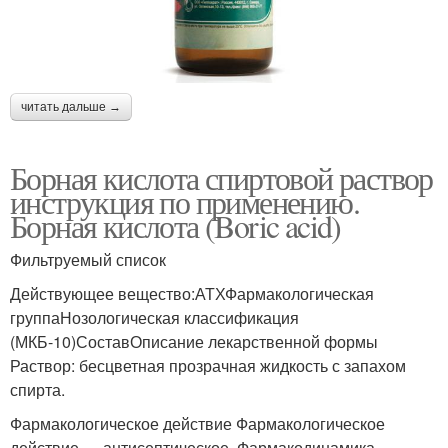
читать дальше →
Борная кислота спиртовой раствор
инструкция по применению.
Борная кислота (Boric acid)
Фильтруемый список
Действующее вещество:АТХФармакологическая
группаНозологическая классификация
(МКБ-10)СоставОписание лекарственной формы
Раствор: бесцветная прозрачная жидкость с запахом
спирта.
Фармакологическое действие Фармакологическое
действие — антисептическое .Фармакодинамика