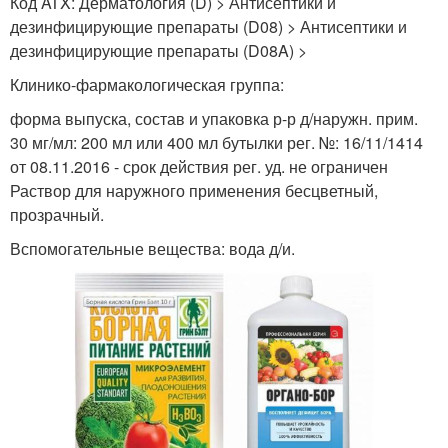
Код ATX: Дерматология (D) > Антисептики и
дезинфицирующие препараты (D08) > Антисептики и
дезинфицирующие препараты (D08A) >
Клинико-фармакологическая группа:
форма выпуска, состав и упаковка р-р д/наружн. прим.
30 мг/мл: 200 мл или 400 мл бутылки рег. №: 16/11/1414
от 08.11.2016 - срок действия рег. уд. не ограничен
Раствор для наружного применения бесцветный,
прозрачный.
Вспомогательные вещества: вода д/и.