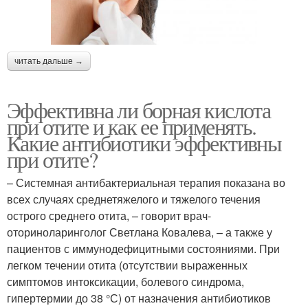
читать дальше →
Эффективна ли борная кислота
при отите и как ее применять.
Какие антибиотики эффективны
при отите?
– Системная антибактериальная терапия показана во
всех случаях среднетяжелого и тяжелого течения
острого среднего отита, – говорит врач-
оториноларинголог Светлана Ковалева, – а также у
пациентов с иммунодефицитными состояниями. При
легком течении отита (отсутствии выраженных
симптомов интоксикации, болевого синдрома,
гипертермии до 38 °С) от назначения антибиотиков