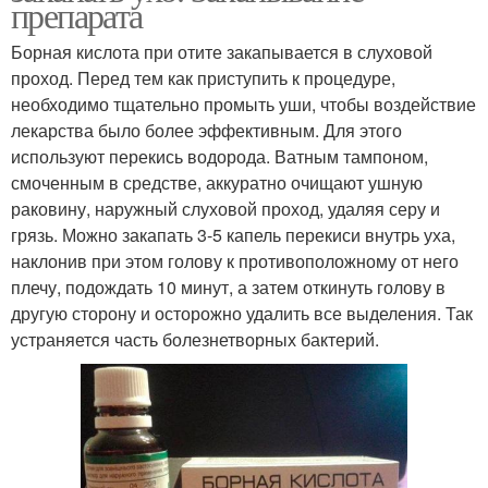
препарата
Борная кислота при отите закапывается в слуховой
проход. Перед тем как приступить к процедуре,
необходимо тщательно промыть уши, чтобы воздействие
лекарства было более эффективным. Для этого
используют перекись водорода. Ватным тампоном,
смоченным в средстве, аккуратно очищают ушную
раковину, наружный слуховой проход, удаляя серу и
грязь. Можно закапать 3-5 капель перекиси внутрь уха,
наклонив при этом голову к противоположному от него
плечу, подождать 10 минут, а затем откинуть голову в
другую сторону и осторожно удалить все выделения. Так
устраняется часть болезнетворных бактерий.