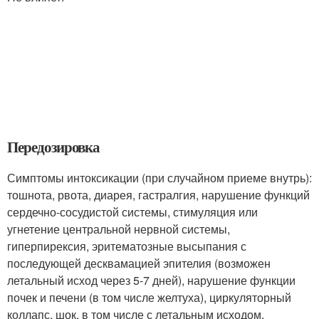
Передозировка
Симптомы интоксикации (при случайном приеме внутрь):
тошнота, рвота, диарея, гастралгия, нарушение функций
сердечно-сосудистой системы, стимуляция или
угнетение центральной нервной системы,
гиперпирексия, эритематозные высыпания с
последующей десквамацией эпителия (возможен
летальный исход через 5-7 дней), нарушение функции
почек и печени (в том числе желтуха), циркуляторный
коллапс, шок, в том числе с летальным исходом.