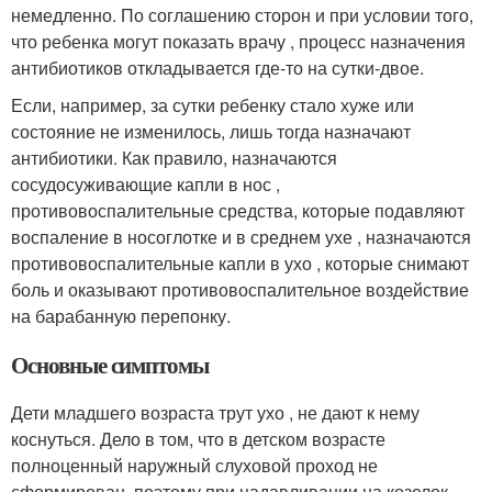
немедленно. По соглашению сторон и при условии того,
что ребенка могут показать врачу , процесс назначения
антибиотиков откладывается где-то на сутки-двое.
Если, например, за сутки ребенку стало хуже или
состояние не изменилось, лишь тогда назначают
антибиотики. Как правило, назначаются
сосудосуживающие капли в нос ,
противовоспалительные средства, которые подавляют
воспаление в носоглотке и в среднем ухе , назначаются
противовоспалительные капли в ухо , которые снимают
боль и оказывают противовоспалительное воздействие
на барабанную перепонку.
Основные симптомы
Дети младшего возраста трут ухо , не дают к нему
коснуться. Дело в том, что в детском возрасте
полноценный наружный слуховой проход не
сформирован, поэтому при надавливании на козелок