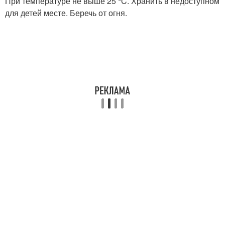
При температуре не выше 25 °C. Хранить в недоступном
для детей месте. Беречь от огня.