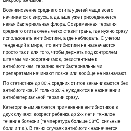
Возникновение среднего отита у детей чаще всего
начинается с вируса, а дальше уже присоединяется
некая бактериальная флора. Современная терапия
среднего отита очень четко ставит грань, где нужно сразу
использовать антибиотики, а где наблюдать. С учетом
тенденций в мире, что антибиотики не назначаются
просто так и для того, чтобы держать под контролем
штаммы микроорганизмов, резистентные к
антибиотикам, терапию антибактериальными
препаратами начинают позже или вообще не назначают.
По статистике до 80% средних отитов заканчиваются без
антибиотиков. И только 20% нуждаются в назначении
антибактериальной терапии сразу.
Категоричным является применение антибиотиков в
двух случаях: возраст ребенка до 2-х лет и тяжелое
течение болезни (температура больше 38°С, сильные
боли и т.д.). В таких случаях антибиотик назначается