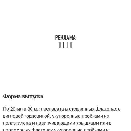
Форма выпуска
По 20 мл и 30 мл препарата в стеклянных флаконах с
винтовой горловиной, укупоренные пробками из
полиэтилена и навинчивающими крышками или в
полимерных флаконах укупоренные пробками и