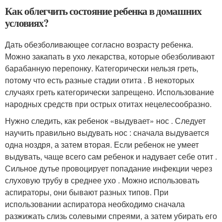
Как облегчить состояние ребенка в домашних
условиях?
Дать обезболивающее согласно возрасту ребенка.
Можно закапать в ухо лекарства, которые обезболивают
барабанную перепонку. Категорически нельзя греть,
потому что есть разные стадии отита . В некоторых
случаях греть категорически запрещено. Использование
народных средств при острых отитах нецелесообразно.
Нужно следить, как ребенок «выдувает» нос . Следует
научить правильно выдувать нос : сначала выдувается
одна ноздря, а затем вторая. Если ребенок не умеет
выдувать, чаще всего сам ребенок и надувает себе отит .
Сильное дутье провоцирует попадание инфекции через
слуховую трубу в среднее ухо . Можно использовать
аспираторы, они бывают разных типов. При
использовании аспиратора необходимо сначала
разжижать слизь солевыми спреями, а затем убирать его