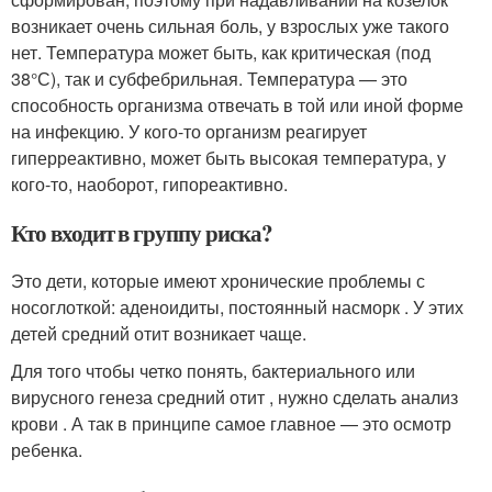
возникает очень сильная боль, у взрослых уже такого
нет. Температура может быть, как критическая (под
38°С), так и субфебрильная. Температура — это
способность организма отвечать в той или иной форме
на инфекцию. У кого-то организм реагирует
гиперреактивно, может быть высокая температура, у
кого-то, наоборот, гипореактивно.
Кто входит в группу риска?
Это дети, которые имеют хронические проблемы с
носоглоткой: аденоидиты, постоянный насморк . У этих
детей средний отит возникает чаще.
Для того чтобы четко понять, бактериального или
вирусного генеза средний отит , нужно сделать анализ
крови . А так в принципе самое главное — это осмотр
ребенка.