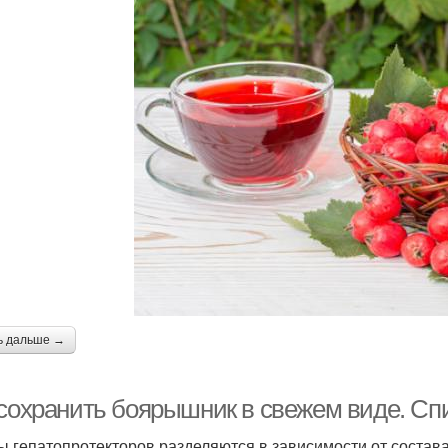
ь дальше →
 сохранить боярышник в свежем виде. Сп
ы гепатопротекторов разделяются в зависимости от состава