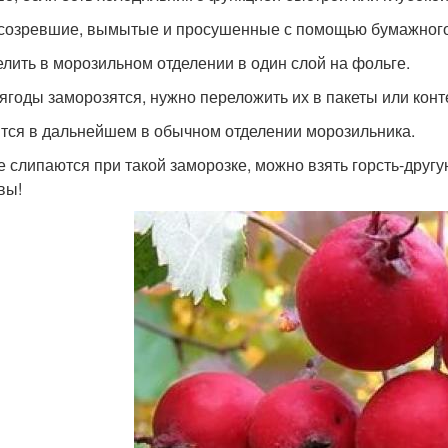
 созревшие, вымытые и просушенные с помощью бумажног
елить в морозильном отделении в один слой на фольге.
 ягоды заморозятся, нужно переложить их в пакеты или кон
тся в дальнейшем в обычном отделении морозильника.
е слипаются при такой заморозке, можно взять горсть-другую
вы!