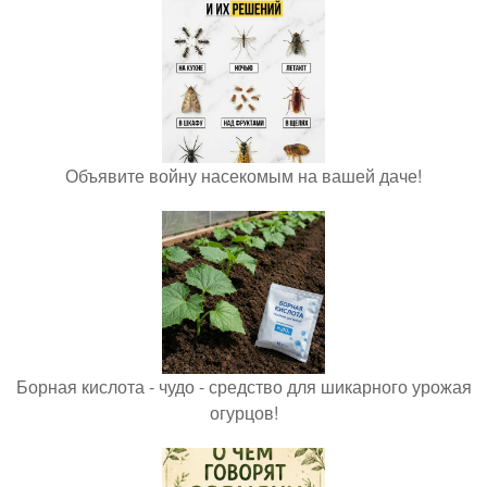
Объявите войну насекомым на вашей даче!
Борная кислота - чудо - средство для шикарного урожая
огурцов!