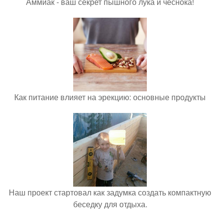
Аммиак - ваш секрет пышного лука и чеснока!
Как питание влияет на эрекцию: основные продукты
Наш проект стартовал как задумка создать компактную
беседку для отдыха.