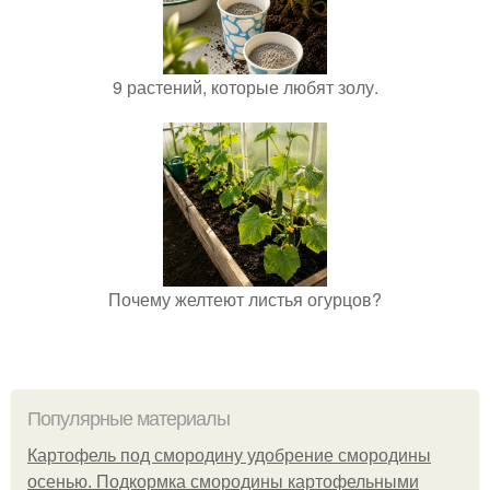
9 растений, которые любят золу.
Почему желтеют листья огурцов?
Популярные материалы
Картофель под смородину удобрение смородины
осенью. Подкормка смородины картофельными