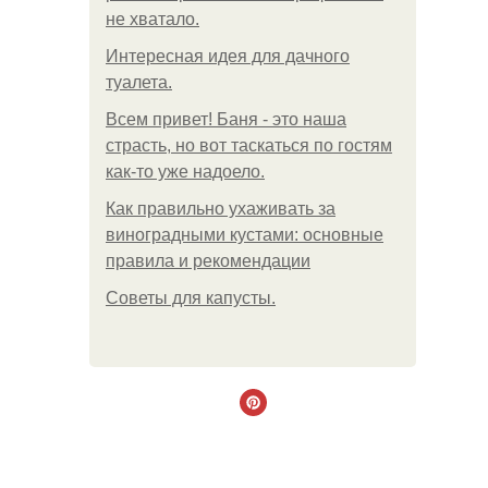
не хватало.
Интересная идея для дачного
туалета.
Всем привет! Баня - это наша
страсть, но вот таскаться по гостям
как-то уже надоело.
Как правильно ухаживать за
виноградными кустами: основные
правила и рекомендации
Советы для капусты.