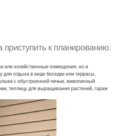
а приступить к планированию.
ки или хозяйственные помещения, но и
 для отдыха в виде беседки или террасы,
шлыка с обустроенной печью, живописный
ями, теплицу для выращивания растений, гараж