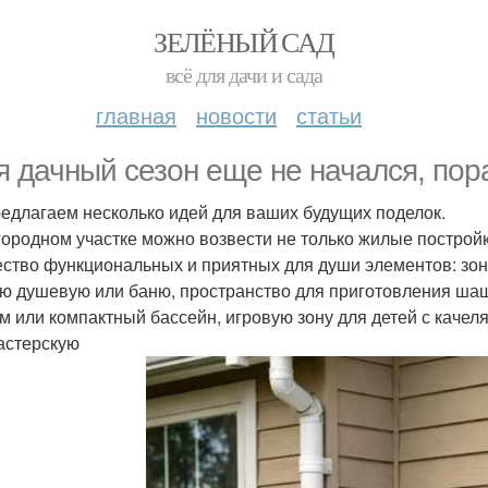
ЗЕЛЁНЫЙ САД
всё для дачи и сада
главная
новости
статьи
я дачный сезон еще не начался, пор
едлагаем несколько идей для ваших будущих поделок.
городном участке можно возвести не только жилые построй
ство функциональных и приятных для души элементов: зону
ю душевую или баню, пространство для приготовления ша
м или компактный бассейн, игровую зону для детей с качел
астерскую