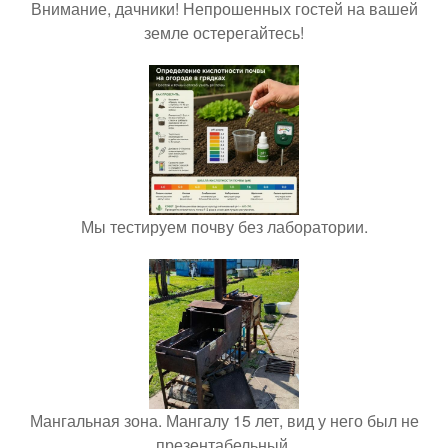
Внимание, дачники! Непрошенных гостей на вашей
земле остерегайтесь!
Мы тестируем почву без лаборатории.
Мангальная зона. Мангалу 15 лет, вид у него был не
презентабельный.