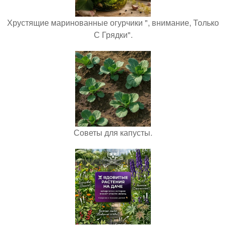
Хрустящие маринованные огурчики ", внимание, Только
С Грядки".
Советы для капусты.