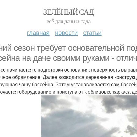
ЗЕЛЁНЫЙ САД
всё для дачи и сада
главная
новости
статьи
ний сезон требует основательной под
сейна на даче своими руками - отли
сс начинается с подготовки основания: поверхность вырав
ичное обрамление. Далее возводится деревянная конструкц
рующая чашу бассейна. Затем устанавливается сам бассейн
ючается оборудование и приступают к облицовке каркаса 