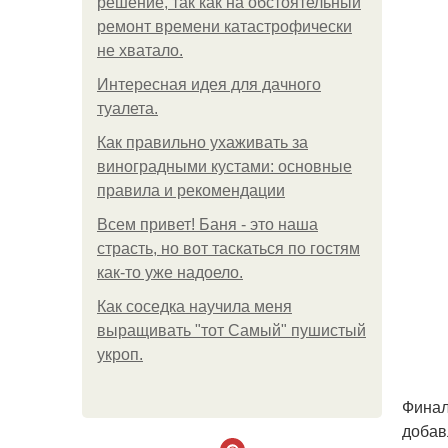
решение, так как на обстоятельный
ремонт времени катастрофически
не хватало.
Интересная идея для дачного
туалета.
Как правильно ухаживать за
виноградными кустами: основные
правила и рекомендации
Всем привет! Баня - это наша
страсть, но вот таскаться по гостям
как-то уже надоело.
Как соседка научила меня
выращивать "тот Самый" пушистый
укроп.
Финал
добав