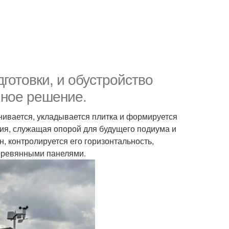
готовки, и обустройство
чное решение.
нивается, укладывается плитка и формируется
ия, служащая опорой для будущего подиума и
, контролируется его горизонтальность,
деревянными панелями.