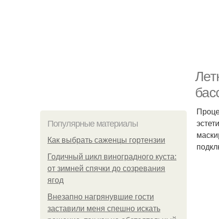
Лет
бас
Проце
эстет
Популярные материалы
маски
Как выбрать саженцы гортензии
подкл
Годичный цикл виноградного куста:
от зимней спячки до созревания
ягод
Внезапно нагрянувшие гости
заставили меня спешно искать