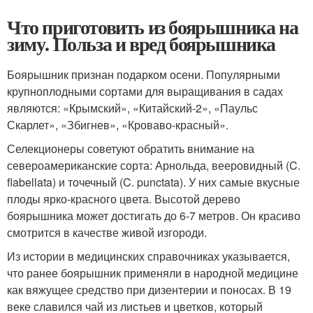
Что приготовить из боярышника на
зиму. Польза и вред боярышника
Боярышник признан подарком осени. Популярными
крупноплодными сортами для выращивания в садах
являются: «Крымский», «Китайский-2», «Паульс
Скарлет», «Збигнев», «Кроваво-красный».
Селекционеры советуют обратить внимание на
североамериканские сорта: Арнольда, вееровидный (C.
flabellata) и точечный (C. punctata). У них самые вкусные
плоды ярко-красного цвета. Высотой дерево
боярышника может достигать до 6-7 метров. Он красиво
смотрится в качестве живой изгороди.
Из истории в медицинских справочниках указывается,
что ранее боярышник применяли в народной медицине
как вяжущее средство при дизентерии и поносах. В 19
веке славился чай из листьев и цветков, который