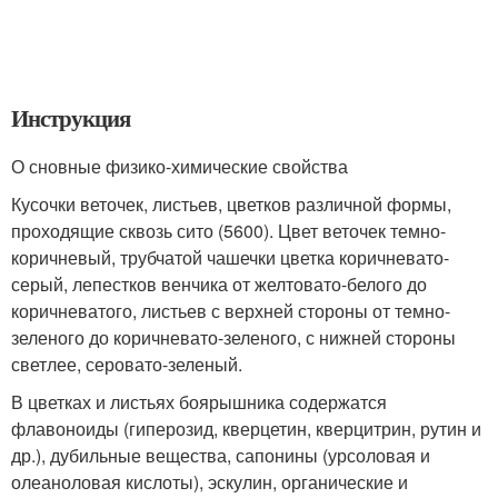
Инструкция
О сновные физико-химические свойства
Кусочки веточек, листьев, цветков различной формы,
проходящие сквозь сито (5600). Цвет веточек темно-
коричневый, трубчатой чашечки цветка коричневато-
серый, лепестков венчика от желтовато-белого до
коричневатого, листьев с верхней стороны от темно-
зеленого до коричневато-зеленого, с нижней стороны
светлее, серовато-зеленый.
В цветках и листьях боярышника содержатся
флавоноиды (гиперозид, кверцетин, кверцитрин, рутин и
др.), дубильные вещества, сапонины (урсоловая и
олеаноловая кислоты), эскулин, органические и