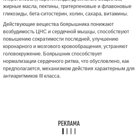
жирные масла, пектины, тритерпеновые и флавоновые
гликозиды, бета-ситостерин, холин, сахара, витамины.
Действующие вещества боярышника понижают
возбудимость ЦНС и сердечной мышцы, способствуют
повышению сократимости последней, улучшению
коронарного и мозгового кровообращения, устраняют
головокружение. Боярышник способствует
нормализации сердечного ритма, что обусловлено, как
предполагается, механизмом действия характерным для
антиаритмиков III класса.