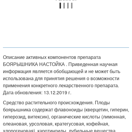
Описание активных компонентов препарата
БОЯРЫШНИКА НАСТОЙКА . Приведенная научная
информация является обобщающей и не может быть
использована для принятия решения о возможности
применения конкретного лекарственного препарата.
Дата обновления: 13.12.2019 г.
Средство растительного происхождения. Плоды
боярышника содержат флавоноиды (кверцетин, гиперин,
гиперозид, витексин), органические кислоты (лимонная,
олеановая, урсоловая, кратегусовая, кофейная,
хлорогеновая), каротиноиды, дубильные вещества,