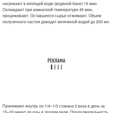
нагревают в кипящей воде (водяной бане) 15 мин.
Охлаждают при комнатной температуре 45 мин,
процеживают. Оставшееся сырье отжимают. Объем
полученного настоя доводят кипяченой водой до 200 мл.
Принимают внутрь по 1/4–1/3 стакана 3 раза в день за
15–20 минут до еды в теплом виде. Продолжительность