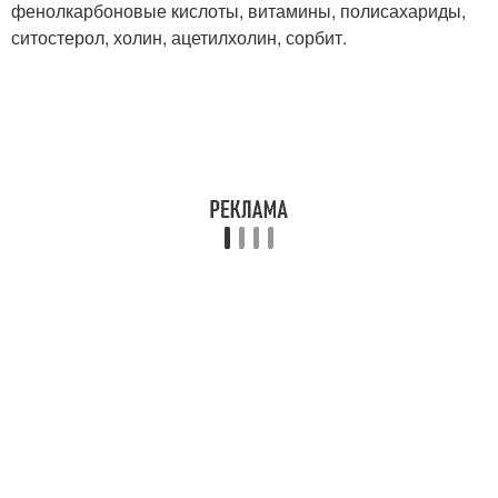
фенолкарбоновые кислоты, витамины, полисахариды,
ситостерол, холин, ацетилхолин, сорбит.