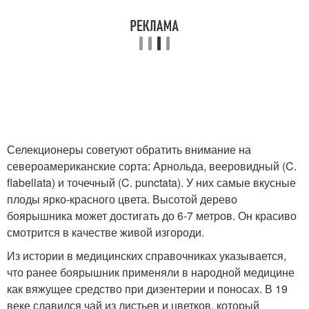
Селекционеры советуют обратить внимание на
североамериканские сорта: Арнольда, вееровидный (C.
flabellata) и точечный (C. punctata). У них самые вкусные
плоды ярко-красного цвета. Высотой дерево
боярышника может достигать до 6-7 метров. Он красиво
смотрится в качестве живой изгороди.
Из истории в медицинских справочниках указывается,
что ранее боярышник применяли в народной медицине
как вяжущее средство при дизентерии и поносах. В 19
веке славился чай из листьев и цветков, который