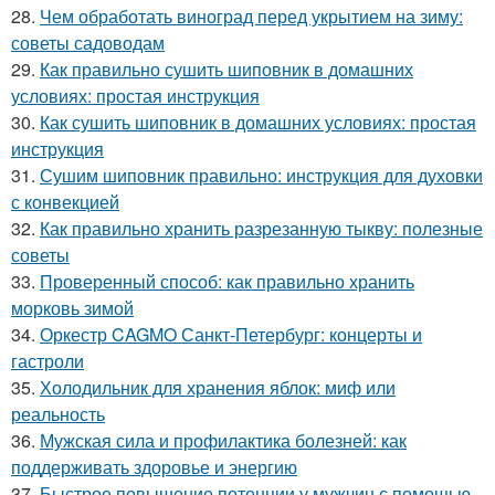
28.
Чем обработать виноград перед укрытием на зиму:
советы садоводам
29.
Как правильно сушить шиповник в домашних
условиях: простая инструкция
30.
Как сушить шиповник в домашних условиях: простая
инструкция
31.
Сушим шиповник правильно: инструкция для духовки
с конвекцией
32.
Как правильно хранить разрезанную тыкву: полезные
советы
33.
Проверенный способ: как правильно хранить
морковь зимой
34.
Оркестр CAGMO Санкт-Петербург: концерты и
гастроли
35.
Холодильник для хранения яблок: миф или
реальность
36.
Мужская сила и профилактика болезней: как
поддерживать здоровье и энергию
37.
Быстрое повышение потенции у мужчин с помощью