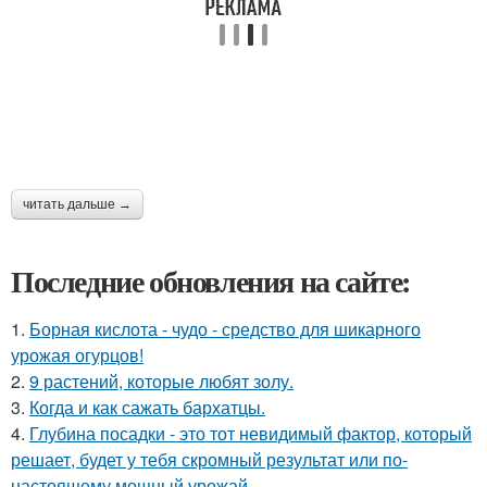
читать дальше →
Последние обновления на сайте:
1.
Борная кислота - чудо - средство для шикарного
урожая огурцов!
2.
9 растений, которые любят золу.
3.
Когда и как сажать бархатцы.
4.
Глубина посадки - это тот невидимый фактор, который
решает, будет у тебя скромный результат или по-
настоящему мощный урожай.