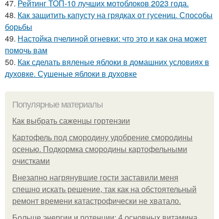
47.
Рейтинг ТОП-10 лучших мотоблоков 2023 года.
48.
Как защитить капусту на грядках от гусениц. Способы
борьбы
49.
Настойка пчелиной огневки: что это и как она может
помочь вам
50.
Как сделать вяленые яблоки в домашних условиях в
духовке. Сушеные яблоки в духовке
Популярные материалы
Как выбрать саженцы гортензии
Картофель под смородину удобрение смородины
осенью. Подкормка смородины картофельными
очистками
Внезапно нагрянувшие гости заставили меня
спешно искать решение, так как на обстоятельный
ремонт времени катастрофически не хватало.
Больше энергии и потенции: 4 основных витамина