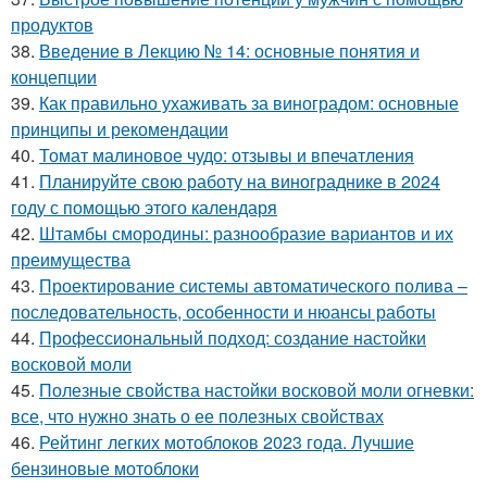
продуктов
38.
Введение в Лекцию № 14: основные понятия и
концепции
39.
Как правильно ухаживать за виноградом: основные
принципы и рекомендации
40.
Томат малиновое чудо: отзывы и впечатления
41.
Планируйте свою работу на винограднике в 2024
году с помощью этого календаря
42.
Штамбы смородины: разнообразие вариантов и их
преимущества
43.
Проектирование системы автоматического полива –
последовательность, особенности и нюансы работы
44.
Профессиональный подход: создание настойки
восковой моли
45.
Полезные свойства настойки восковой моли огневки:
все, что нужно знать о ее полезных свойствах
46.
Рейтинг легких мотоблоков 2023 года. Лучшие
бензиновые мотоблоки