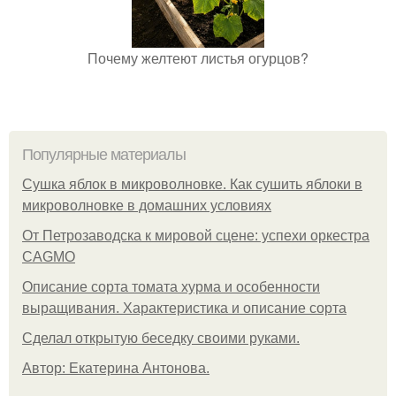
Почему желтеют листья огурцов?
Популярные материалы
Сушка яблок в микроволновке. Как сушить яблоки в
микроволновке в домашних условиях
От Петрозаводска к мировой сцене: успехи оркестра
CAGMO
Описание сорта томата хурма и особенности
выращивания. Характеристика и описание сорта
Сделал открытую беседку своими руками.
Автор: Екатерина Антонова.