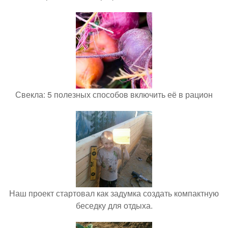
Свекла: 5 полезных способов включить её в рацион
Наш проект стартовал как задумка создать компактную
беседку для отдыха.