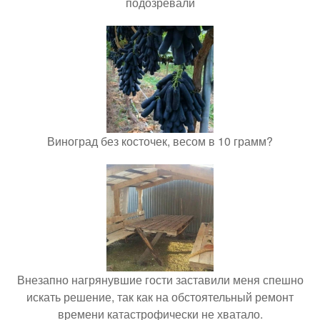
подозревали
Виноград без косточек, весом в 10 грамм?
Внезапно нагрянувшие гости заставили меня спешно
искать решение, так как на обстоятельный ремонт
времени катастрофически не хватало.