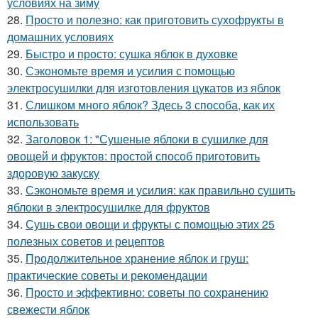
условиях на зиму
28.
Просто и полезно: как приготовить сухофрукты в
домашних условиях
29.
Быстро и просто: сушка яблок в духовке
30.
Сэкономьте время и усилия с помощью
электросушилки для изготовления цукатов из яблок
31.
Слишком много яблок? Здесь 3 способа, как их
использовать
32.
Заголовок 1: "Сушеные яблоки в сушилке для
овощей и фруктов: простой способ приготовить
здоровую закуску
33.
Сэкономьте время и усилия: как правильно сушить
яблоки в электросушилке для фруктов
34.
Сушь свои овощи и фрукты с помощью этих 25
полезных советов и рецептов
35.
Продолжительное хранение яблок и груш:
практические советы и рекомендации
36.
Просто и эффективно: советы по сохранению
свежести яблок