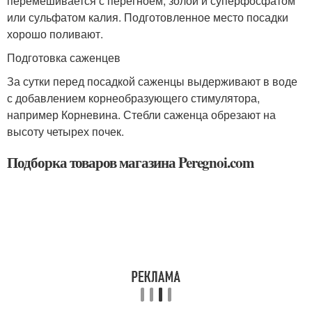
перемешивается с перегноем, золой и суперфосфатом
или сульфатом калия. Подготовленное место посадки
хорошо поливают.
Подготовка саженцев
За сутки перед посадкой саженцы выдерживают в воде
с добавлением корнеобразующего стимулятора,
например Корневина. Стебли саженца обрезают на
высоту четырех почек.
Подборка товаров магазина Peregnoi.com