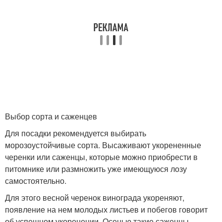
Выбор сорта и саженцев
Для посадки рекомендуется выбирать
морозоустойчивые сорта. Высаживают укорененные
черенки или саженцы, которые можно приобрести в
питомнике или размножить уже имеющуюся лозу
самостоятельно.
Для этого весной черенок винограда укореняют,
появление на нем молодых листьев и побегов говорит
об успешном укоренении. Осенью такие саженцы