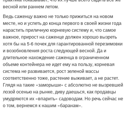
весной или раннем летом.
Ведь саженцу важно не только прижиться на новом
месте, но и успеть до конца первого в своей жизни года
нарастить приличную корневую систему и, что самое
важное, прирост на саженце должен хорошо вызреть
хотя бы на 5-6 почек для гарантированной перезимовки
и возобновления роста следующей весной. Да и
длительное нахождение саженца в ограниченном
объеме контейнера не идет ему на пользу, корневая
система не развивается, рост зеленой массы
соответственно тоже, растение выживает, а не растет.
Глядя на такие «заморыши» с абсолютно не вызревшей
лозой осенью на рынке, диву даешься, как продавцы
умудряются их «впарить» садоводам. Но речь сейчас не
о том, вернемся к нашим «баранам».