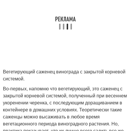
Вегетирующий саженец винограда с закрытой корневой
системой.
Во-первых, напомню что вегетирующий, это саженец с
закрытой корневой системой, полученный при весеннем
укоренении черенка, с последующим доращиванием в
контейнере в домашних условиях. Теоретически такие
саженцы можно высаживать в любое время
вегетационного периода виноградного растения. Но,
практика показывает, что их лучше всего садить все же