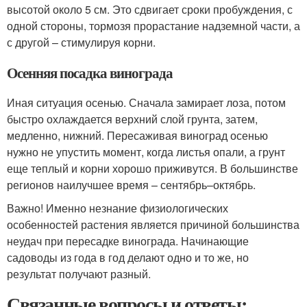
высотой около 5 см. Это сдвигает сроки пробуждения, с
одной стороны, тормозя прорастание надземной части, а
с другой – стимулируя корни.
Осенняя посадка винограда
Иная ситуация осенью. Сначала замирает лоза, потом
быстро охлаждается верхний слой грунта, затем,
медленно, нижний. Пересаживая виноград осенью
нужно не упустить момент, когда листья опали, а грунт
еще теплый и корни хорошо приживутся. В большинстве
регионов наилучшее время – сентябрь–октябрь.
Важно! Именно незнание физиологических
особенностей растения является причиной большинства
неудач при пересадке винограда. Начинающие
садоводы из года в год делают одно и то же, но
результат получают разный.
Связанные вопросы и ответы: