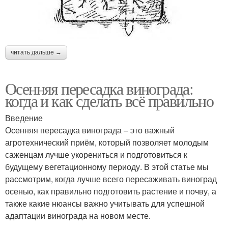
читать дальше →
Осенняя пересадка винограда:
когда и как сделать всё правильно
Введение
Осенняя пересадка винограда – это важный
агротехнический приём, который позволяет молодым
саженцам лучше укорениться и подготовиться к
будущему вегетационному периоду. В этой статье мы
рассмотрим, когда лучше всего пересаживать виноград
осенью, как правильно подготовить растение и почву, а
также какие нюансы важно учитывать для успешной
адаптации винограда на новом месте.