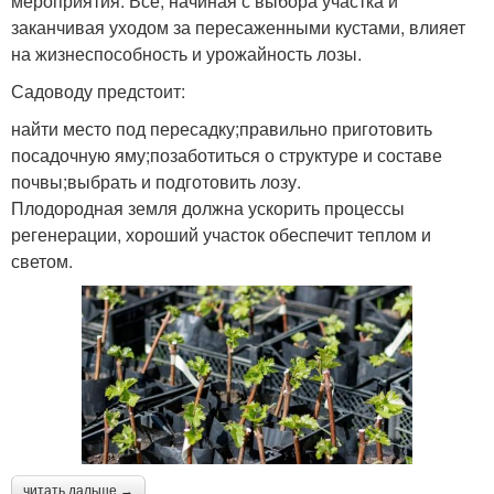
мероприятия. Всё, начиная с выбора участка и
заканчивая уходом за пересаженными кустами, влияет
на жизнеспособность и урожайность лозы.
Садоводу предстоит:
найти место под пересадку;правильно приготовить
посадочную яму;позаботиться о структуре и составе
почвы;выбрать и подготовить лозу.
Плодородная земля должна ускорить процессы
регенерации, хороший участок обеспечит теплом и
светом.
читать дальше →