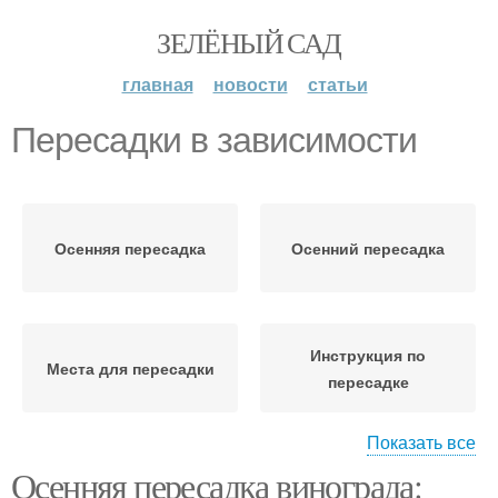
ЗЕЛЁНЫЙ САД
главная
новости
статьи
Пересадки в зависимости
Осенняя пересадка
Осенний пересадка
Инструкция по
Места для пересадки
пересадке
Показать все
Осенняя пересадка винограда:
Место для пересадки
Срок для пересадки