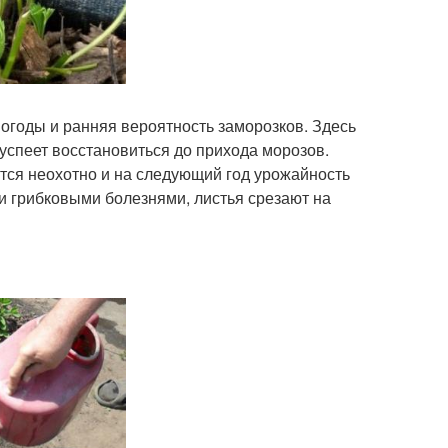
огоды и ранняя вероятность заморозков. Здесь
 успеет восстановиться до прихода морозов.
ются неохотно и на следующий год урожайность
и грибковыми болезнями, листья срезают на