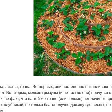
а, листья, трава. Во-первых, они постепенно накапливают вл
ет. Во-вторых, мелкие грызуны (и не только они) прячутся 
их, не факт, что на той же траве (или соломе) нет личинок 
 с клубникой, не только благополучно доживут до весны, но
ам.