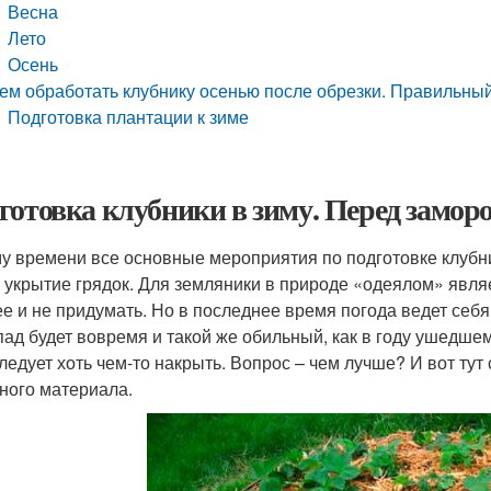
Весна
Лето
Осень
ем обработать клубнику осенью после обрезки. Правильный
Подготовка плантации к зиме
готовка клубники в зиму. Перед замор
му времени все основные мероприятия по подготовке клубн
– укрытие грядок. Для земляники в природе «одеялом» явля
ее и не придумать. Но в последнее время погода ведет себя 
пад будет вовремя и такой же обильный, как в году ушедшем,
следует хоть чем-то накрыть. Вопрос – чем лучше? И вот тут
ного материала.