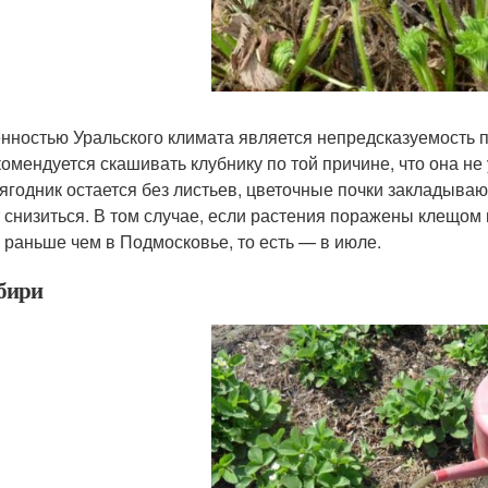
нностью Уральского климата является непредсказуемость п
комендуется скашивать клубнику по той причине, что она не
 ягодник остается без листьев, цветочные почки закладыва
 снизиться. В том случае, если растения поражены клещом 
 раньше чем в Подмосковье, то есть — в июле.
бири