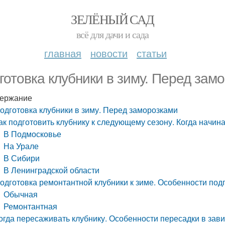
ЗЕЛЁНЫЙ САД
всё для дачи и сада
главная
новости
статьи
готовка клубники в зиму. Перед зам
ержание
одготовка клубники в зиму. Перед заморозками
ак подготовить клубнику к следующему сезону. Когда начина
В Подмосковье
На Урале
В Сибири
В Ленинградской области
одготовка ремонтантной клубники к зиме. Особенности подг
Обычная
Ремонтантная
огда пересаживать клубнику. Особенности пересадки в зави