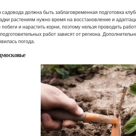
 садовода должна быть заблаговременная подготовка клубн
адки растениям нужно время на восстановление и адаптаци
 побеги и нарастить корни, поэтому нельзя проводить раб
 подготовительных работ зависят от региона. Дополнительн
овилась погода.
дмосковье