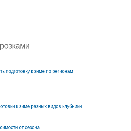
орозками
ть подготовку к зиме по регионам
отовки к зиме разных видов клубники
симости от сезона