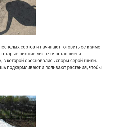
еспелых сортов и начинают готовить ее к зиме
ют старые нижние листья и оставшиеся
, в которой обосновались споры серой гнили.
ишь подкармливают и поливают растения, чтобы