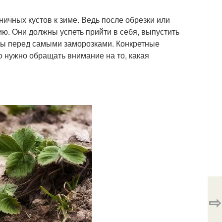
ичных кустов к зиме. Ведь после обрезки или
ю. Они должны успеть прийти в себя, выпустить
оты перед самыми заморозками. Конкретные
о нужно обращать внимание на то, какая
⇨