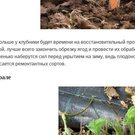
ольше у клубники будет времени на восстановительный проц
ой, лучше всего закончить обрезку ягод и провести их обраб
енько наберутся сил перед укрытием на зиму, ведь плодон
асается ремонтантных сортов.
рале