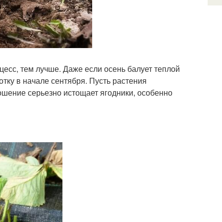
есс, тем лучше. Даже если осень балует теплой
отку в начале сентября. Пусть растения
ошение серьезно истощает ягодники, особенно