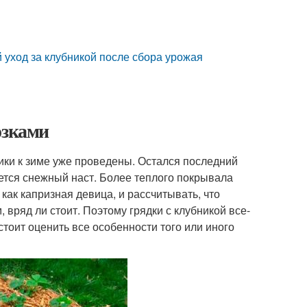
 уход за клубникой после сбора урожая
озками
ики к зиме уже проведены. Остался последний
ется снежный наст. Более теплого покрывала
как капризная девица, и рассчитывать, что
 вряд ли стоит. Поэтому грядки с клубникой все-
 стоит оценить все особенности того или иного